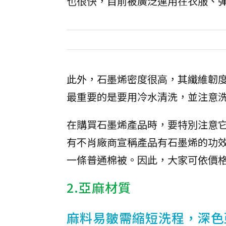
也很快，目前被廣泛運用在衣服、
此外，石墨烯密度很高，其纖維韌度
最重要的是要用冷水清洗，並注意
在購買石墨烯產品時，要特別注意
有不肖廠商宣稱產品有石墨烯的功
一條普通棉被。因此，大家可依價
2.亞麻材質
麻料易皺需縮短洗程，深色