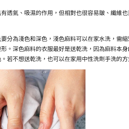
具有透氣、吸濕的作用，但相對也很容易皺、纖維也
先要分為淺色和深色，淺色麻料可以在家水洗，需縮
變形。深色麻料的衣服最好是送乾洗，因為麻料本身
色。若不想送乾洗，也可以在家用中性洗劑手洗的方