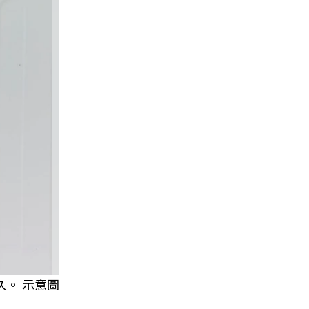
。 示意圖