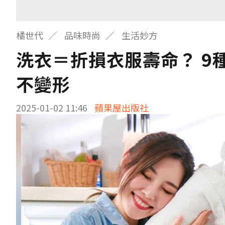
橘世代
品味時尚
生活妙方
洗衣＝折損衣服壽命？ 9
不變形
2025-01-02 11:46
蘋果屋出版社