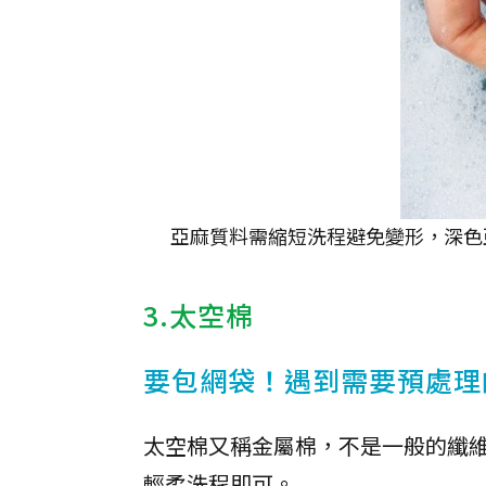
亞麻質料需縮短洗程避免變形，深色
3.太空棉
要包網袋！遇到需要預處理
太空棉又稱金屬棉，不是一般的纖
輕柔洗程即可。