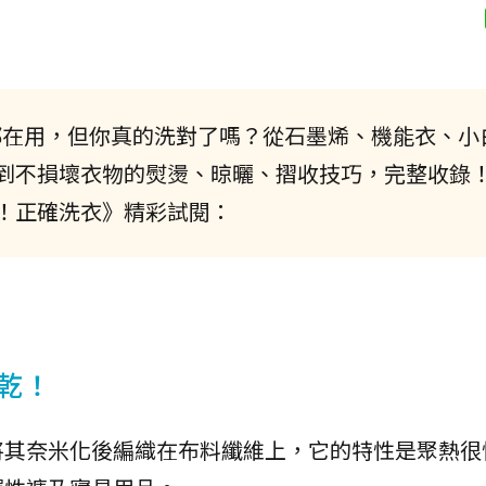
都在用，但你真的洗對了嗎？從石墨烯、機能衣、小
到不損壞衣物的熨燙、晾曬、摺收技巧，完整收錄
！正確洗衣》精彩試閱：
乾！
將其奈米化後編織在布料纖維上，它的特性是聚熱很