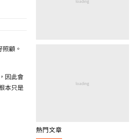
好照顧。
，因此會
根本只是
熱門文章