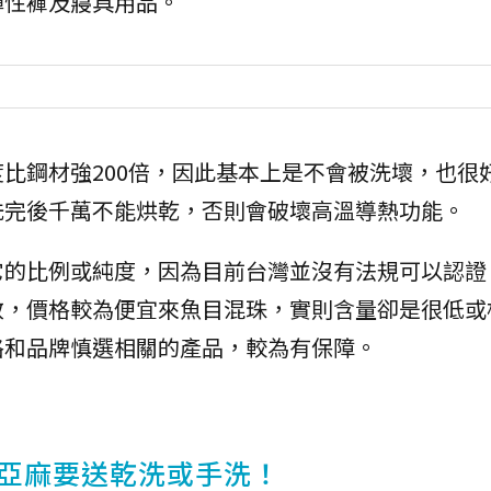
彈性褲及寢具用品。
比鋼材強200倍，因此基本上是不會被洗壞，也很
洗完後千萬不能烘乾，否則會破壞高溫導熱功能。
它的比例或純度，因為目前台灣並沒有法規可以認證
效，價格較為便宜來魚目混珠，實則含量卻是很低或
格和品牌慎選相關的產品，較為有保障。
亞麻要送乾洗或手洗！