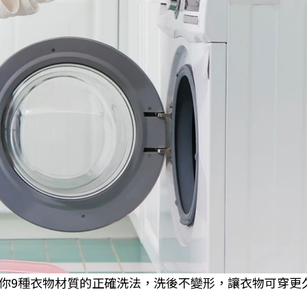
你9種衣物材質的正確洗法，洗後不變形，讓衣物可穿更久