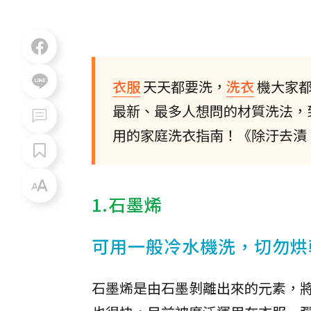
衣服
天天都要洗，
洗衣
機大家
最新、最多人想問的材質洗法，
用的家庭洗衣指南！《除汙去漬
1.石墨烯
可用一般冷水機洗，切勿烘
石墨烯是由石墨剝離出來的元素，