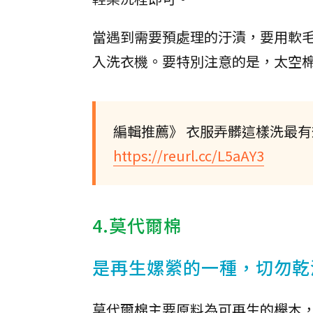
當遇到需要預處理的汙漬，要用軟
入洗衣機。要特別注意的是，太空
編輯推薦》 衣服弄髒這樣洗最有
https://reurl.cc/L5aAY3
4.莫代爾棉
是再生嫘縈的一種，切勿乾
莫代爾棉主要原料為可再生的櫸木，