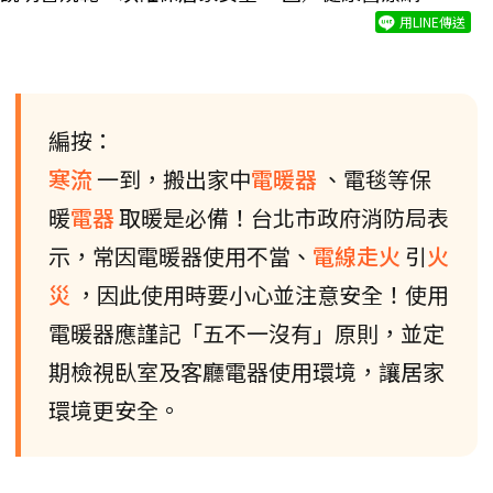
用LINE傳送
編按：
寒流
一到，搬出家中
電暖器
、電毯等保
暖
電器
取暖是必備！台北市政府消防局表
示，常因電暖器使用不當、
電線走火
引
火
災
，因此使用時要小心並注意安全！使用
電暖器應謹記「五不一沒有」原則，並定
期檢視臥室及客廳電器使用環境，讓居家
環境更安全。