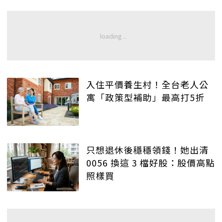
入住平價養生村！全台老人公
寓「政策型補助」最高打5折
只想退休後穩穩領錢！她出清
0056 換這 3 檔好股：股價高點
照樣買