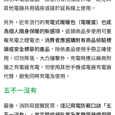
其他電器共用插座或接於延長線上使用。
另外，近年流行的
充電式暖暖包（電暖蛋）也成
為個人隨身保暖的新選項，
這類商品多使用可重
複充電之鋰電池。
消費者應選購附有商品檢驗標
識或安全標章的產品
，除依產品使用手冊正確使
用，切勿摔落、大力撞擊外，充電時應以廠商附
贈之充電器充電，勿使用其他手機或電器充電器
代替，避免同時充電及使用。
五不一沒有
最後，消防局提醒民眾，謹記
用電防範口訣「五
不一沒有」，並定期檢視臥室及客廳電器使用環