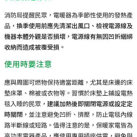
消防局提醒民眾，電暖器為季節性使用的發熱產
品，
換季使用前應先清潔出風口、檢視電源線及
機器本體外觀是否損壞，電源線有無因凹折綑綁
收納而造成被覆受損。
使用時要注意
應與周圍可燃物保持適當距離，尤其是床邊的床
墊床罩、棉被或衣物等。習慣於床墊上鋪設電熱
毯入睡的民眾，
建議加熱後即關閉電源或設定定
時關閉
，並注意避免凹折、擠壓，防止電毯內線
路半斷線或短路。值得注意的是，保暖家電皆為
高功率電器產品，應使用專用插座供電，避免與