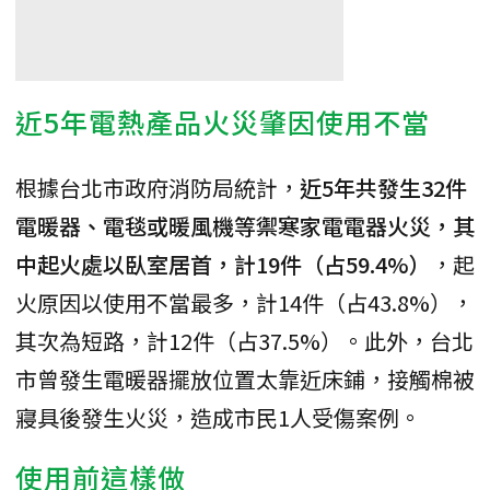
近5年電熱產品火災肇因使用不當
根據台北市政府消防局統計，
近5年共發生32件
電暖器、電毯或暖風機等禦寒家電電器火災，其
中起火處以臥室居首，計19件（占59.4%）
，起
火原因以使用不當最多，計14件（占43.8%），
其次為短路，計12件（占37.5%）。此外，台北
市曾發生電暖器擺放位置太靠近床鋪，接觸棉被
寢具後發生火災，造成市民1人受傷案例。
使用前這樣做