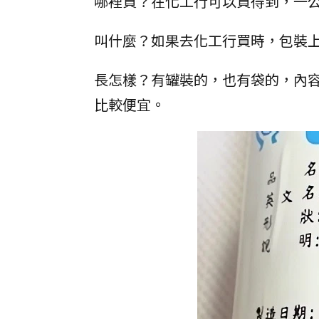
哪裡買？在化工行可以買得到，一公
叫什麼？如果去化工行買時，包裝上會註明
長怎樣？有罐裝的，也有袋的，內
比較便宜。