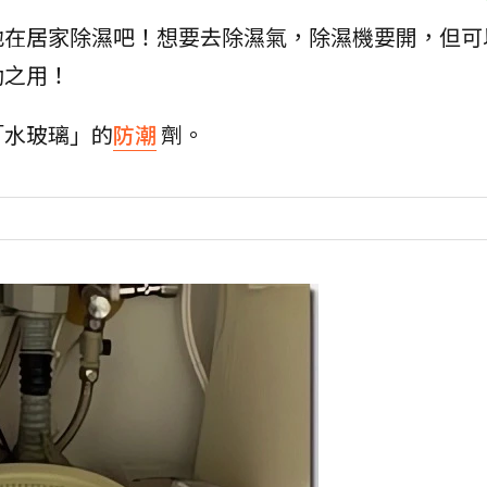
地在居家除濕吧！想要去除濕氣，除濕機要開，但可
助之用！
「水玻璃」的
防潮
劑。