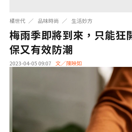
橘世代
品味時尚
生活妙方
梅雨季即將到來，只能狂
保又有效防潮
2023-04-05 09:07
文／陳映如