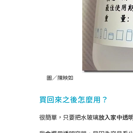
圖／陳映如
買回來之後怎麼用？
很簡單，只要把水玻璃
放入家中透