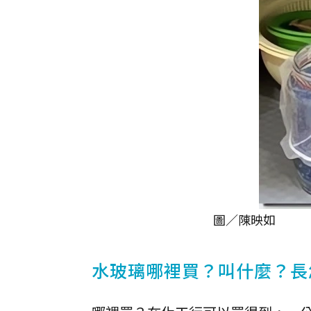
圖／陳映如
水玻璃哪裡買？叫什麼？長