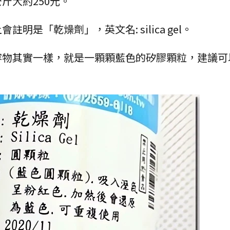
斤大約250元。
是「乾燥劑」，英文名: silica gel。
容物其實一樣，就是一顆顆藍色的矽膠顆粒，建議可