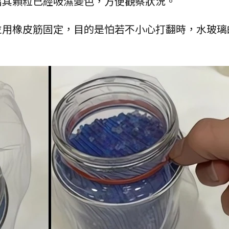
出其顆粒已經吸濕變色，方便觀察狀況。
並用橡皮筋固定，目的是怕若不小心打翻時，水玻璃