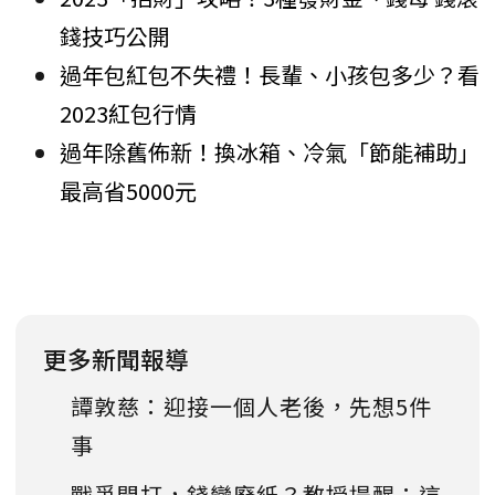
錢技巧公開
過年包紅包不失禮！長輩、小孩包多少？看
2023紅包行情
過年除舊佈新！換冰箱、冷氣「節能補助」
最高省5000元
更多新聞報導
譚敦慈：迎接一個人老後，先想5件
事
戰爭開打，錢變廢紙？教授提醒：這