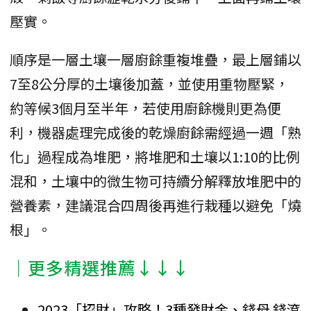
壓實。
順序是一層土壤一層廚餘重複堆疊，最上層鋪以
7至8公分厚的土壤後加蓋，並使用重物壓緊，
約等候3個月至半年，若使用廚餘機則更為便
利，機器處理完成後的乾燥廚餘需經過一週「熟
化」過程成為堆肥，將堆肥和土壤以1:10的比例
混和，土壤中的微生物可持續分解釋放堆肥中的
營養素，建議混合四周後再進行栽種以避免「燒
根」。
│更多精選推薦↓↓↓
2023「招財」攻略！3種發財金、錢母 錢滾