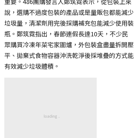
重要。486團購發言人鄭筑霓表示，從包裝上來
說，選購不過度包裝的產品或是量販包都能減少
垃圾量，清潔劑用完後採購補充包能減少使用裝
瓶。鄭筑霓指出，春節連假長達10天，不少民
眾購買冷凍年菜宅家圍爐，外包裝盒盡量拆開壓
平、拋棄式食物容器沖洗乾淨後採堆疊的方式能
有效減少垃圾體積。