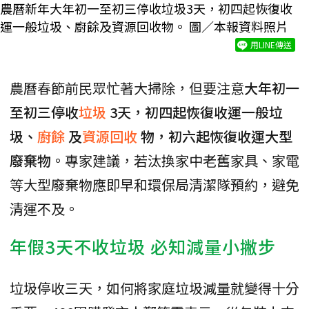
農曆新年大年初一至初三停收垃圾3天，初四起恢復收
運一般垃圾、廚餘及資源回收物。 圖／本報資料照片
用LINE傳送
農曆春節前民眾忙著大掃除，但要注意
大年初一
至初三停收
垃圾
3天，初四起恢復收運一般垃
圾、
廚餘
及
資源回收
物，初六起恢復收運大型
廢棄物
。專家建議，若汰換家中老舊家具、家電
等大型廢棄物應即早和環保局清潔隊預約，避免
清運不及。
年假3天不收垃圾 必知減量小撇步
垃圾停收三天，如何將家庭垃圾減量就變得十分