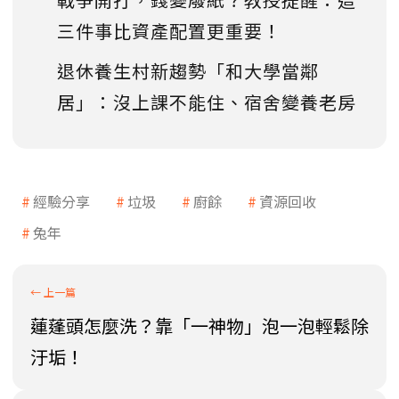
三件事比資產配置更重要！
退休養生村新趨勢「和大學當鄰
居」：沒上課不能住、宿舍變養老房
經驗分享
垃圾
廚餘
資源回收
兔年
蓮蓬頭怎麼洗？靠「一神物」泡一泡輕鬆除
汙垢！