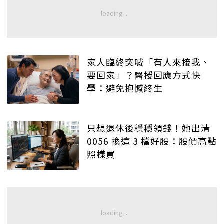
家人臨終突喊「有人來接我、
要回家」？醫授回應方式快
學：避免抱憾終生
只想退休後穩穩領錢！她出清
0056 換這 3 檔好股：股價高點
照樣買