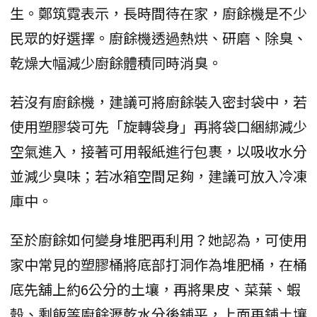
生。鄭筑霓表示，長時間待在家，廚餘機是不少
民眾的好選擇。廚餘機透過熱烘、研磨、除臭、
乾燥大幅減少廚餘體積同時消臭。
若沒有廚餘機，建議可將廚餘裝入密封袋中，若
使用塑膠袋可先「旋轉袋身」再將袋口綑綁減少
空氣進入，接著可用報紙進行包裹，以吸收水分
並減少臭味；若冰箱空間足夠，建議可放入冷凍
庫中。
至於廚餘如何變身堆肥再利用？她認為，可使用
家中常見的塑膠桶將底部打洞作為堆肥桶，在桶
底先舖上約6公分的土壤，再將果皮、菜葉、蝦
殼、剩飯等廚餘瀝乾水分後鋪平，上面再鋪土壤