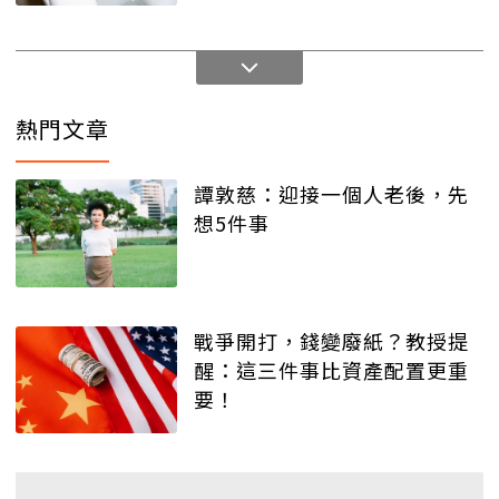
熱門文章
譚敦慈：迎接一個人老後，先
想5件事
戰爭開打，錢變廢紙？教授提
醒：這三件事比資產配置更重
要！