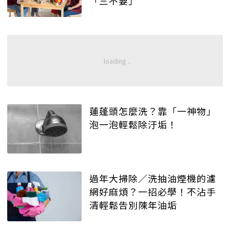
「三不要」
蓮蓬頭怎麼洗？靠「一神物」
泡一泡輕鬆除汙垢！
過年大掃除／洗抽油煙機的濾
網好麻煩？一招必學！不沾手
清輕鬆告別陳年油垢