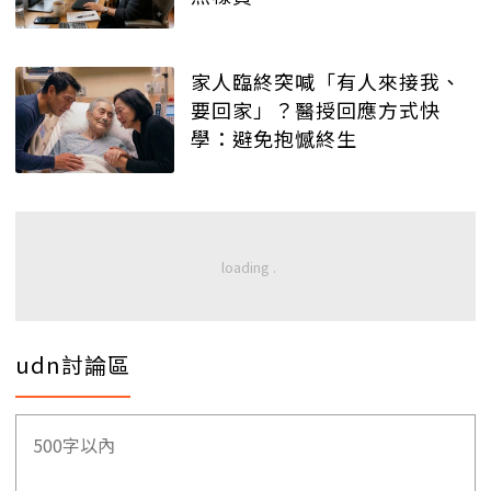
家人臨終突喊「有人來接我、
要回家」？醫授回應方式快
學：避免抱憾終生
udn討論區