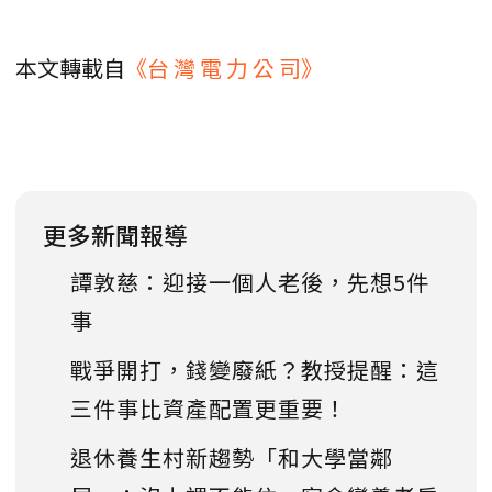
本文轉載自
《台 灣 電 力 公 司》
更多新聞報導
譚敦慈：迎接一個人老後，先想5件
事
戰爭開打，錢變廢紙？教授提醒：這
三件事比資產配置更重要！
退休養生村新趨勢「和大學當鄰