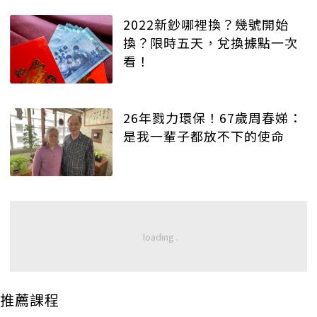
2022新鈔哪裡換？幾號開始
換？限時五天，兌換據點一次
看！
26年戮力環保！67歲周春娣：
是我一輩子都放不下的使命
推薦課程