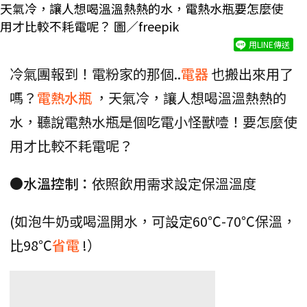
天氣冷，讓人想喝溫溫熱熱的水，電熱水瓶要怎麼使
用才比較不耗電呢？ 圖／freepik
用LINE傳送
冷氣團報到！電粉家的那個..
電器
也搬出來用了
嗎？
電熱水瓶
，天氣冷，讓人想喝溫溫熱熱的
水，聽說電熱水瓶是個吃電小怪獸噎！要怎麼使
用才比較不耗電呢？
●水溫控制：
依照飲用需求設定保溫溫度
(如泡牛奶或喝溫開水，可設定60℃-70℃保溫，
比98℃
省電
!）