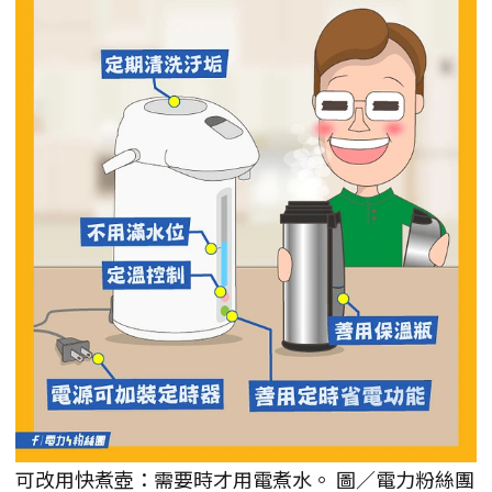
可改用快煮壺：需要時才用電煮水。 圖／電力粉絲團