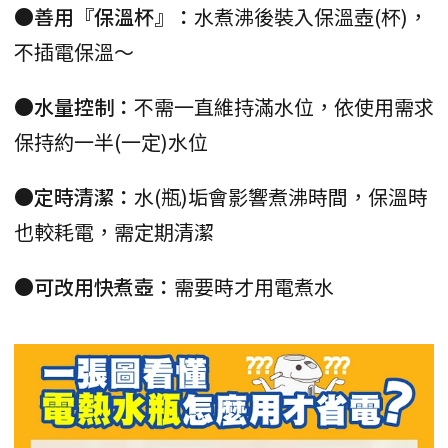
●善用『保溫杯』：
水煮沸後裝入保溫壺(杯)，
不插電保溫～
●水量控制：
不需一直維持滿水位，依使用需求
保持約一半(一定)水位
●定時清潔：
水(瓶)垢會影響煮沸時間，保溫時
也較耗電，需定期清潔
●可改用快煮壺：
需要時才用電煮水