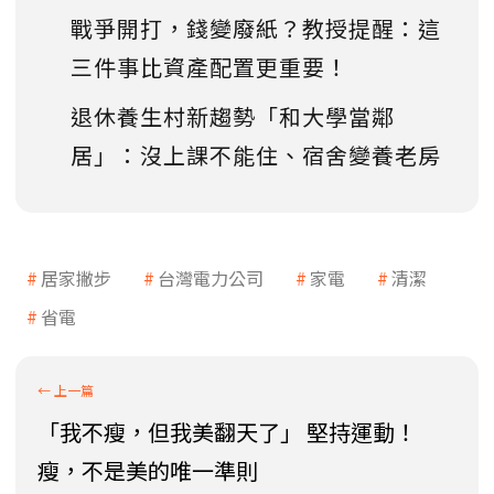
戰爭開打，錢變廢紙？教授提醒：這
三件事比資產配置更重要！
退休養生村新趨勢「和大學當鄰
居」：沒上課不能住、宿舍變養老房
居家撇步
台灣電力公司
家電
清潔
省電
「我不瘦，但我美翻天了」 堅持運動！
瘦，不是美的唯一準則