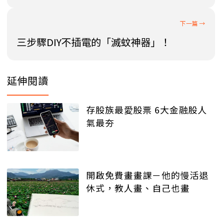
三步驟DIY不插電的「滅蚊神器」！
延伸閱讀
存股族最愛股票 6大金融股人
氣最夯
開啟免費畫畫課－他的慢活退
休式，教人畫、自己也畫