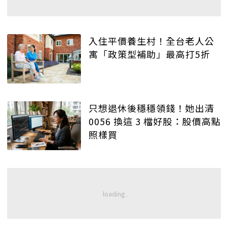
入住平價養生村！全台老人公
寓「政策型補助」最高打5折
只想退休後穩穩領錢！她出清
0056 換這 3 檔好股：股價高點
照樣買