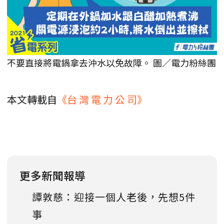
不要直接將電鍋拿去沖水以免故障。 圖／電力粉絲團
本文轉載自
《台 灣 電 力 公 司》
更多新聞報導
譚敦慈：迎接一個人老後，先想5件
事