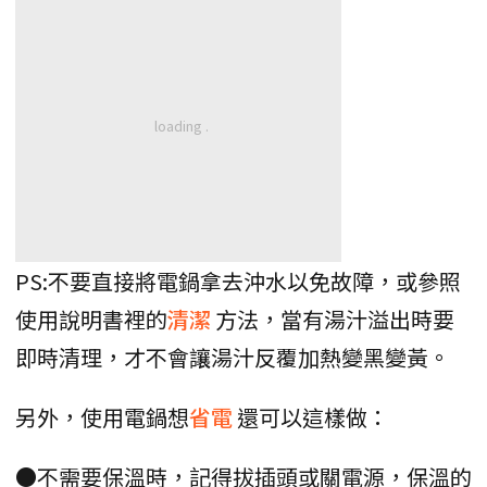
PS:不要直接將電鍋拿去沖水以免故障，或參照
使用說明書裡的
清潔
方法，當有湯汁溢出時要
即時清理，才不會讓湯汁反覆加熱變黑變黃。
另外，使用電鍋想
省電
還可以這樣做：
●不需要保溫時，記得拔插頭或關電源，保溫的