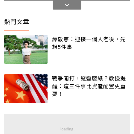
熱門文章
譚敦慈：迎接一個人老後，先
想5件事
戰爭開打，錢變廢紙？教授提
醒：這三件事比資產配置更重
要！