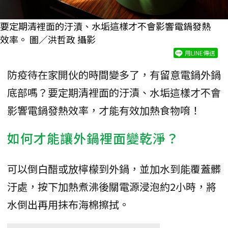
要定期清裡面的汙漬、水垢這樣才不會影響電鍋發熱
效率。 圖／洪哲政 攝影
用LINE傳送
防疫待在家開伙的時間變多了，有留意電鍋外鍋
底部嗎？要定期清裡面的汙漬、水垢這樣才不會
影響電鍋發熱效率，才能有效加熱食物唷！
如何才能讓外鍋裡面變乾淨？
可以倒白醋或放檸檬到外鍋，並加水到能覆蓋髒
汙處，按下加熱煮沸後關電源浸泡約2小時，將
水倒出再用抹布海棉擦拭。