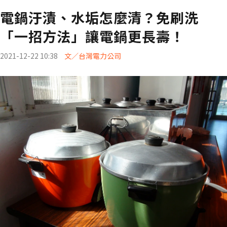
電鍋汙漬、水垢怎麼清？免刷洗
「一招方法」讓電鍋更長壽！
2021-12-22 10:38
文／台灣電力公司