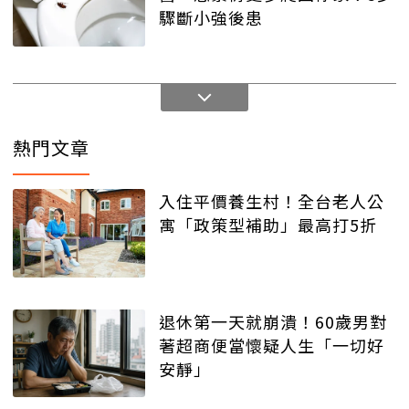
驟斷小強後患
熱門文章
入住平價養生村！全台老人公
寓「政策型補助」最高打5折
退休第一天就崩潰！60歲男對
著超商便當懷疑人生「一切好
安靜」