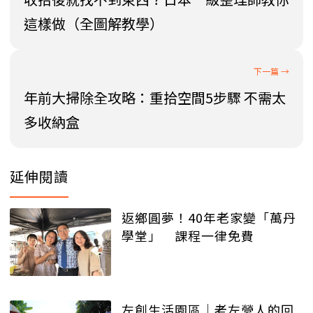
這樣做（全圖解教學）
年前大掃除全攻略：重拾空間5步驟 不需太
多收納盒
延伸閱讀
返鄉圓夢！40年老家變「萬丹
學堂」 課程一律免費
左創生活園區│老左營人的回