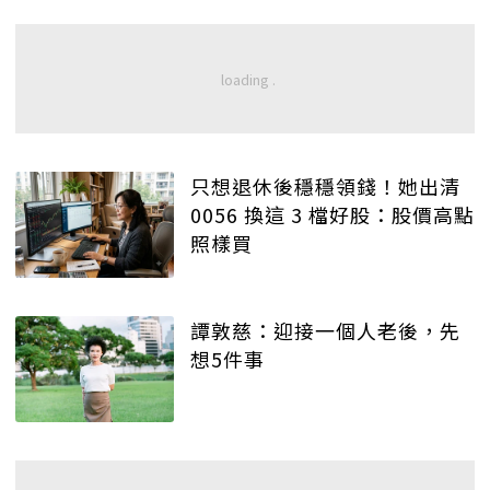
只想退休後穩穩領錢！她出清
0056 換這 3 檔好股：股價高點
照樣買
譚敦慈：迎接一個人老後，先
想5件事