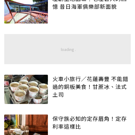
憶 昔日海軍俱樂部新面貌
火車小旅行／花蓮壽豐 不能錯
過的銅板美食！甘蔗冰、法式
土司
保守族必知的定存眉角！定存
利率這樣比