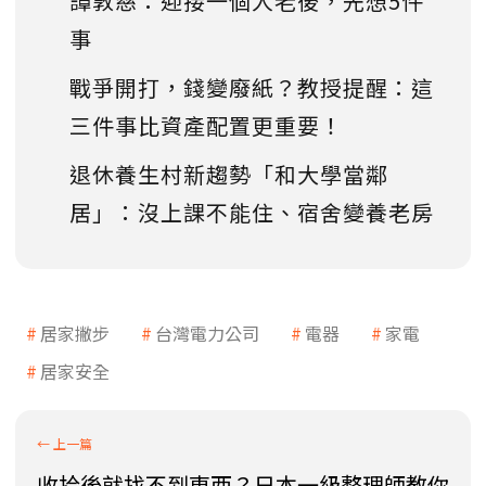
譚敦慈：迎接一個人老後，先想5件
事
戰爭開打，錢變廢紙？教授提醒：這
三件事比資產配置更重要！
退休養生村新趨勢「和大學當鄰
居」：沒上課不能住、宿舍變養老房
居家撇步
台灣電力公司
電器
家電
居家安全
收拾後就找不到東西？日本一級整理師教你