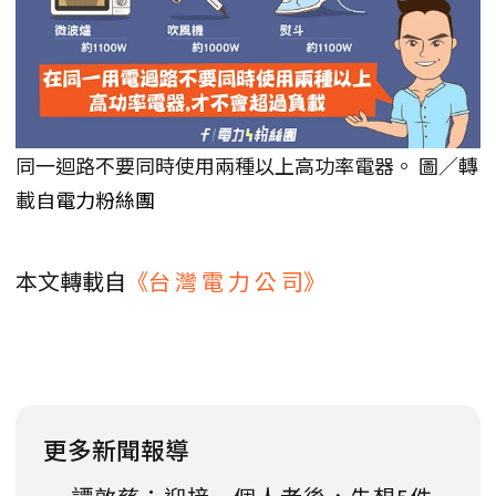
同一迴路不要同時使用兩種以上高功率電器。 圖／轉
載自
電力粉絲團
本文轉載自
《台 灣 電 力 公 司》
更多新聞報導