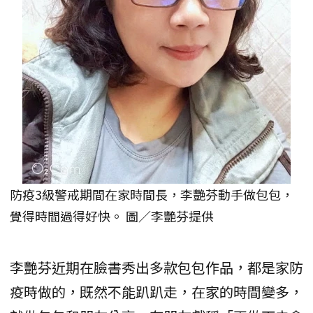
防疫3級警戒期間在家時間長，李艷芬動手做包包，
覺得時間過得好快。 圖／李艷芬提供
李艷芬近期在臉書秀出多款包包作品，都是家防
疫時做的，既然不能趴趴走，在家的時間變多，