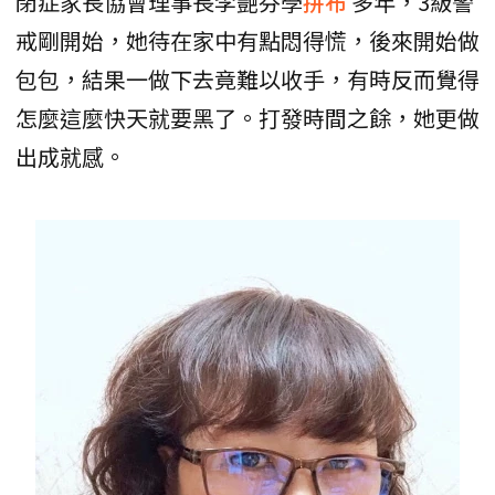
閉症家長協會理事長李艷芬學
拼布
多年，3級警
戒剛開始，她待在家中有點悶得慌，後來開始做
包包，結果一做下去竟難以收手，有時反而覺得
怎麼這麼快天就要黑了。打發時間之餘，她更做
出成就感。