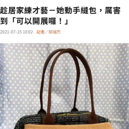
趁居家練才藝－她動手縫包，厲害
到「可以開展囉！」
2021-07-15 10:02
記者／邱瑞杰