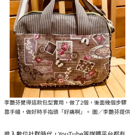
李艷芬覺得這款包型實用，做了2個，後面幾個步驟
靠手縫，做好時手指頭「好痛啊」。 圖／李艷芬提供
進入數位社群時代，YouTube等媒體平台都有