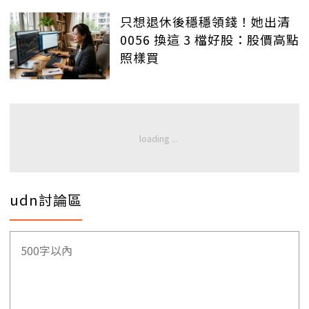
只想退休後穩穩領錢！她出清
0056 換這 3 檔好股：股價高點
照樣買
udn討論區