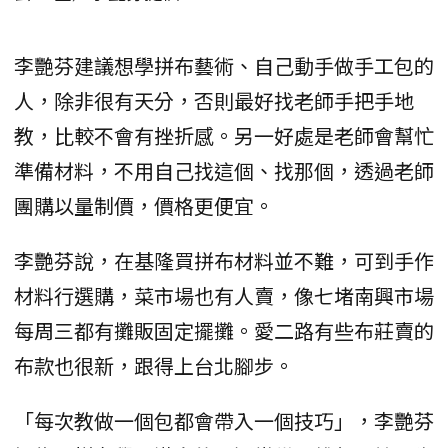
李艷芬建議想學拼布藝術、自己動手做手工包的
人，除非很有天分，否則最好找老師手把手地
教，比較不會有挫折感。另一好處是老師會幫忙
準備材料，不用自己找這個、找那個，透過老師
團購以量制價，價格更便宜。
李艷芬說，在基隆買拼布材料並不難，可到手作
材料行選購，菜市場也有人賣，像七堵南興市場
每周三都有攤販固定擺攤。愛二路有些布莊賣的
布款也很新，跟得上台北腳步。
「每次教做一個包都會帶入一個技巧」，李艷芬