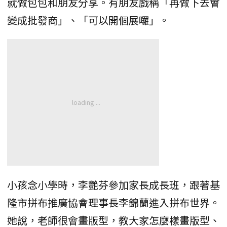
就做包包和朋友分享。有朋友戲稱「再做下去會
變成批發商」、「可以開個展囉」。
小孩念小學時，李艷芬參加家長成長班，跟著基
隆市拼布推廣協會理事長李錦蘭進入拼布世界。
她說，老師很會畫版型，教大家怎麼樣畫版型、