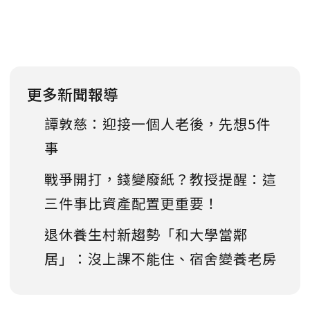
更多新聞報導
譚敦慈：迎接一個人老後，先想5件
事
戰爭開打，錢變廢紙？教授提醒：這
三件事比資產配置更重要！
退休養生村新趨勢「和大學當鄰
居」：沒上課不能住、宿舍變養老房