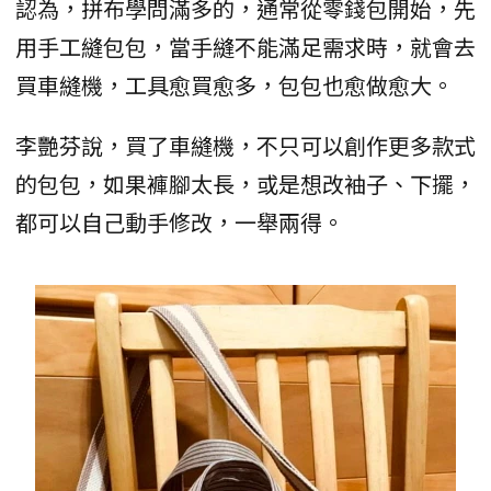
認為，拼布學問滿多的，通常從零錢包開始，先
用手工縫包包，當手縫不能滿足需求時，就會去
買車縫機，工具愈買愈多，包包也愈做愈大。
李艷芬說，買了車縫機，不只可以創作更多款式
的包包，如果褲腳太長，或是想改袖子、下擺，
都可以自己動手修改，一舉兩得。