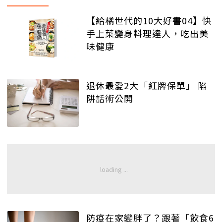
【給橘世代的10大好書04】快
手上菜變身料理達人，吃出美
味健康
退休最愛2大「紅牌保單」 陷
阱話術公開
防疫在家變胖了？跟著「飲食6