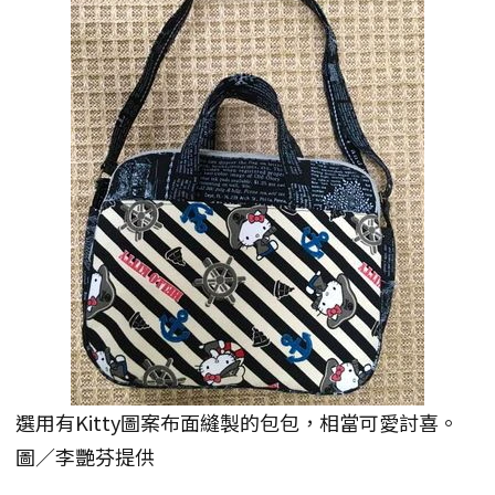
選用有Kitty圖案布面縫製的包包，相當可愛討喜。
圖／李艷芬提供