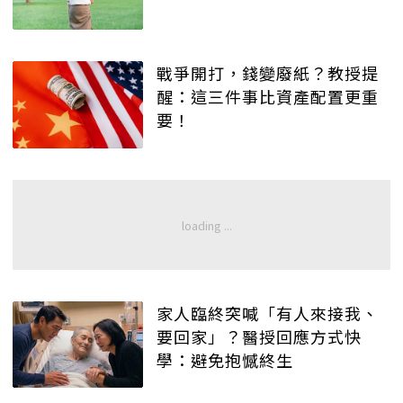
戰爭開打，錢變廢紙？教授提
醒：這三件事比資產配置更重
要！
家人臨終突喊「有人來接我、
要回家」？醫授回應方式快
學：避免抱憾終生