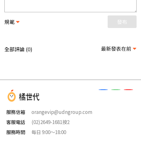
規範
發布
最新發表在前
全部評論 (
)
0
服務信箱
orangevip@udngroup.com
客服電話
(02)2649-1681按2
服務時間
每日 9:00～18:00