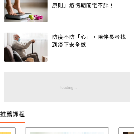
原則」疫情期間宅不胖！
防疫不防「心」，陪伴長者找
到疫下安全感
推薦課程