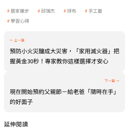
居家撇步
邱瑞杰
拼布
手工藝
學習心得
預防小火災釀成大災害，「家用滅火器」把
握黃金30秒！專家教你這樣選擇才安心
現在開始預約父親節－給老爸「隨時在手」
的好面子
延伸閱讀