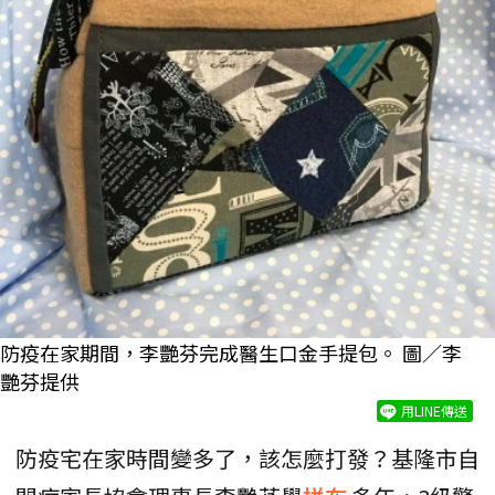
防疫在家期間，李艷芬完成醫生口金手提包。 圖／李
艷芬提供
用LINE傳送
防疫宅在家時間變多了，該怎麼打發？基隆市自