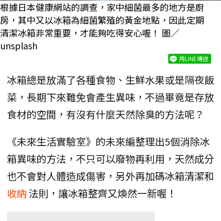
根據日本健康網站的調查，家中細菌最多的地方是廚
房，其中又以冰箱為細菌繁殖的黃金地點，因此定期
清潔冰箱非常重要，才能夠吃得安心喔！ 圖／
unsplash
用LINE傳送
冰箱總是放滿了各種食物、生鮮水果或是隔夜飯
菜，長期下來難免會產生異味，不過畢竟是存放
食材的空間，有沒有什麼天然除臭的方法呢？
《未來生活實驗室》的未來編整理出5個消除冰
箱異味的方法，不只可以廢物再利用，天然成分
也不會對人體造成傷害，另外再加碼冰箱清潔和
收納
法則，讓冰箱整齊又煥然一新喔！