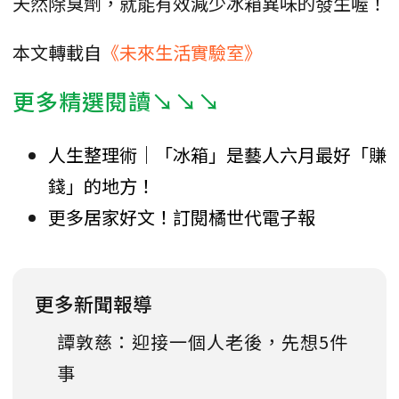
天然除臭劑，就能有效減少冰箱異味的發生喔！
本文轉載自
《未來生活實驗室》
更多精選閱讀↘↘↘
人生整理術｜「冰箱」是藝人六月最好「賺
錢」的地方！
更多居家好文！訂閱橘世代電子報
更多新聞報導
譚敦慈：迎接一個人老後，先想5件
事