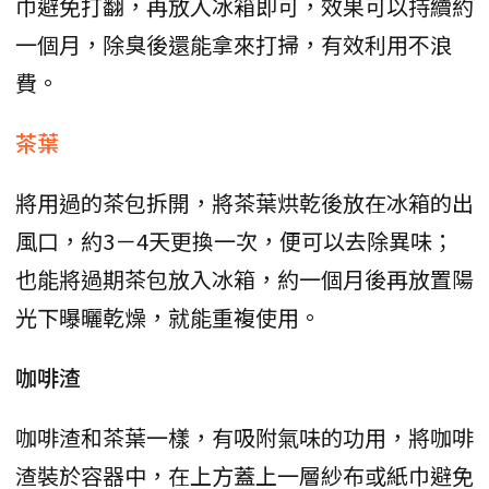
巾避免打翻，再放入冰箱即可，效果可以持續約
一個月，除臭後還能拿來打掃，有效利用不浪
費。
茶葉
將用過的茶包拆開，將茶葉烘乾後放在冰箱的出
風口，約3－4天更換一次，便可以去除異味；
也能將過期茶包放入冰箱，約一個月後再放置陽
光下曝曬乾燥，就能重複使用。
咖啡渣
咖啡渣和茶葉一樣，有吸附氣味的功用，將咖啡
渣裝於容器中，在上方蓋上一層紗布或紙巾避免