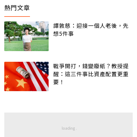
熱門文章
譚敦慈：迎接一個人老後，先
想5件事
戰爭開打，錢變廢紙？教授提
醒：這三件事比資產配置更重
要！