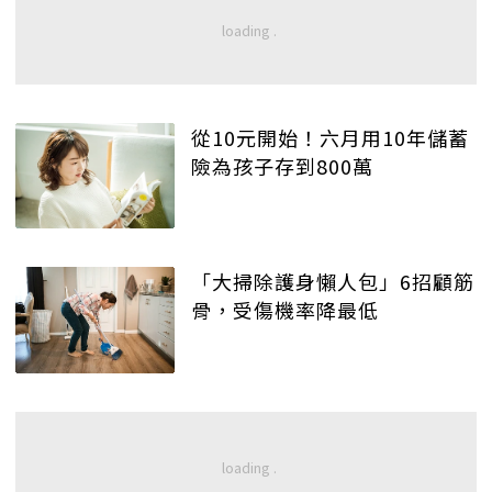
從10元開始！六月用10年儲蓄
險為孩子存到800萬
「大掃除護身懶人包」6招顧筋
骨，受傷機率降最低