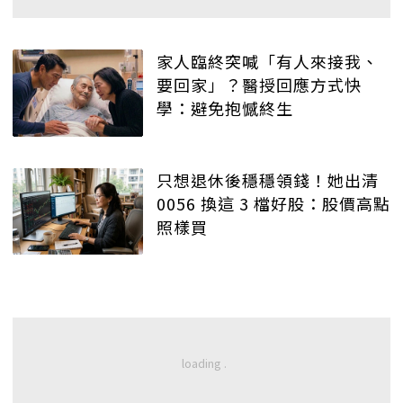
家人臨終突喊「有人來接我、
要回家」？醫授回應方式快
學：避免抱憾終生
只想退休後穩穩領錢！她出清
0056 換這 3 檔好股：股價高點
照樣買