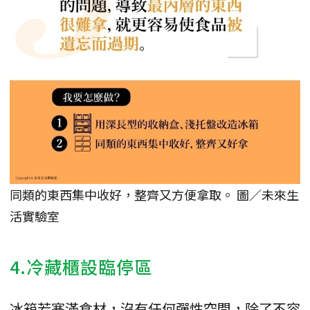
同類的東西集中收好，整齊又方便拿取。 圖／未來生
活實驗室
4.冷藏櫃設臨停區
冰箱若塞滿食材，沒有任何彈性空間，除了不容