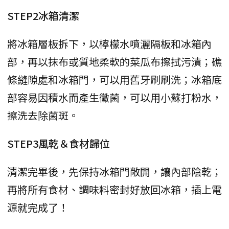
STEP2冰箱清潔
將冰箱層板拆下，以檸檬水噴灑隔板和冰箱內
部，再以抹布或質地柔軟的菜瓜布擦拭污漬；礁
條縫隙處和冰箱門，可以用舊牙刷刷洗；冰箱底
部容易因積水而產生黴菌，可以用小蘇打粉水，
擦洗去除菌斑。
STEP3風乾＆食材歸位
清潔完畢後，先保持冰箱門敞開，讓內部陰乾；
再將所有食材、調味料密封好放回冰箱，插上電
源就完成了！