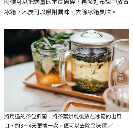
時候可以把適量的木炭碾碎，再裝進布袋中放置
冰箱，木炭可以吸附異味、去除冰箱臭味。
將用過的茶包拆開，將茶葉烘乾後放在冰箱的出風
口，約3－4天更換一次，便可以去除異味 圖／