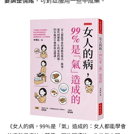
要調整情緒
，可對症服用一些中成藥。
《女人的病，99%是「氣」造成的：女人都能學會