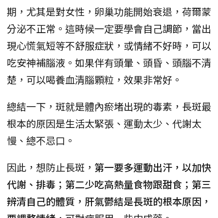
期，尤其是對女性，卵巢功能開始衰退，荷爾蒙
分泌不正常。這時候一定要學會自己調節，當出
現心慌氣短等不舒服症狀，或情緒不好時，可以
吃安神補腦液。如果伴有頭暈、頭昏、頭腦不清
楚，可以喝養血清腦顆粒，效果非常好。
總結一下，斑就是體內瘀堵出現的毒素，長斑最
根本的原因是生活太緊張、運動太少、代謝太
慢、總不忌口。
因此，想防止長斑，
第一要多運動出汗，以加快
代謝、排毒；第二少吃高熱量食物跟甜食；第三
辨清自己的體質，肝氣鬱結是長斑的根本原因，