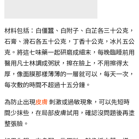
材料包括：白僵蠶、白附子、白芷各三十公克，
石膏、滑石各五十公克，丁香十公克，冰片五公
克。將這七味藥一起研磨成細末，每晚臨睡前用
醫用凡士林調成粥狀，擦在臉上，不用擦得太
厚，像面膜那樣薄薄的一層就可以，每天一次，
每次敷的時間不超過十五分鐘。
為防止出現
皮膚
刺激或過敏現象，可以先短時
間少抹些，在局部皮膚試用，確認沒問題後再塗
整張臉。