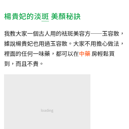
楊貴妃的淡
斑
美顏秘訣
我教大家一個古人用的祛斑美容方──玉容散，
據說楊貴妃也用過玉容散。大家不用擔心做法，
裡面的任何一味藥，都可以在
中藥
房輕鬆買
到，而且不貴。