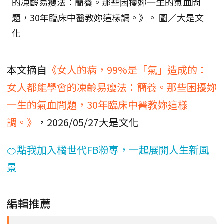
的凍齡易瘦法：簡養。那些困擾妳一生的氣血問
題，30年臨床中醫教妳這樣調。》。 圖／大是文
化
本文摘自
《女人的病，99%是「氣」造成的：
女人都能學會的凍齡易瘦法：簡養。那些困擾妳
一生的氣血問題，30年臨床中醫教妳這樣
調。》
，2026/05/27大是文化
🍊點我加入橘世代FB粉專，一起展開人生新風
景
編輯推薦