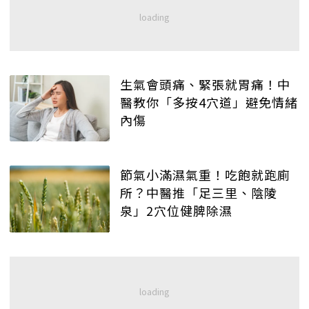
生氣會頭痛、緊張就胃痛！中
醫教你「多按4穴道」避免情緒
內傷
節氣小滿濕氣重！吃飽就跑廁
所？中醫推「足三里、陰陵
泉」2穴位健脾除濕