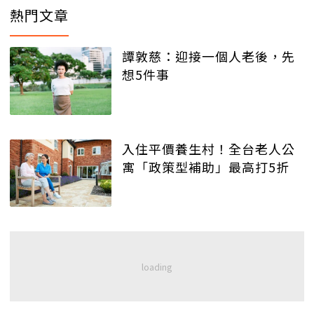
熱門文章
譚敦慈：迎接一個人老後，先
想5件事
入住平價養生村！全台老人公
寓「政策型補助」最高打5折