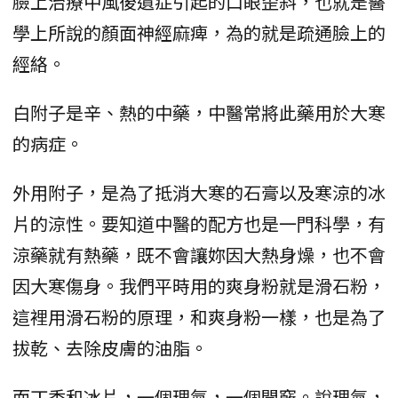
臉上治療中風後遺症引起的口眼歪斜，也就是醫
學上所說的顏面神經麻痺，為的就是疏通臉上的
經絡。
白附子是辛、熱的中藥，中醫常將此藥用於大寒
的病症。
外用附子，是為了抵消大寒的石膏以及寒涼的冰
片的涼性。要知道中醫的配方也是一門科學，有
涼藥就有熱藥，既不會讓妳因大熱身燥，也不會
因大寒傷身。我們平時用的爽身粉就是滑石粉，
這裡用滑石粉的原理，和爽身粉一樣，也是為了
拔乾、去除皮膚的油脂。
而丁香和冰片，一個理氣，一個開竅。說理氣，