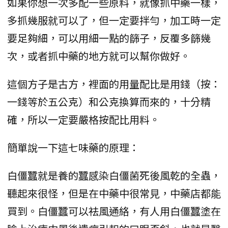
如果你想一次多配一些原料，就像抓中藥一樣，
多抓幾服就可以了，但一定要拌勻，加工時一定
要足夠細，可以用細一點的篩子，反覆多篩幾
次，或者抓中藥的地方就可以幫你做好。
這個方子是古方，裡面的用量配比是用錢（按：
一錢等於五公克）和公克換算而來的，十分精
確，所以一定要嚴格按配比用料。
簡單說一下這七味藥的原理：
白僵蠶就是養的蠶感染白僵菌死後風乾的全蟲，
聽起來很怪，但是在中藥中很常見，中藥店都能
買到。白僵蠶可以祛風通絡，有人用白僵蠶塗在