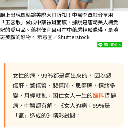
臉上出現斑點讓美貌大打折扣！中醫李軍紅分享用
「玉容散」做成中藥祛斑面膜，據說是唐朝美人楊貴
妃的愛用品。藥材便宜且可在中藥房輕鬆購得，是淡
斑美顏的好物。 示意圖／Shutterstock
用LINE傳送
女性的病，99％都是氣出來的， 因為怒
傷肝、驚傷腎、悲傷肺、思傷脾，情緒多
變，月經就亂，困住女人一生的
婦科
問題
病，中醫都有解。《女人的病，99%是
「氣」造成的》精彩試閱：