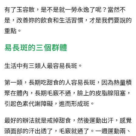
有了玉容散，是不是就一勞永逸了呢？當然不
是，改善妳的飲食和生活習慣，才是我們要說的
重點。
易長斑的三個群體
生活中有三類人最容易長斑。
第一類，長期吃甜食的人容易長斑，因為熱量積
聚在體內，長期毛竅不通，臉上的皮脂腺阻塞，
引起色素代謝障礙，進而形成斑。
最好的辦法就是戒掉甜食，然後運動出汗，感覺
頭面部的汗出透了，毛竅就通了。一週運動兩、