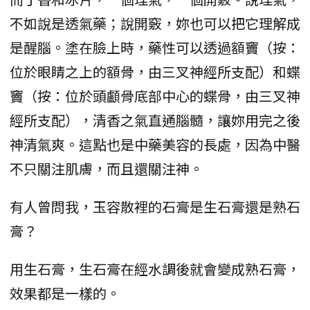
不如說是透氣藥；說開竅，妳也可以把它理解成
是醒腦。塗在臉上時，藥性可以透過額竇（按：
位於眼睛之上的額骨，由三叉神經所支配）和蝶
竇（按：位於頭顱骨底部中心的蝶骨，由三叉神
經所支配），清香之氣直通腦髓，讓妳用完之後
神清氣爽。這點也是中藥美容的長處，因為中醫
不只關注肌膚，而且還關注神。
有人曾問我，玉容散裡的石膏是生石膏還是熟石
膏？
用生石膏，生石膏在經水調後就會變成熟石膏，
效果都是一樣的。