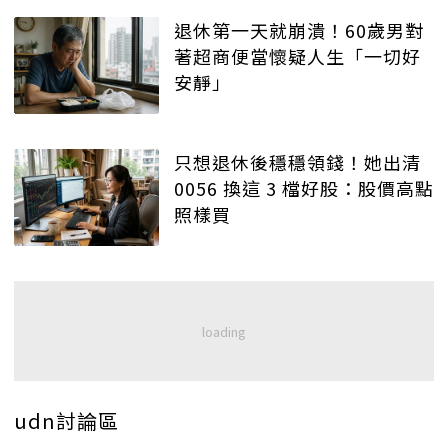
退休第一天就崩潰！60歲男對
著超商便當懷疑人生「一切好
安靜」
只想退休後穩穩領錢！她出清
0056 換這 3 檔好股：股價高點
照樣買
udn討論區