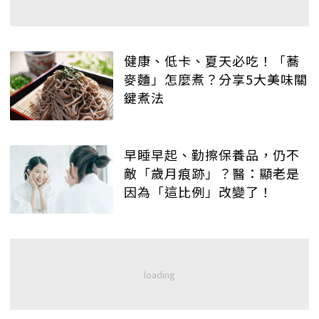
健康、低卡、夏天必吃！「蕎
麥麵」怎麼煮？分享5大美味關
鍵煮法
早睡早起、勤擦保養品，仍不
敵「歲月痕跡」？醫：顯老是
因為「這比例」改變了！