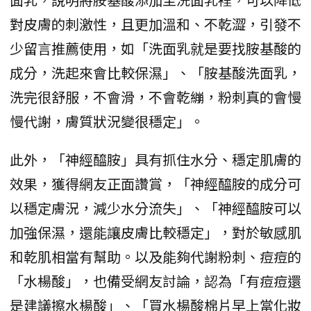
對皮膚的刺激性，且更加溫和、不乾澀，引發不
少留言推薦使用，如「洗面乳就是要找胺基酸的
成分，洗起來會比較保濕」、「胺基酸洗面乳，
洗完很舒服，不會滑，不會乾繃，粉刺真的會慢
慢代謝，膚質狀況變很穩定」。
此外，「神經醯胺」具有抓住水分、穩定肌膚的
效果，獲得網友正面讚賞，「神經醯胺的成分可
以穩定膚況，減少水分流失」、「神經醯胺可以
加強保濕，還能讓皮膚比較穩定」，對於敏感肌
和乾肌相當有幫助。以及能夠代謝粉刺、痘痘的
「水楊酸」，也備受網友討論，認為「有痘痘還
是建議擦水楊酸」、「買水楊酸棉片早上當化妝