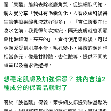
而「果酸」能夠去除老廢角質、促進細胞代謝，
網友就分享「我妹有毛囊角化，去看皮膚科後醫
生讓他擦果酸乳液就好很多」、「杏仁酸要在化
妝水之前，我覺得每次擦完，隔天皮膚就會明顯
變比較細滑、亮亮的」，覺得使用果酸後，可以
明顯感受到肌膚平滑、毛孔變小，果酸的類別也
相當多元，像是甘醇酸、杏仁酸等，提供不同的
膚質以及需求做選擇。
想穩定肌膚及加強保濕？ 挑內含這2
種成分的保養品就對了
關於「胺基酸」保養，眾多網友都提到胺基酸洗
面乳，說明將胺基酸添加至洗面乳裡，可以降低