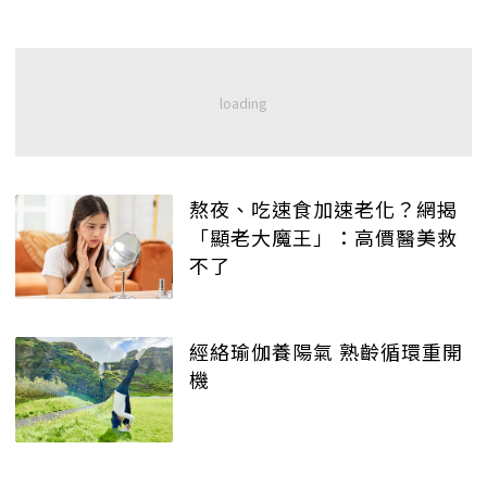
熬夜、吃速食加速老化？網揭
「顯老大魔王」：高價醫美救
不了
經絡瑜伽養陽氣 熟齡循環重開
機