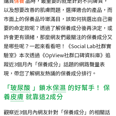
購買
保養
品時，最重要的就是針對不同膚質，
以及想要改善的肌膚問題，選擇適合的產品，而
市面上的保養品玲瑯滿目，該如何挑選出自己需
要的命定款呢？透過了解保養成分後再決定，或
許會更有頭緒，那麼網友們最關注的保養成分又
是哪些呢？一起來看看吧！《Social Lab社群實
驗室》本次透過《OpView社群口碑資料庫》追
蹤近3個月內「保養成分」話題的網路聲量表
現，帶您了解網友熱議的保養成分排行。
「
玻尿酸
」鎖水
保濕
的好幫手！ 保
養
皮膚
就靠這2成分
觀察近3個月內網友針對「保養成分」的相關話