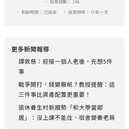
投票總數： 196
剩餘時間： 已結束
投票頻率： 只有一次
更多新聞報導
譚敦慈：迎接一個人老後，先想5件
事
戰爭開打，錢變廢紙？教授提醒：這
三件事比資產配置更重要！
退休養生村新趨勢「和大學當鄰
居」：沒上課不能住、宿舍變養老房