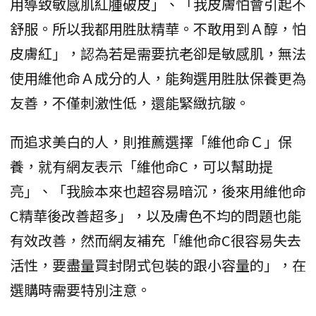
用導致敏感肌紅腫破皮」、「我皮膚怕會引起不
舒服。所以我都用胜肽精華。不敢用到Ａ醇，怕
皮膚紅」，認為若是需要抗老卻是敏感肌，無法
使用維他命Ａ成分的人，能夠選用胜肽保養更為
友善，不僅刺激性低，還能緊緻抗皺。
而追求美白的人，則推薦選擇「維他命Ｃ」保
養，就有網友表示「維他命C，可以幫助提
亮」、「我臉本來也超容易暗沉，後來用維他命
C精華後改善超多」，以及膚色不均的問題也能
有效改善，然而網友補充「維他命C很容易失去
活性，要盡量買封閉式包裝的跟小容量的」，在
選購時需要特別注意。