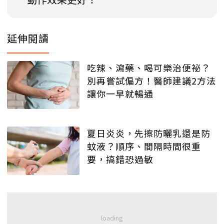
延伸閱讀
吃辣、瀉藥、喝可樂治便祕？
別再嘗試偏方！醫師建議2方法
讓你一早就暢通
夏日炎炎，先擦防曬乳還是防
蚊液？順序、間隔時間很重
要，搞錯恐過敏