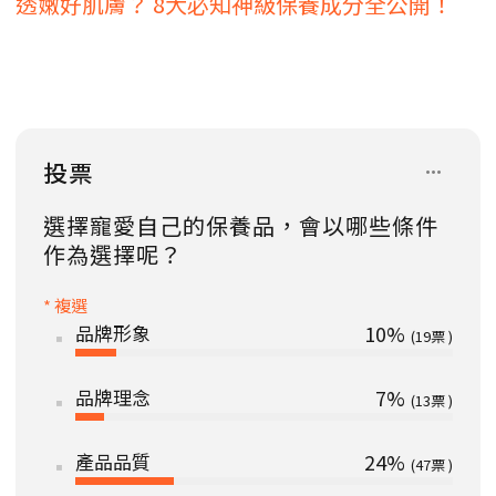
透嫩好肌膚？ 8大必知神級保養成分全公開！
投票
選擇寵愛自己的保養品，會以哪些條件
作為選擇呢？
* 複選
品牌形象
10%
19
品牌理念
7%
13
產品品質
24%
47