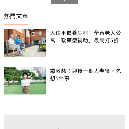
熱門文章
入住平價養生村！全台老人公
寓「政策型補助」最高打5折
譚敦慈：迎接一個人老後，先
想5件事