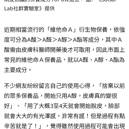
Lab社群實驗室》提供
近期相當流行的「維他命Ａ」衍生物保養，依強
度可分為A酸＞A醛＞A醇＞A酯等成分，其中Ａ
酸需由皮膚科醫師開藥後才可取用，因此市面上
常見的維他命Ａ保養品，就以A醛、A醇、A酯為
主要成分。
不少網友紛紛留言自己的使用心得，「捨棄以前
的眾多保養品，開始只用A醇，皮膚真的變很
好」、「用了大概3至4天就會開始脫皮，臉部
就會大大的有光澤感，非常有感！但是過程有點
辛苦就是了！」，覺得雖然使用過程可能會出現