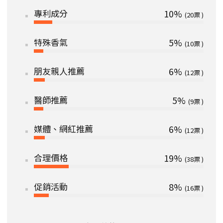
專利成分
10%
20
特殊香氣
5%
10
朋友親人推薦
6%
12
醫師推薦
5%
9
媒體、網紅推薦
6%
12
合理價格
19%
38
促銷活動
8%
16