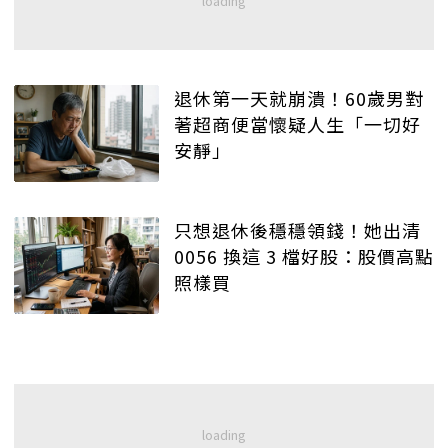
退休第一天就崩潰！60歲男對
著超商便當懷疑人生「一切好
安靜」
只想退休後穩穩領錢！她出清
0056 換這 3 檔好股：股價高點
照樣買