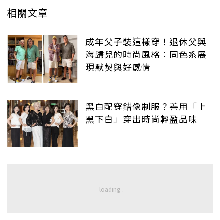
相關文章
成年父子裝這樣穿！退休父與
海歸兒的時尚風格：同色系展
現默契與好感情
黑白配穿錯像制服？善用「上
黑下白」穿出時尚輕盈品味