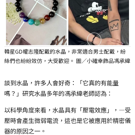
韓星GD權志隆配戴的水晶，非常適合男士配戴，紛
絲們也紛紛效仿，大受歡迎。 圖／小確幸飾品馮承緯
談到水晶，許多人會好奇：「它真的有能量
嗎？」研究水晶多年的馮承緯老師認為：
以科學角度來看，水晶具有「壓電效應」，—受
壓時會產生微弱電流，這也是它被應用於精密儀
器的原因之一。