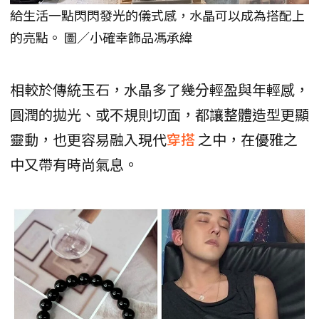
給生活一點閃閃發光的儀式感，水晶可以成為搭配上
的亮點。 圖／小確幸飾品馮承緯
相較於傳統玉石，水晶多了幾分輕盈與年輕感，
圓潤的拋光、或不規則切面，都讓整體造型更顯
靈動，也更容易融入現代
穿搭
之中，在優雅之
中又帶有時尚氣息。