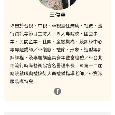
王偉華
※曾於台視、中視、華視擔任婦幼、社教、流
行資訊等節目主持人／※大專院校、國營事
業、民間企業、社團、金融機構、及訓練中心
等專題講師／※儀態、禮節、形象、造型等訓
練課程，及專題講座具多年豐富經驗／※台北
市流行時尚藝術協會名譽理事長／※第十二屆
總統就職典禮接待人員禮儀指導老師／※資深
服裝模特兒