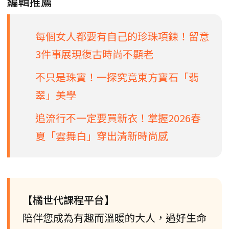
編輯推薦
每個女人都要有自己的珍珠項鍊！留意
3件事展現復古時尚不顯老
不只是珠寶！一探究竟東方寶石「翡
翠」美學
追流行不一定要買新衣！掌握2026春
夏「雲舞白」穿出清新時尚感
【橘世代課程平台】
陪伴您成為有趣而溫暖的大人，過好生命