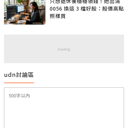
只想退休後穩穩領錢！她出清
0056 換這 3 檔好股：股價高點
照樣買
udn討論區