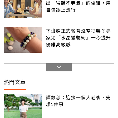
出「得體不老氣」的優雅，用
自信跟上流行
下班趕正式餐會沒空換裝？專
家揭「水晶變裝術」一秒提升
優雅高級感
熱門文章
譚敦慈：迎接一個人老後，先
想5件事