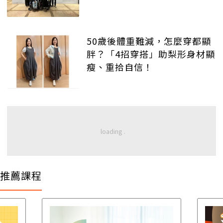
50歲後體重難減，怎麼穿都顯
胖？「4招穿搭」助梨形身材顯
瘦、重拾自信！
推薦課程