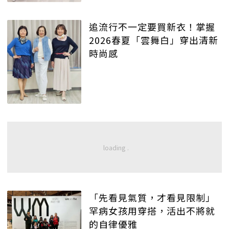
追流行不一定要買新衣！掌握
2026春夏「雲舞白」穿出清新
時尚感
「先看見氣質，才看見限制」
罕病女孩用穿搭，活出不將就
的自律優雅