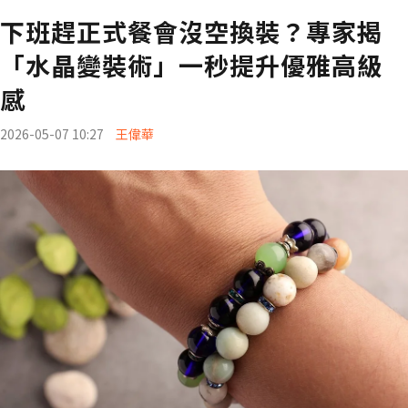
下班趕正式餐會沒空換裝？專家揭
「水晶變裝術」一秒提升優雅高級
感
2026-05-07 10:27
王偉華