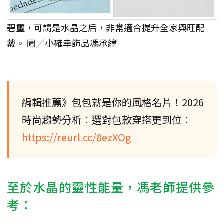
碧璽，可謂是水晶之后，非常適合提升全家興旺配
戴。 圖／小確幸飾品馮承緯
編輯推薦》包包就是你的風格名片！2026
時尚趨勢分析：選對包款穿搭更到位：
https://reurl.cc/8ezXOg
至於水晶的靈性能量，馮老師提供參
考：