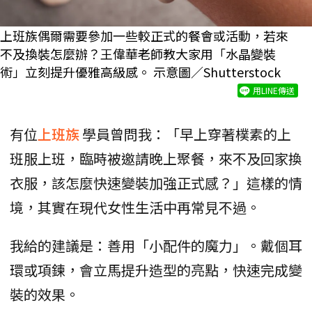
上班族偶爾需要參加一些較正式的餐會或活動，若來
不及換裝怎麼辦？王偉華老師教大家用「水晶變裝
術」立刻提升優雅高級感。 示意圖／Shutterstock
用LINE傳送
有位
上班族
學員曾問我：「早上穿著樸素的上
班服上班，臨時被邀請晚上聚餐，來不及回家換
衣服，該怎麼快速變裝加強正式感？」這樣的情
境，其實在現代女性生活中再常見不過。
我給的建議是：善用「小配件的魔力」。戴個耳
環或項鍊，會立馬提升造型的亮點，快速完成變
裝的效果。