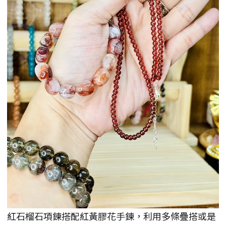
紅石榴石項鍊搭配紅黃膠花手鍊，利用多條疊搭或是