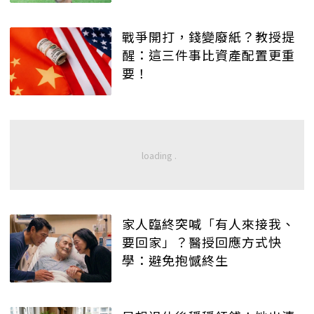
戰爭開打，錢變廢紙？教授提
醒：這三件事比資產配置更重
要！
家人臨終突喊「有人來接我、
要回家」？醫授回應方式快
學：避免抱憾終生