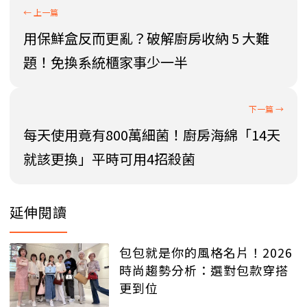
用保鮮盒反而更亂？破解廚房收納 5 大難
題！免換系統櫃家事少一半
每天使用竟有800萬細菌！廚房海綿「14天
就該更換」平時可用4招殺菌
延伸閱讀
包包就是你的風格名片！2026
時尚趨勢分析：選對包款穿搭
更到位