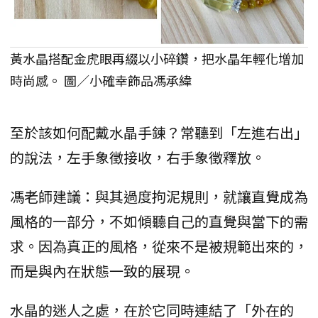
黃水晶搭配金虎眼再綴以小碎鑽，把水晶年輕化增加
時尚感。 圖／小確幸飾品馮承緯
至於該如何配戴水晶手鍊？常聽到「左進右出」
的說法，左手象徵接收，右手象徵釋放。
馮老師建議：與其過度拘泥規則，就讓直覺成為
風格的一部分，不如傾聽自己的直覺與當下的需
求。因為真正的風格，從來不是被規範出來的，
而是與內在狀態一致的展現。
水晶的迷人之處，在於它同時連結了「外在的