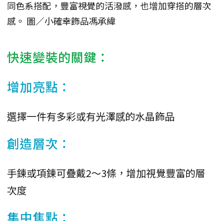
同色系搭配，豐富視覺的活潑感，也增加穿搭的層次
感。 圖／小確幸飾品馮承緯
快速變裝的關鍵：
增加亮點：
選擇一件有多彩或有光澤感的水晶飾品
創造層次：
手鍊或項鍊可疊戴2～3條，增加視覺豐富的層
次度
集中焦點：