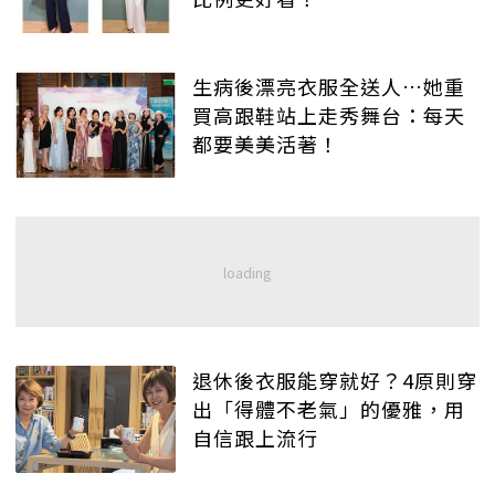
生病後漂亮衣服全送人…她重
買高跟鞋站上走秀舞台：每天
都要美美活著！
退休後衣服能穿就好？4原則穿
出「得體不老氣」的優雅，用
自信跟上流行