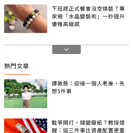
下班趕正式餐會沒空換裝？專
家揭「水晶變裝術」一秒提升
優雅高級感
熱門文章
譚敦慈：迎接一個人老後，先
想5件事
戰爭開打，錢變廢紙？教授提
醒：這三件事比資產配置更重