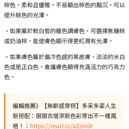
棕色，柔和且優雅，不易顯出棕色的黯沉，可以
提升臉色的光澤。
•如果屬於較白皙的暖色調膚色，可選擇焦糖棕
或奶油棕，能使膚色顯示得更紅潤有光澤。
•如果膚色屬於偏冷色感的黑皮膚，淡淡的米白
色或是正白色，會讓膚色顯得充滿活力的巧克力
色。
編輯推薦》【無齡感穿搭】多采多姿人生
新搭配：摺摺衣增添新色彩穿出不一樣風
格！：
https://reurl.cc/aZjmGY