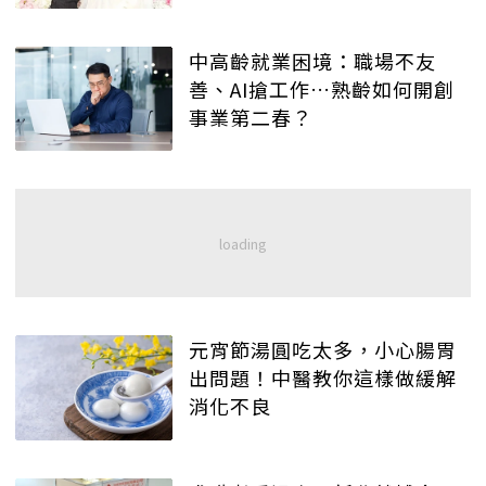
中高齡就業困境：職場不友
善、AI搶工作…熟齡如何開創
事業第二春？
元宵節湯圓吃太多，小心腸胃
出問題！中醫教你這樣做緩解
消化不良