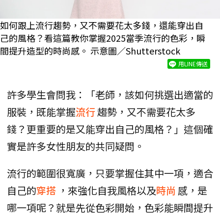
如何跟上流行趨勢，又不需要花太多錢，還能穿出自
己的風格？看這篇教你掌握2025當季流行的色彩，瞬
間提升造型的時尚感。 示意圖／Shutterstock
用LINE傳送
許多學生會問我：「老師，該如何挑選出適當的
服裝，既能掌握
流行
趨勢，又不需要花太多
錢？更重要的是又能穿出自己的風格？」這個確
實是許多女性朋友的共同疑問。
流行的範圍很寬廣，只要掌握住其中一項，適合
自己的
穿搭
，來強化自我風格以及
時尚
感，是
哪一項呢？就是先從色彩開始，色彩能瞬間提升