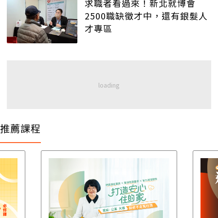
求職者看過來！新北就博會
2500職缺徵才中，還有銀髮人
才專區
推薦課程