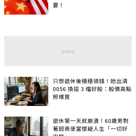
要！
只想退休後穩穩領錢！她出清
0056 換這 3 檔好股：股價高點
照樣買
退休第一天就崩潰！60歲男對
著超商便當懷疑人生「一切好