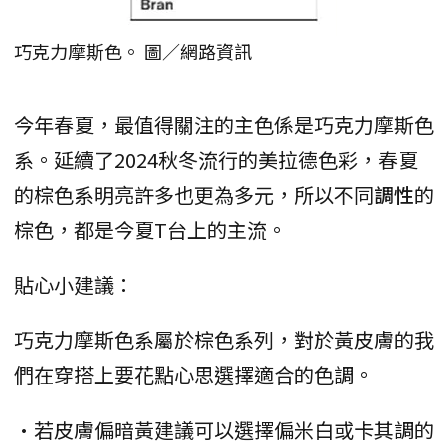
巧克力摩斯色。 圖／網路資訊
今年春夏，最值得關注的主色係是巧克力摩斯色
系。延續了2024秋冬流行的美拉德色彩，春夏
的棕色系明亮許多也更為多元，所以不同
調性
的
棕色，都是今夏T台上的主流。
貼心小建議：
巧克力摩斯色系屬於棕色系列，對於黃皮膚的我
們在穿搭上要花點心思選擇適合的色調。
•若皮膚偏暗黃建議可以選擇偏米白或卡其調的