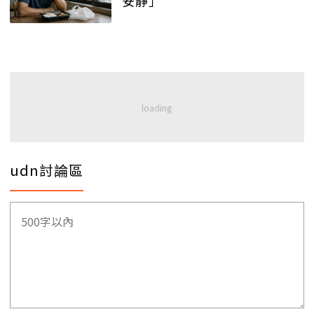
安靜」
udn討論區