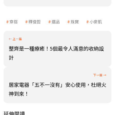
穿搭
釋俊哲
選品
珠寶
小麥肌
整齊是一種療癒！5個最令人滿意的收納設
計
居家電器「五不一沒有」安心使用，杜絕火
神到來！
延伸閱讀