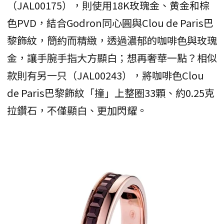
（JAL00175），則使用18K玫瑰金、黄金和棕
色PVD，結合Godron同心圓與Clou de Paris巴
黎飾紋，簡約而精緻，透過濃郁的咖啡色與玫瑰
金，讓手腕手指大方顯白；想再奢華一點？相似
款則有另一只（JAL00243），將咖啡色Clou
de Paris巴黎飾紋「撞」上整圈33顆、約0.25克
拉鑽石，不僅顯白、更加閃耀。