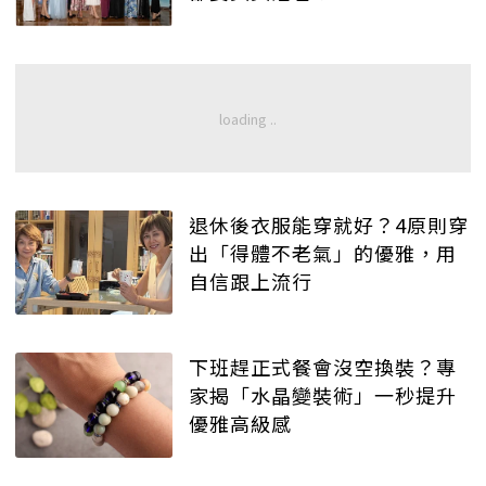
退休後衣服能穿就好？4原則穿
出「得體不老氣」的優雅，用
自信跟上流行
下班趕正式餐會沒空換裝？專
家揭「水晶變裝術」一秒提升
優雅高級感