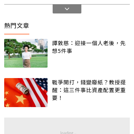
熱門文章
譚敦慈：迎接一個人老後，先
想5件事
戰爭開打，錢變廢紙？教授提
醒：這三件事比資產配置更重
要！