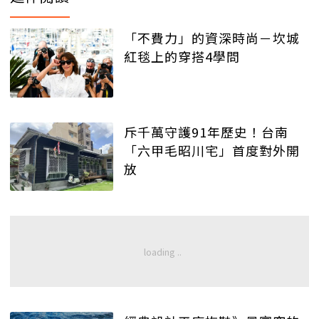
「不費力」的資深時尚－坎城
紅毯上的穿搭4學問
斥千萬守護91年歷史！台南
「六甲毛昭川宅」首度對外開
放