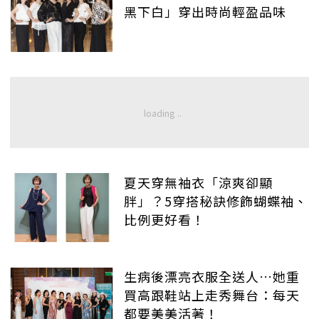
黑下白」穿出時尚輕盈品味
夏天穿無袖衣「涼爽卻顯
胖」？5穿搭秘訣修飾蝴蝶袖、
比例更好看！
生病後漂亮衣服全送人…她重
買高跟鞋站上走秀舞台：每天
都要美美活著！