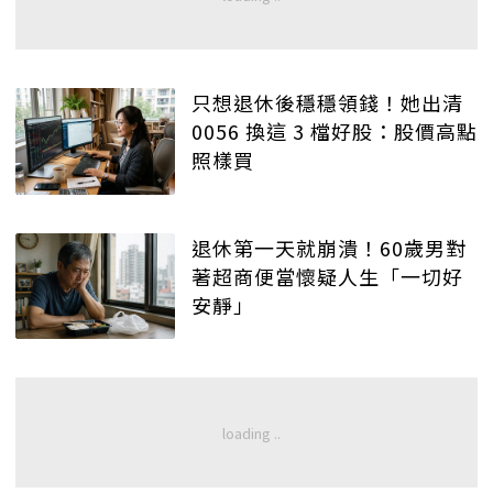
只想退休後穩穩領錢！她出清
0056 換這 3 檔好股：股價高點
照樣買
退休第一天就崩潰！60歲男對
著超商便當懷疑人生「一切好
安靜」