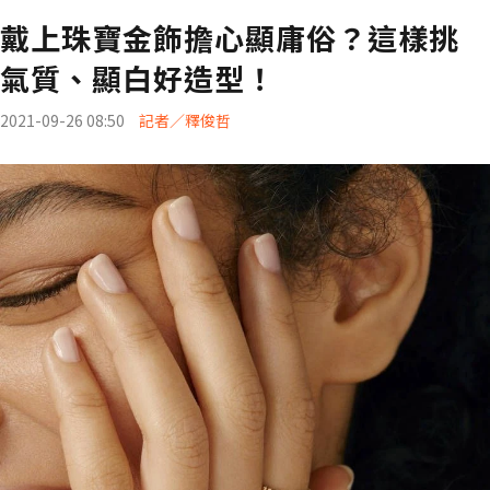
戴上珠寶金飾擔心顯庸俗？這樣挑
氣質、顯白好造型！
2021-09-26 08:50
記者／釋俊哲