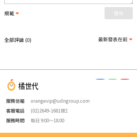
規範
發布
最新發表在前
全部評論 (
)
0
服務信箱
orangevip@udngroup.com
客服電話
(02)2649-1681按2
服務時間
每日 9:00～18:00