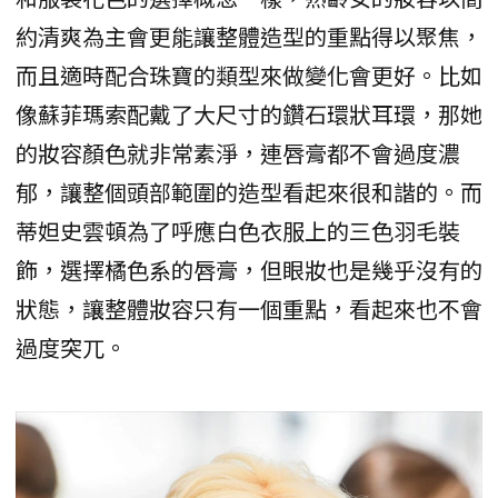
約清爽為主會更能讓整體造型的重點得以聚焦，
而且適時配合珠寶的類型來做變化會更好。比如
像蘇菲瑪索配戴了大尺寸的鑽石環狀耳環，那她
的妝容顏色就非常素淨，連唇膏都不會過度濃
郁，讓整個頭部範圍的造型看起來很和諧的。而
蒂妲史雲頓為了呼應白色衣服上的三色羽毛裝
飾，選擇橘色系的唇膏，但眼妝也是幾乎沒有的
狀態，讓整體妝容只有一個重點，看起來也不會
過度突兀。