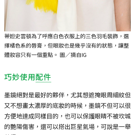
蒂妲史雲頓為了呼應白色衣服上的三色羽毛裝飾，選
擇橘色系的唇膏，但眼妝也是幾乎沒有的狀態，讓整
體妝容只有一個重點。 圖／摘自IG
巧妙使用
配件
墨鏡絕對是最好的夥伴，尤其想遮掩眼周細紋但
又不想畫太濃厚的底妝的時候，墨鏡不但可以很
方便地達成同樣目的，也可以保護眼睛不被坎城
的艷陽傷害，還可以搭出巨星氣場，可說是一舉