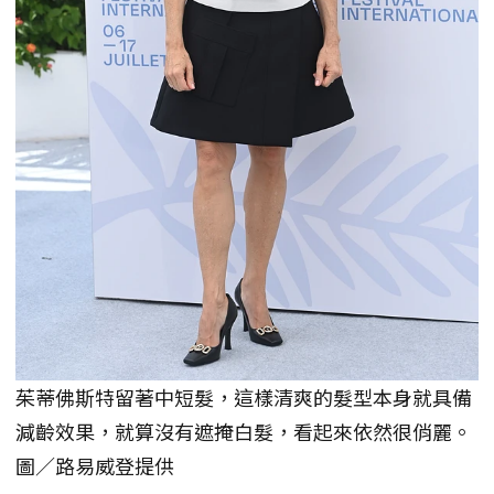
茱蒂佛斯特留著中短髮，這樣清爽的髮型本身就具備
減齡效果，就算沒有遮掩白髮，看起來依然很俏麗。
圖／路易威登提供