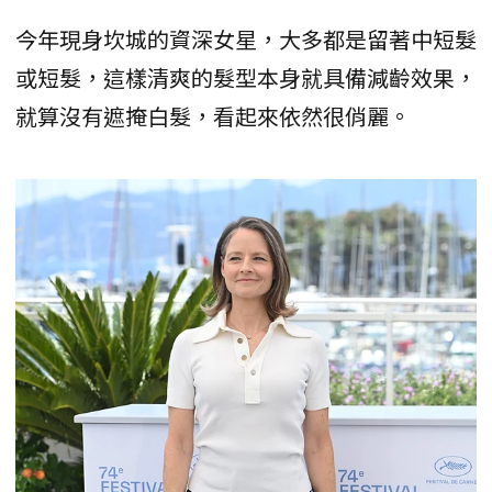
今年現身坎城的資深女星，大多都是留著中短髮
或短髮，這樣清爽的髮型本身就具備減齡效果，
就算沒有遮掩白髮，看起來依然很俏麗。