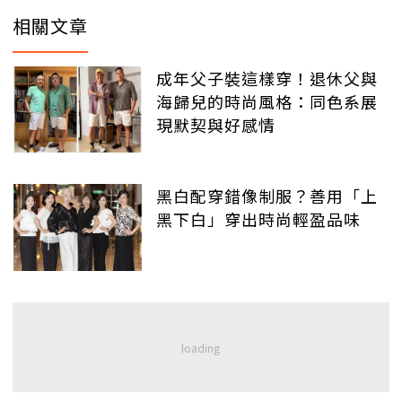
相關文章
成年父子裝這樣穿！退休父與
海歸兒的時尚風格：同色系展
現默契與好感情
黑白配穿錯像制服？善用「上
黑下白」穿出時尚輕盈品味