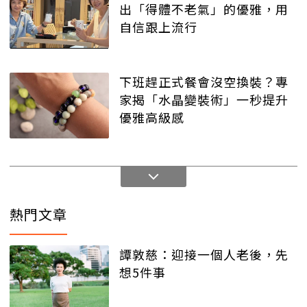
出「得體不老氣」的優雅，用
自信跟上流行
下班趕正式餐會沒空換裝？專
家揭「水晶變裝術」一秒提升
優雅高級感
熱門文章
譚敦慈：迎接一個人老後，先
想5件事