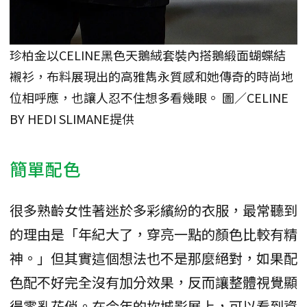
珍柏金以CELINE黑色天鵝絨套裝內搭鵝緞面蝴蝶結
襯衫，布料展現出的高雅雋永質感和她傳奇的時尚地
位相呼應，也讓人忍不住想多看幾眼。 圖／CELINE
BY HEDI SLIMANE提供
簡單配色
很多熟齡女性著迷於多彩繽紛的衣服，最常聽到
的理由是「年紀大了，穿亮一點的顏色比較有精
神。」但其實這個想法也不是那麼絕對，如果配
色配不好完全沒有加分效果，反而讓整體視覺顯
得零亂花俏。在今年的坎城影展上，可以看到資