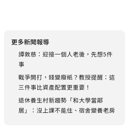
更多新聞報導
譚敦慈：迎接一個人老後，先想5件
事
戰爭開打，錢變廢紙？教授提醒：這
三件事比資產配置更重要！
退休養生村新趨勢「和大學當鄰
居」：沒上課不能住、宿舍變養老房