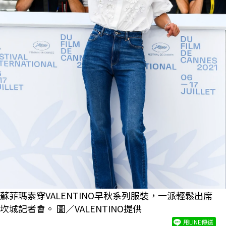
蘇菲瑪索穿VALENTINO早秋系列服裝，一派輕鬆出席
坎城記者會。 圖／VALENTINO提供
用LINE傳送