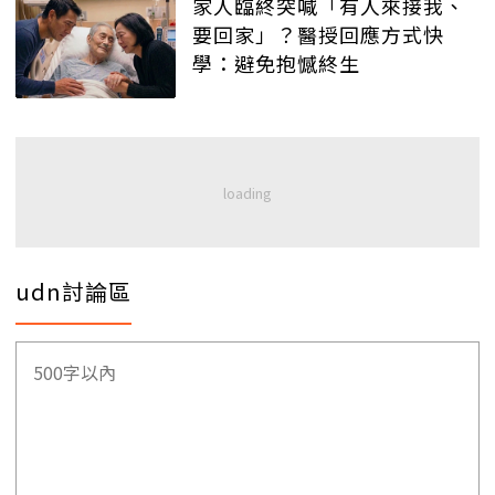
家人臨終突喊「有人來接我、
要回家」？醫授回應方式快
學：避免抱憾終生
udn討論區