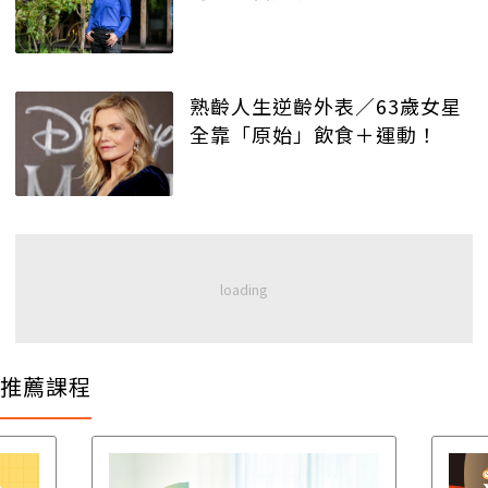
熟齡人生逆齡外表／63歲女星
全靠「原始」飲食＋運動！
推薦課程