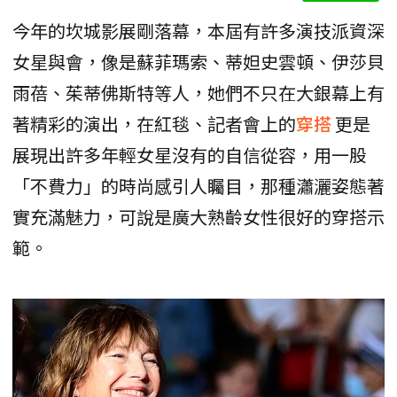
今年的坎城影展剛落幕，本屆有許多演技派資深
女星與會，像是蘇菲瑪索、蒂妲史雲頓、伊莎貝
雨蓓、茱蒂佛斯特等人，她們不只在大銀幕上有
著精彩的演出，在紅毯、記者會上的
穿搭
更是
展現出許多年輕女星沒有的自信從容，用一股
「不費力」的時尚感引人矚目，那種瀟灑姿態著
實充滿魅力，可說是廣大熟齡女性很好的穿搭示
範。