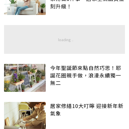
刻升級！
今年聖誕節來點自然巧思！耶
誕花圈親手做，浪漫永續獨一
無二
居家修繕10大叮嚀 迎接新年新
氣象