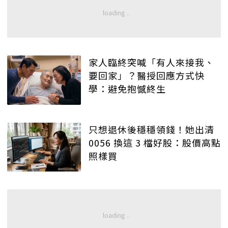
家人臨終突喊「有人來接我、
要回家」？醫授回應方式快
學：避免抱憾終生
只想退休後穩穩領錢！她出清
0056 換這 3 檔好股：股價高點
照樣買