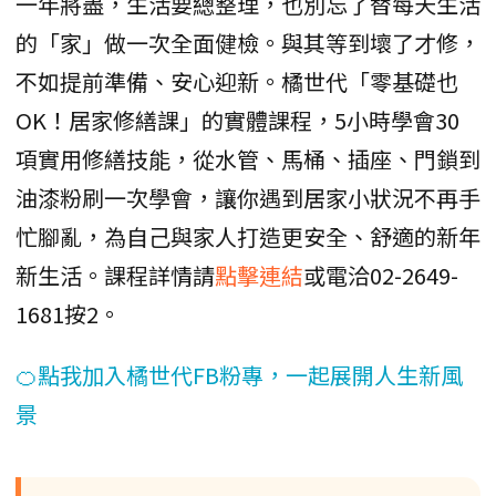
一年將盡，生活要總整理，也別忘了替每天生活
的「家」做一次全面健檢。與其等到壞了才修，
不如提前準備、安心迎新。橘世代「零基礎也
OK！居家修繕課」的實體課程，5小時學會30
項實用修繕技能，從水管、馬桶、插座、門鎖到
油漆粉刷一次學會，讓你遇到居家小狀況不再手
忙腳亂，為自己與家人打造更安全、舒適的新年
新生活。課程詳情請
點擊連結
或電洽02-2649-
1681按2。
🍊點我加入橘世代FB粉專，一起展開人生新風
景