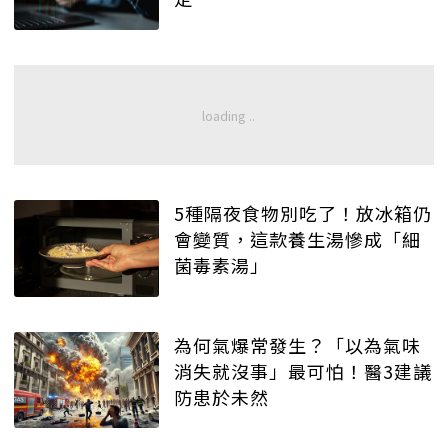
5種隔夜食物別吃了！放冰箱仍
會變質，這款養生湯慘成「細
菌毒素湯」
為何氣爆常發生？「以為氣味
消失就沒事」最可怕！醫3建議
防患於未然