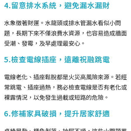
4.留意排水系統，避免漏水漏財
水象徵著財運。水龍頭或排水管漏水看似小問
題，長期下來不僅浪費水資源，也容易造成牆面
受潮、發霉，及早處理最安心。
5.檢查電線插座，遠離祝融跳電
電線老化、插座鬆脫都是火災高風險來源。若經
常跳電、插座過熱，務必檢查電線是否有老化或
裸露情況，以免發生過載或短路的危險。
6.修補家具破損，提升居家舒適
桌椅晃動、櫃角剝落、抽屜不順，這些小問題累