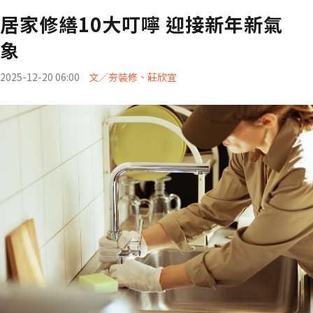
居家修繕10大叮嚀 迎接新年新氣
象
2025-12-20 06:00
文／夯裝修、莊欣宜