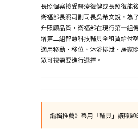
長照個案接受醫療復健或長照復能
衛福部長照司副司長吳希文說，為
升照顧品質，衛福部在現行第一組傳
增第二組智慧科技輔具全租賃給付額
適用移動、移位、沐浴排泄、居家
眾可視需要進行選擇。
編輯推薦》善用「輔具」讓照顧