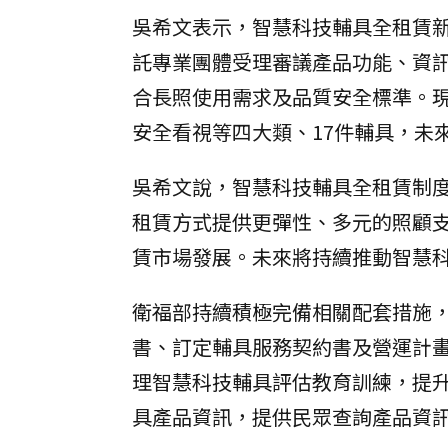
吳希文表示，智慧科技輔具全租賃
託專業團體受理審議產品功能、資
合長照使用需求及品質安全標準。
安全看視等四大類、17件輔具，未
吳希文說，智慧科技輔具全租賃制
租賃方式提供更彈性、多元的照顧
賃市場發展。未來將持續推動智慧
衛福部持續積極完備相關配套措施
書、訂定輔具服務契約書及營運計
理智慧科技輔具評估教育訓練，提
具產品資訊，提供民眾查詢產品資