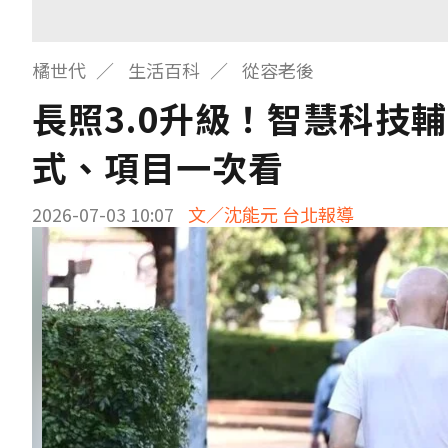
橘世代
生活百科
從容老後
長照3.0升級！智慧科技
式、項目一次看
2026-07-03 10:07
文／沈能元 台北報導