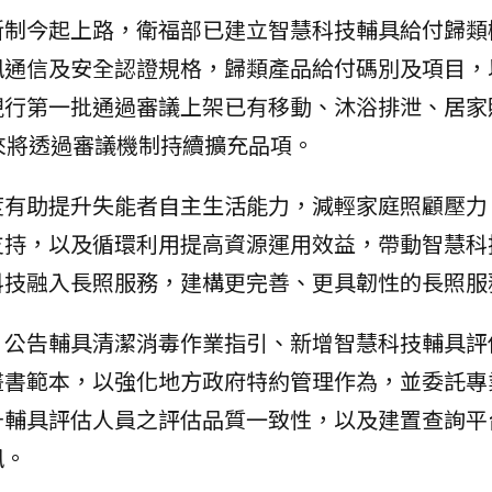
新制今起上路，衛福部已建立智慧科技輔具給付歸類
訊通信及安全認證規格，歸類產品給付碼別及項目，
現行第一批通過審議上架已有移動、沐浴排泄、居家
來將透過審議機制持續擴充品項。
度有助提升失能者自主生活能力，減輕家庭照顧壓力
支持，以及循環利用提高資源運用效益，帶動智慧科
科技融入長照服務，建構更完善、更具韌性的長照服
，公告輔具清潔消毒作業指引、新增智慧科技輔具評
畫書範本，以強化地方政府特約管理作為，並委託專
升輔具評估人員之評估品質一致性，以及建置查詢平
訊。