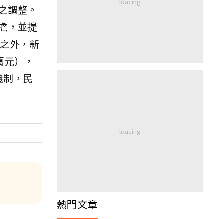
之調整。
擔，並提
元之外，新
萬元），
機制，民
熱門文章