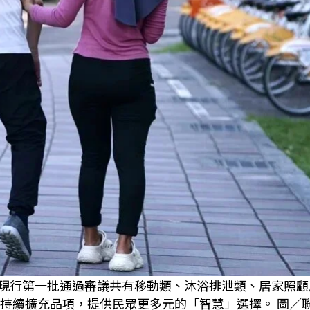
，現行第一批通過審議共有移動類、沐浴排泄類、居家照
制持續擴充品項，提供民眾更多元的「智慧」選擇。 圖／