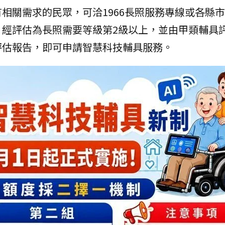
相關需求的民眾，可洽1966長照服務專線或各縣
，經評估為長照需要等級第2級以上，並由甲類輔具
評估報告，即可申請智慧科技輔具服務。