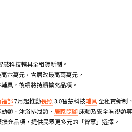
0智慧科技輔具全租賃新制。
最高六萬元，含居改最高兩萬元。
件輔具，後續將持續擴充品項。
衛福部
7月起推動
長照
3.0智慧科技
輔具
全租賃新制
移動類、沐浴排泄類、
居家照顧
床類及安全看視類等
續擴充品項，提供民眾更多元的「智慧」選擇。