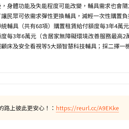
後，身體功能及失能程度可能改變，輔具需求也會隨
了讓民眾可依需求彈性更換輔具，減輕一次性購置負
統輔具（共有68項）購置租賃給付額度每3年4萬
度每3年6萬元（含居家無障礙環境改善服務最高2
照顧床及安全看視等5大類智慧科技輔具；採二擇一
的路上彼此更安心！：
https://reurl.cc/A9EKke