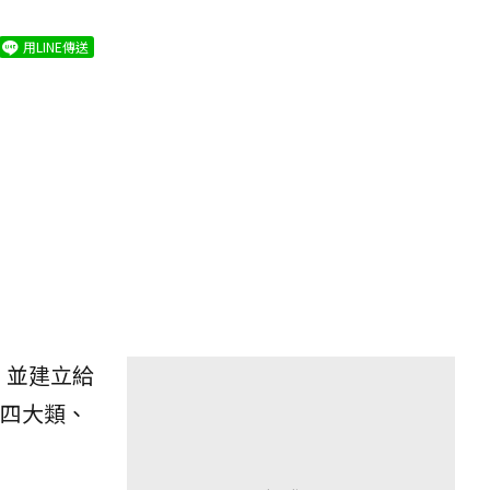
用LINE傳送
，並建立給
四大類、