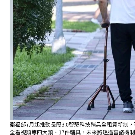
衛福部7月起推動長照3.0智慧科技輔具全租賃新制
全看視類等四大類、17件輔具，未來將透過審議機