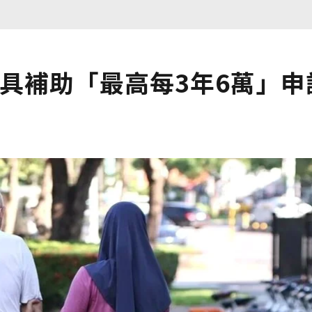
輔具補助「最高每3年6萬」申