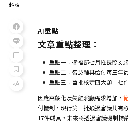
料照
AI重點
文章重點整理：
重點一：
衛福部七月推長照3.
重點二：
智慧輔具給付每三年
重點三：
首批核定四大類十七
因應高齡化及失能照顧需求增加，
付機制，現行第一批通過審議共有
17件輔具，未來將透過審議機制持