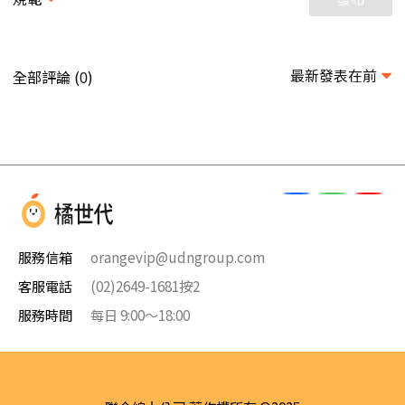
最新發表在前
全部評論 (
)
0
服務信箱
orangevip@udngroup.com
客服電話
(02)2649-1681按2
服務時間
每日 9:00～18:00