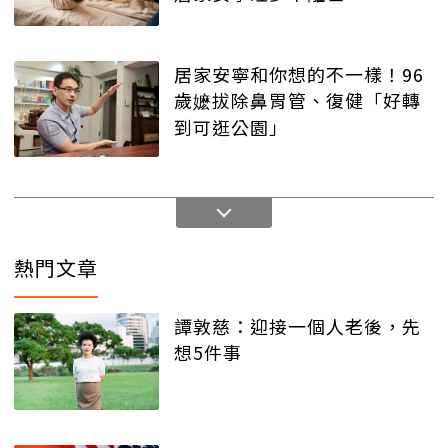
居家安寧和你想的不一樣！96
歲嬷拔除鼻胃管、復健「好轉
到可逛公園」
熱門文章
譚敦慈：迎接一個人老後，先
想5件事