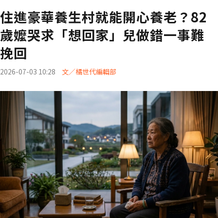
住進豪華養生村就能開心養老？82
歲嬤哭求「想回家」兒做錯一事難
挽回
2026-07-03 10:28
文／橘世代編輯部