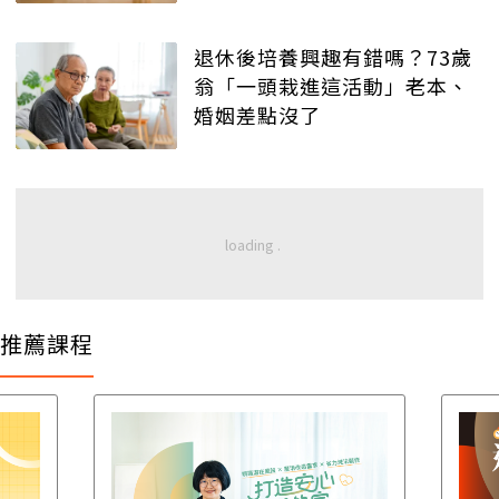
退休後培養興趣有錯嗎？73歲
翁「一頭栽進這活動」老本、
婚姻差點沒了
推薦課程