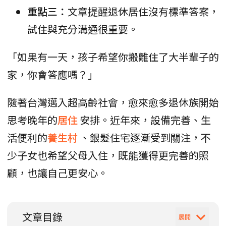
重點三：
文章提醒退休居住沒有標準答案，
試住與充分溝通很重要。
「如果有一天，孩子希望你搬離住了大半輩子的
家，你會答應嗎？」
隨著台灣邁入超高齡社會，愈來愈多退休族開始
思考晚年的
居住
安排。近年來，設備完善、生
活便利的
養生村
、銀髮住宅逐漸受到關注，不
少子女也希望父母入住，既能獲得更完善的照
顧，也讓自己更安心。
文章目錄