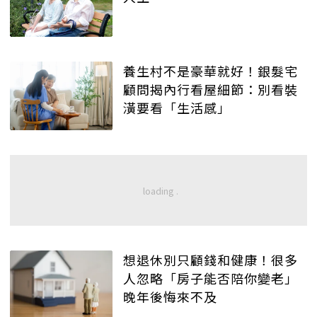
養生村不是豪華就好！銀髮宅
顧問揭內行看屋細節：別看裝
潢要看「生活感」
想退休別只顧錢和健康！很多
人忽略「房子能否陪你變老」
晚年後悔來不及