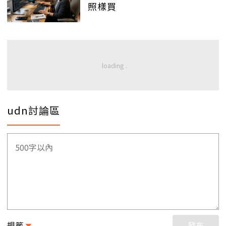
照樣買
udn討論區
規範
發布