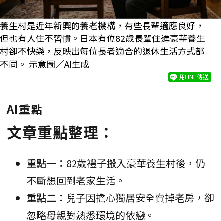
養生村是近年新興的養老機構，有些長輩適應良好，
但也有人住不習慣。日本有位82歲長輩住進豪華養生
村卻不快樂，反映出每位長者適合的退休生活方式都
不同。 示意圖／AI生成
用LINE傳送
AI重點
文章重點整理：
重點一：
82歲禮子搬入豪華養生村後，仍
不斷想回到老家生活。
重點二：
兒子因擔心獨居安全賣掉老房，卻
忽略母親對熟悉環境的依戀。