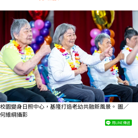
校園變身日照中心，基隆打造老幼共融新風景。 圖／
何維綱攝影
用LINE傳送