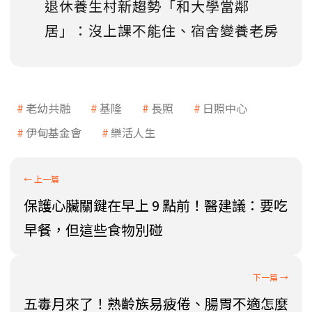
退休養生村新趨勢「和大學當鄰
居」：沒上課不能住、宿舍變養老房
老幼共融
基隆
長照
日照中心
伊甸基金會
樂活人生
保護心臟關鍵在早上 9 點前！醫建議：要吃
早餐，但這些食物別碰
五毒月來了！熟齡族易疲倦、腸胃不適怎麼