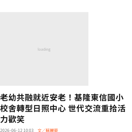
老幼共融就近安老！基隆東信國小
校舍轉型日照中心 世代交流重拾活
力歡笑
2026-06-12 10:03
文／蘇麗華