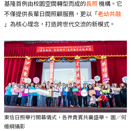
基隆首例由校園空間轉型而成的
長照
機構。它
不僅提供長輩日間照顧服務，更以「
老幼共融
」為核心理念，打造跨世代交流的新模式。
東信日照舉行開幕儀式，各界貴賓共襄盛舉。 圖／何
維綱攝影