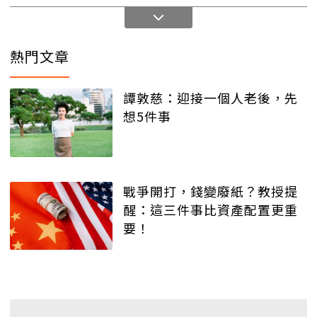
熱門文章
譚敦慈：迎接一個人老後，先
想5件事
戰爭開打，錢變廢紙？教授提
醒：這三件事比資產配置更重
要！