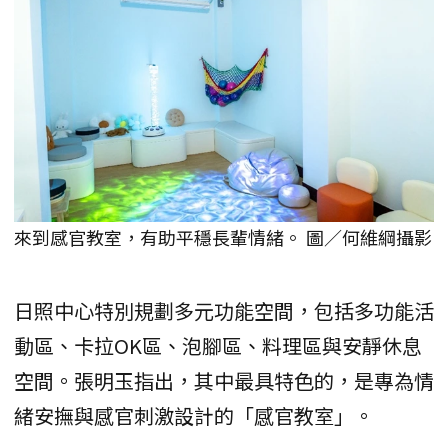
來到感官教室，有助平穩長輩情緒。 圖／何維綱攝影
日照中心特別規劃多元功能空間，包括多功能活
動區、卡拉OK區、泡腳區、料理區與安靜休息
空間。張明玉指出，其中最具特色的，是專為情
緒安撫與感官刺激設計的「感官教室」。