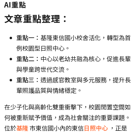
AI重點
文章重點整理：
重點一：
基隆東信國小校舍活化，轉型為首
例校園型日照中心。
重點二：
中心以老幼共融為核心，促進長輩
與學童跨世代交流。
重點三：
透過感官教室與多元服務，提升長
輩照護品質與情緒穩定。
在少子化與高齡化雙重衝擊下，校園閒置空間如
何被重新賦予價值，成為社會關注的重要課題。
位於
基隆
市東信國小內的東信
日照中心
，正是