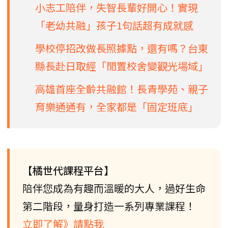
小志工陪伴，失智長輩好開心！實現
「老幼共融」孩子1句話超有成就感
學校停招改做長照據點，還有嗎？台東
縣長赴日取經「閒置校舍變觀光場域」
高雄首座全齡共融館！長青學苑、親子
育樂通通有，全家都是「固定班底」
【橘世代課程平台】
陪伴您成為有趣而溫暖的大人，過好生命
第二階段，量身打造一系列專業課程！
立即了解》請點我