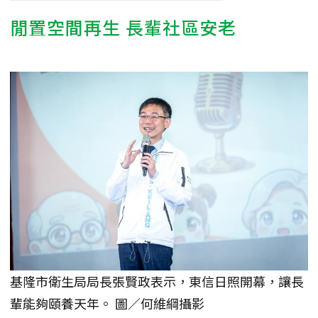
閒置空間再生 長輩社區安老
基隆市衛生局局長張賢政表示，東信日照開幕，讓長
輩能夠頤養天年。 圖／何維綱攝影