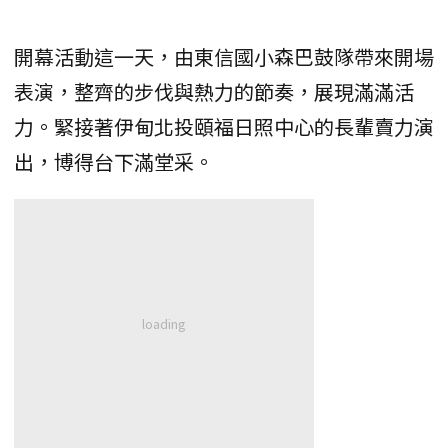
開幕活動這一天，由東信國小森巴鼓隊帶來開場
表演，整齊的步伐與熱力的節奏，展現滿滿活
力。緊接著伊甸北投頤福日照中心的長輩賣力演
出，博得台下滿堂采。