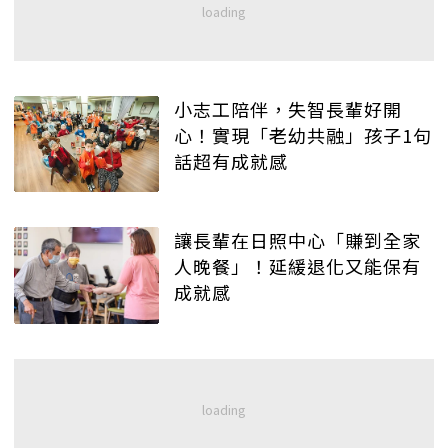
小志工陪伴，失智長輩好開
心！實現「老幼共融」孩子1句
話超有成就感
讓長輩在日照中心「賺到全家
人晚餐」！延緩退化又能保有
成就感