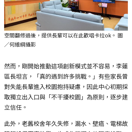
空間翻修過後，提供長輩可以在此歡唱卡拉ok。 圖
／何維綱攝影
然而，剛開始推動這項創新模式並不容易，李蓮
區長坦言，「真的遇到許多挑戰。」有些家長曾
對失能長輩進入校園抱持疑慮，因此中心初期採
取獨立出入口與「不干擾校園」為原則，逐步建
立信任。
此外，老舊校舍年久失修，漏水、壁癌、電梯故