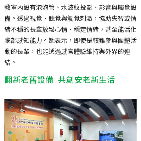
教室內設有泡泡管、水波紋投影、影音與觸覺設
備。透過視覺、聽覺與觸覺刺激，協助失智或情
緒不穩的長輩放鬆心情、穩定情緒，甚至能活化
腦部感知能力。她表示，即使是較難參與團體活
動的長輩，也能透過感官體驗維持與外界的連
結。
翻新老舊設備 共創安老新生活