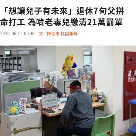
「想讓兒子有未來」退休7旬父拼
命打工 為啃老毒兒繳清21萬罰單
2026-06-01 09:48
文／陳恩惠 桃園報導