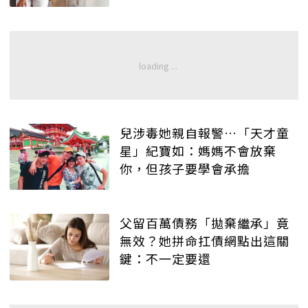
兒涉毒她親自報警…「天才童
星」紀寶如：媽媽不會放棄
你，但孩子要學會承擔
父留百萬債務「拋棄繼承」竟
無效？她拼命扛債網點出這關
鍵：不一定要還