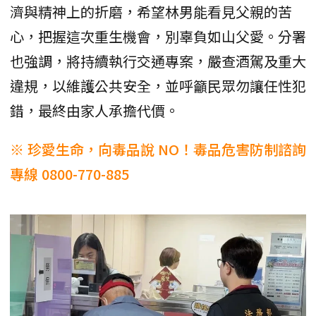
濟與精神上的折磨，希望林男能看見父親的苦
心，把握這次重生機會，別辜負如山父愛。分署
也強調，將持續執行交通專案，嚴查酒駕及重大
違規，以維護公共安全，並呼籲民眾勿讓任性犯
錯，最終由家人承擔代價。
※ 珍愛生命，向毒品說 NO！毒品危害防制諮詢
專線 0800-770-885