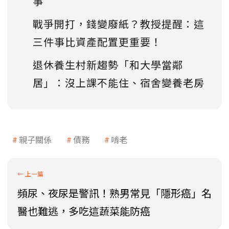
事
戰爭開打，錢變廢紙？教授提醒：這
三件事比資產配置更重要！
退休養生村新趨勢「和大學當鄰
居」：沒上課不能住、宿舍變養老房
親子關係
債務
啃老
頻尿、夜尿是警訊！熟男常見「隱形癌」名
醫也難逃，多吃這蔬菜能防癌