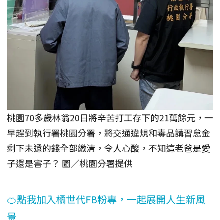
桃園70多歲林翁20日將辛苦打工存下的21萬餘元，一
早趕到執行署桃園分署，將交通違規和毒品講習怠金
剩下未還的錢全部繳清，令人心酸，不知這老爸是愛
子還是害子？ 圖／桃園分署提供
🍊點我加入橘世代FB粉專，一起展開人生新風
景