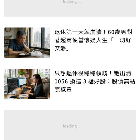
退休第一天就崩潰！60歲男對
著超商便當懷疑人生「一切好
安靜」
只想退休後穩穩領錢！她出清
0056 換這 3 檔好股：股價高點
照樣買