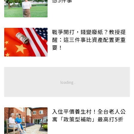
想5件事
戰爭開打，錢變廢紙？教授提
醒：這三件事比資產配置更重
要！
入住平價養生村！全台老人公
寓「政策型補助」最高打5折