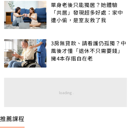
單身老後只能獨居？她體驗
「共居」發現超多好處：家中
遭小偷，是室友救了我
3房無貸款、請看護仍孤獨？中
風後才懂「退休不只需要錢」
擁4本存摺自在老
推薦課程