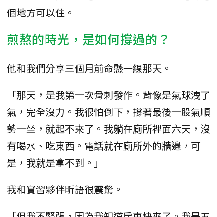
個地方可以住。
煎熬的時光，是如何撐過的？
他和我們分享三個月前命懸一線那天。
「那天，是我第一次骨刺發作。背像是氣球洩了
氣，完全沒力。我很怕倒下，撐著最後一股氣順
勢一坐，就起不來了。我躺在廁所裡面六天，沒
有喝水、吃東西。電話就在廁所外的牆邊，可
是，我就是拿不到。」
我和實習夥伴昕語很震驚。
「但我不緊張，因為我知道房東快來了。我是五