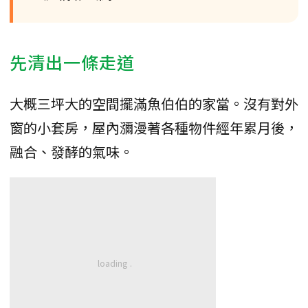
先清出一條走道
大概三坪大的空間擺滿魚伯伯的家當。沒有對外
窗的小套房，屋內瀰漫著各種物件經年累月後，
融合、發酵的氣味。