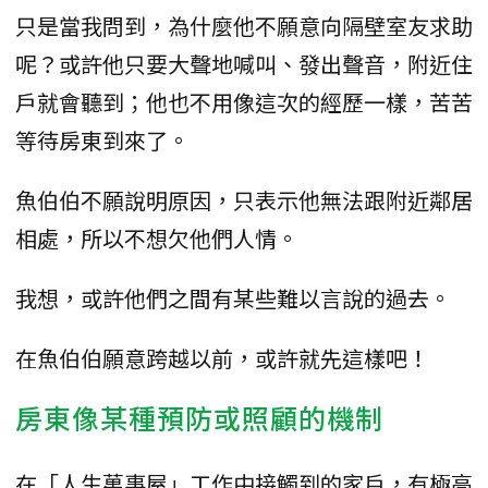
只是當我問到，為什麼他不願意向隔壁室友求助
呢？或許他只要大聲地喊叫、發出聲音，附近住
戶就會聽到；他也不用像這次的經歷一樣，苦苦
等待房東到來了。
魚伯伯不願說明原因，只表示他無法跟附近鄰居
相處，所以不想欠他們人情。
我想，或許他們之間有某些難以言說的過去。
在魚伯伯願意跨越以前，或許就先這樣吧！
房東像某種預防或照顧的機制
在「人生萬事屋」工作中接觸到的家戶，有極高