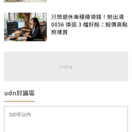
只想退休後穩穩領錢！她出清
0056 換這 3 檔好股：股價高點
照樣買
udn討論區