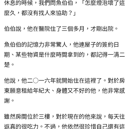
休息的時候，我們問魚伯伯，「怎麼燈泡壞了這
麼久，都沒有找人來協助？」
伯伯說，他在醫院住了三個多月，才剛出院。
魚伯伯的記憶力非常驚人，他連屋子的簽約日
期、某些物資是什麼時間拿到的，都記得一清二
楚。
他說，他二○一六年就開始住在這裡了。對於房
東願意租給年紀大、身體又不好的他，他非常感
謝。
雖然房間位於三樓，對於現在的他來說，每天往
返真的很吃力。不過，他依然很珍惜自己還有這