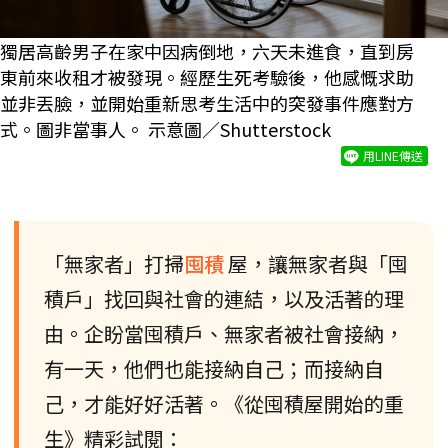
獨居高齡男子在家中因病倒地，六天未進食，直到房
東前來收租才被發現。經歷生死考驗後，他感慨求助
並非丟臉，並開始重新思考生活中的突發事件應對方
式。圖非當事人。 示意圖／Shutterstock
用LINE傳送
「無家者」打掃
囤積
屋，讓無家者與「囤
積戶」找回與社會的連結，以及活著的理
由。企盼當囤積戶、無家者被社會接納，
有一天，他們也能接納自己；而接納自
己，才能好好活著。《從囤積屋開始的重
生》精彩試閱：