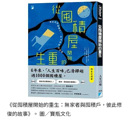
《從囤積屋開始的重生：無家者與囤積戶，彼此修
復的故事》。 圖／寶瓶文化