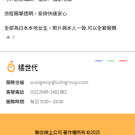
流程簡單透明，安排快速安心
全部為日本本地女生・照片與本人一致.可以全套服務
0
服務信箱
orangevip@udngroup.com
客服電話
(02)2649-1681按2
服務時間
每日 9:00～18:00
聯合線上公司 著作權所有 ©2025