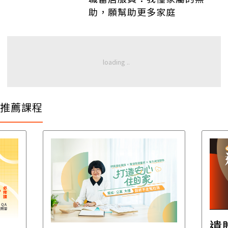
助，願幫助更多家庭
推薦課程
遺