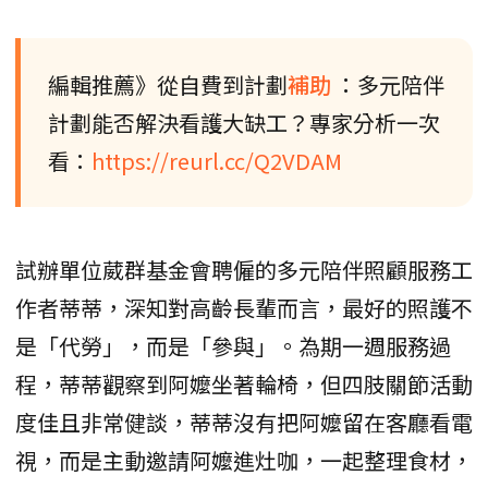
編輯推薦》從自費到計劃
補助
：多元陪伴
計劃能否解決看護大缺工？專家分析一次
看：
https://reurl.cc/Q2VDAM
試辦單位葳群基金會聘僱的多元陪伴照顧服務工
作者蒂蒂，深知對高齡長輩而言，最好的照護不
是「代勞」，而是「參與」。為期一週服務過
程，蒂蒂觀察到阿嬤坐著輪椅，但四肢關節活動
度佳且非常健談，蒂蒂沒有把阿嬤留在客廳看電
視，而是主動邀請阿嬤進灶咖，一起整理食材，