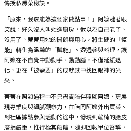
傳授私房菜秘訣。
「原來，我還能為這個家做點事！」阿嬤瞇著眼
笑說，好久沒人叫她進廚房，還以為自己老了、
沒用了。蒂蒂用她的開朗與用心，將生硬的「復
能」轉化為溫馨的「賦能」。透過參與料理，讓
阿嬤在不自覺中動動手、動動腦，不僅延緩退
化，更在「被需要」的成就感中找回眼神的光
采。
蒂蒂在照顧過程中不只盡責陪伴照顧阿嬤，更展
現專業度與細膩觀察力，在陪同阿嬤外出買菜、
到社區據點參與活動的途中，發現到輪椅的胎皮
磨損嚴重，推行極其顛簸，隨即回報單位督導，