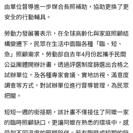
由單位督導進一步媒合長照補助，協助更換了更
安全的行動輔具。
勞動力發展署表示，在全球高齡化與家庭照顧結
構變遷下，民眾在生活中面臨各種「臨、短、
急」照顧需求，勞動部自去年4月份起攜手民間
公益團體開辦計畫，透過評選制度篩選出合格之
試辦單位，及各種專家會議、實地訪視、滿意度
調查等方式，對試辦單位進行督導管理，為民眾
把關。
短短一週的銜接期，該計畫不僅接住了阿嬤一家
的臨時照顧缺口，更讓阿嬤在熟悉的環境中，感
受到不同溫度的照顧陪伴。若有臨時或短期的陪