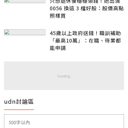
只想退休後穩穩領錢！她出清
0056 換這 3 檔好股：股價高點
照樣買
45歲以上政府送錢！職訓補助
「最高10萬」：在職、待業都
能申請
udn討論區