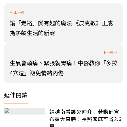
讓「走路」變有趣的魔法 《皮克敏》正成
為熟齡生活的新寵
生氣會頭痛、緊張就胃痛！中醫教你「多按
4穴道」避免情緒內傷
延伸閱讀
請越南看護免仲介！勞動部宣
布擴大直聘：長照家庭可省2.6
萬