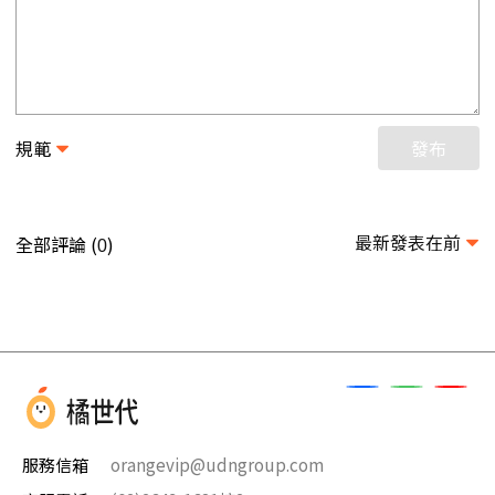
規範
發布
最新發表在前
全部評論 (
)
0
服務信箱
orangevip@udngroup.com