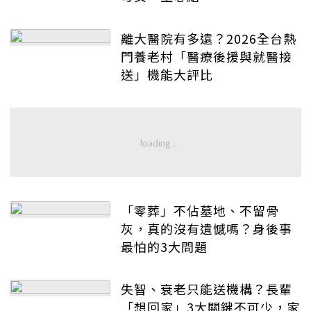
離大醫院有多遠？2026全台熱
門養老村「醫療後援與就醫接
送」機能大評比
「零葬」不佔墓地、不留骨
灰，真的沒有遺憾嗎？身後事
最怕的3大問題
失智、衰老只能送機構？長輩
「想回家」3大關鍵不可少，家