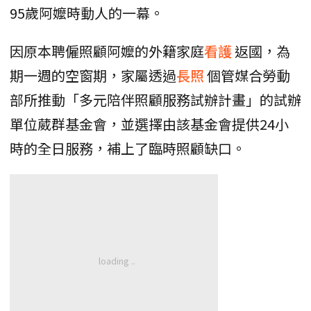
95歲阿嬤時動人的一幕。
因原本聘僱照顧阿嬤的外籍家庭
看護
返國，為
期一週的空窗期，家屬透過
長照
個管媒合勞動
部所推動「多元陪伴照顧服務試辦計畫」的試辦
單位葳群基金會，並選擇由該基金會提供24小
時的全日服務，補上了臨時照顧缺口。