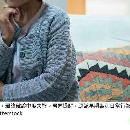
期，最終確診中度失智。醫界提醒，應該早期識別日常行
rstock