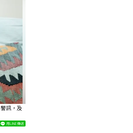
為警訊，及
用LINE傳送