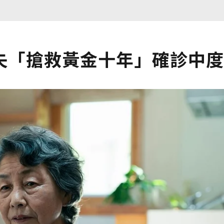
失「搶救黃金十年」確診中度