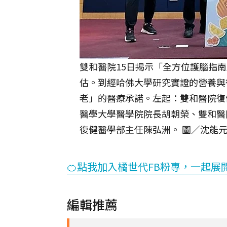
雙和醫院15日揭示「全方位護腦指
估。到經哈佛大學研究實證的營養與
老」的醫療承諾。左起：雙和醫院復
醫學大學醫學院院長胡朝榮、雙和醫
復健醫學部主任陳弘洲。 圖／沈能
🍊點我加入橘世代FB粉專，一起展
編輯推薦