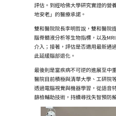
評估。到經哈佛大學研究實證的營
地安老」的醫療承諾。
雙和醫院院長李明哲說，雙和醫院
腦脊髓液分析等生物指標，以及MR
介入；接著，評估是否適用最新通
此延緩腦部退化。
最後則是當疾病不可逆的進展至中
醫院目前積極與清華大學、工研院等
透過電腦視覺與機器學習，從語音
篩檢輔助技術，持續尋找失智預防