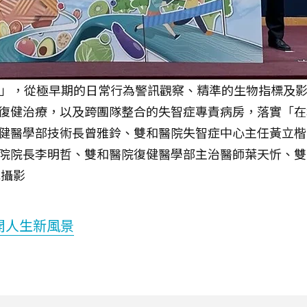
南」，從極早期的日常行為警訊觀察、精準的生物指標及
復健治療，以及跨團隊整合的失智症專責病房，落實「在
健醫學部技術長曾雅鈴、雙和醫院失智症中心主任黃立楷
院院長李明哲、雙和醫院復健醫學部主治醫師葉天忻、雙
元攝影
開人生新風景