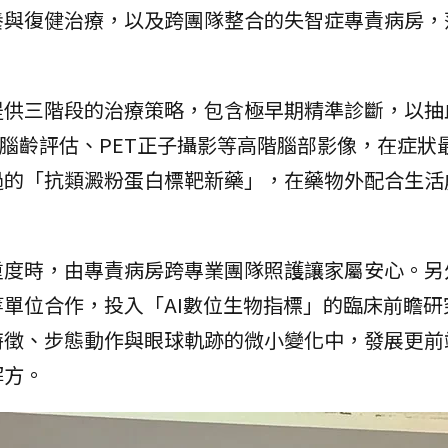
養與復健治療，以及跨團隊整合的失智症專責病房，
提供三階段的治療策略，包含極早期精準診斷，以抽
I腦齡評估、PET正子攝影等高階腦部影像，在症狀
過的「抗類澱粉蛋白標靶新藥」，在藥物外配合生活
重度時，由專責病房跨專業團隊照護讓家屬安心。另
單位合作，投入「AI數位生物指標」的臨床前瞻研
特徵、步態動作與眼球軌跡的微小變化中，發展更前
解方。