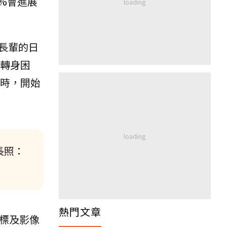
%會進展
長輩的日
轉身困
歲時，開始
長照：
熱門文章
標及影像