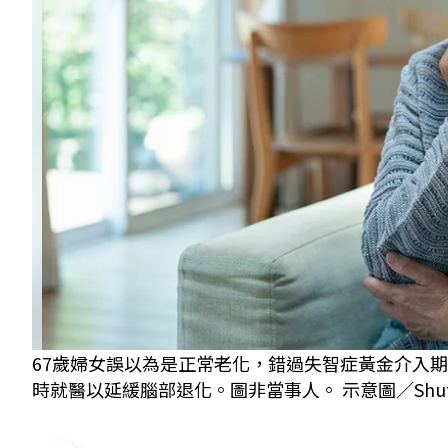
67歲婦女誤以為是正常老化，錯過失智症黃金介入
時就醫以延緩腦部退化。圖非當事人。 示意圖／Shutte