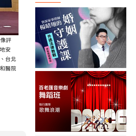
影像評
地安
、台北
和醫院