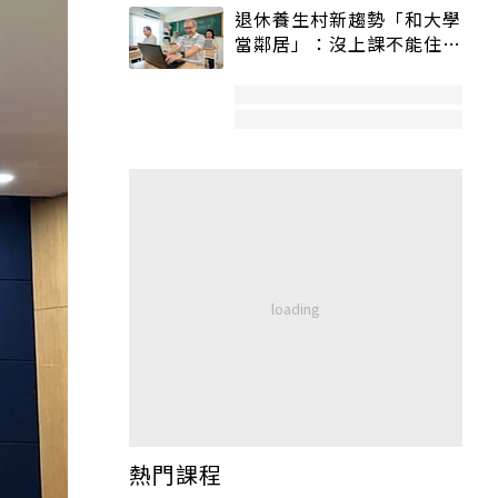
退休養生村新趨勢「和大學
當鄰居」：沒上課不能住、
宿舍變養老房
熱門課程