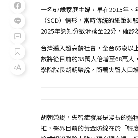
一名67歲家庭主婦，早在2015年
（SCD）情形，當時傳統的紙筆測驗
2025年認知分數滑落至22分，確
台灣邁入超高齡社會，全台65歲以
數將從目前約35萬人倍增至68萬
學院院長胡朝榮說，隨著失智人口
胡朝榮說，失智症發展是漫長的過
推，醫界目前的黃金防線在於「輕度