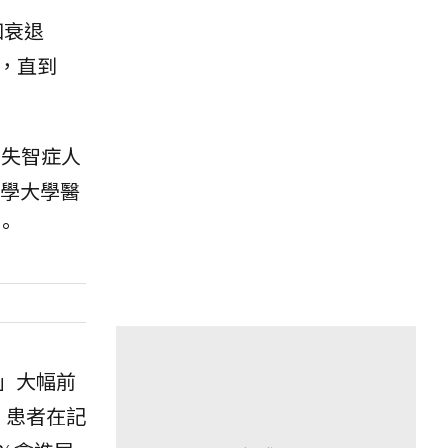
知衰退
，直到
，失智症人
醫學大學醫
。
」大幅前
，患者在記