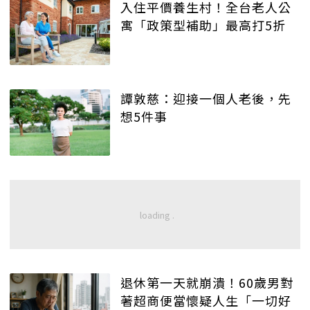
入住平價養生村！全台老人公
寓「政策型補助」最高打5折
譚敦慈：迎接一個人老後，先
想5件事
退休第一天就崩潰！60歲男對
著超商便當懷疑人生「一切好