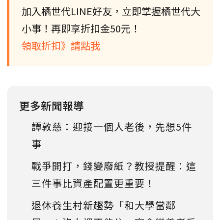
加入橘世代LINE好友，立即掌握橘世代大
小事！再即享折扣金50元！
領取折扣》請點我
更多新聞報導
譚敦慈：迎接一個人老後，先想5件
事
戰爭開打，錢變廢紙？教授提醒：這
三件事比資產配置更重要！
退休養生村新趨勢「和大學當鄰