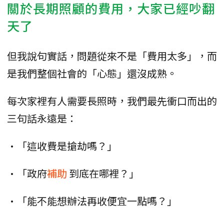
關於長期照顧的費用，大家已經吵翻
天了
但我說句實話，問題從來不是「費用太多」，而
是我們整個社會的「心態」還沒成熟。
每次家裡有人需要長照時，我們最先衝口而出的
三句話永遠是：
•「這收費是搶劫嗎？」
•「政府
補助
到底在哪裡？」
•「能不能想辦法再收便宜一點嗎？」