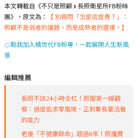
本文轉載自《不只是照顧 x 長照衛星所FB粉絲
團》，原文為：
【 別再問「怎麼這麼貴？」：
照顧不是弱者的議題，而是成熟者的選擇。】
🍊點我加入橘世代FB粉專，一起展開人生新風
景
編輯推薦
長照不該24小時全扛！照服第一線觀
察：過度追求零風險，正剝奪長輩活著
的能力
老後「不健康餘命」超過6年！照護費