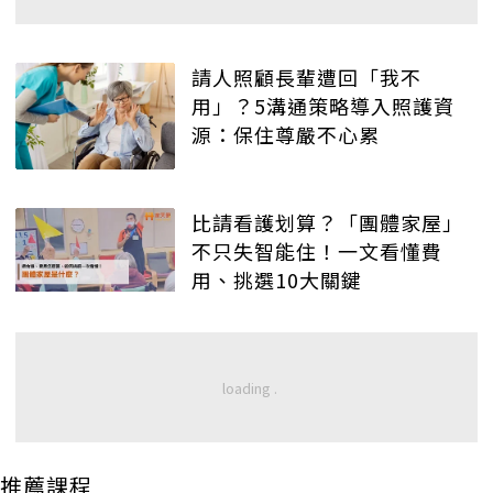
請人照顧長輩遭回「我不
用」？5溝通策略導入照護資
源：保住尊嚴不心累
比請看護划算？「團體家屋」
不只失智能住！一文看懂費
用、挑選10大關鍵
推薦課程