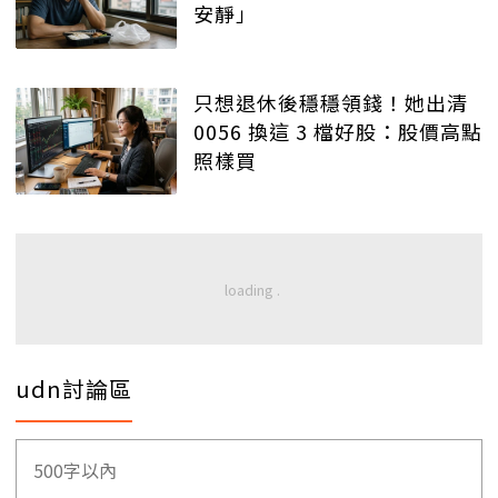
安靜」
只想退休後穩穩領錢！她出清
0056 換這 3 檔好股：股價高點
照樣買
udn討論區