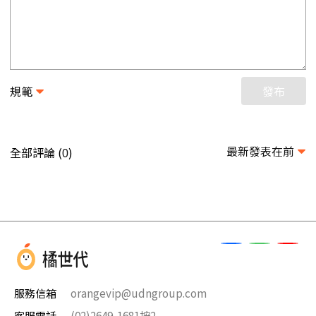
規範
發布
最新發表在前
全部評論 (
)
0
服務信箱
orangevip@udngroup.com
客服電話
(02)2649-1681按2