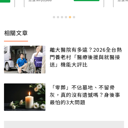
相關文章
離大醫院有多遠？2026全台熱
門養老村「醫療後援與就醫接
送」機能大評比
「零葬」不佔墓地、不留骨
灰，真的沒有遺憾嗎？身後事
最怕的3大問題