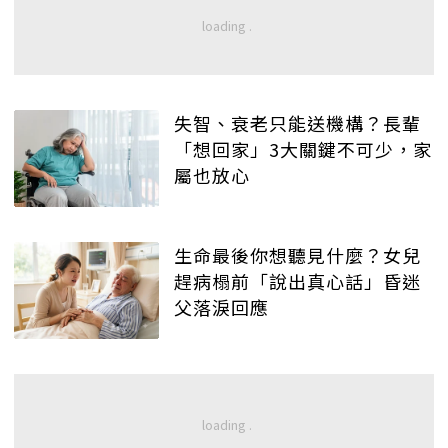
失智、衰老只能送機構？長輩
「想回家」3大關鍵不可少，家
屬也放心
生命最後你想聽見什麼？女兒
趕病榻前「說出真心話」昏迷
父落淚回應