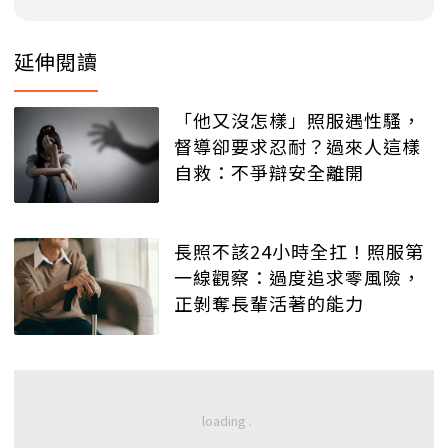
延伸閱讀
「他又沒怎樣」照服遇性騷，
督導卻要求忍耐？過來人這樣
自救：不爭辯安全離開
長照不該24小時全扛！照服第
一線觀察：過度追求零風險，
正剝奪長輩活著的能力