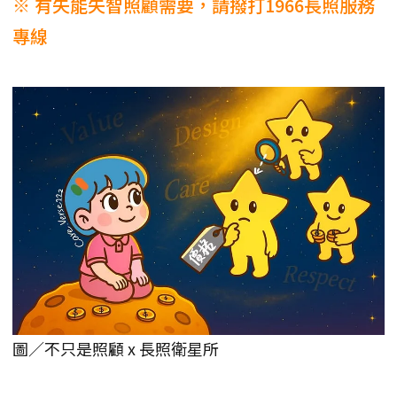
※ 有失能失智照顧需要，請撥打1966長照服務
專線
圖／不只是照顧 x 長照衛星所