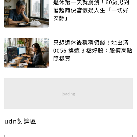
退休第一天就崩潰！60歲男對
著超商便當懷疑人生「一切好
安靜」
只想退休後穩穩領錢！她出清
0056 換這 3 檔好股：股價高點
照樣買
udn討論區