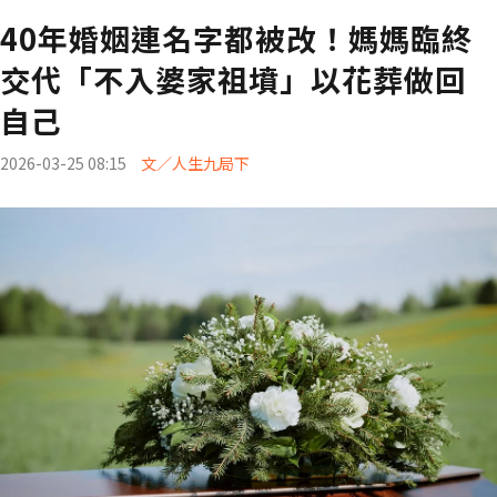
40年婚姻連名字都被改！媽媽臨終
交代「不入婆家祖墳」以花葬做回
自己
2026-03-25 08:15
文／人生九局下