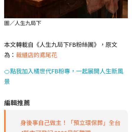
圖／人生九局下
本文轉載自《人生九局下FB粉絲團》，原文
為：
裁縫店的鳶尾花
🍊點我加入橘世代FB粉專，一起展開人生新風
景
編輯推薦
身後事自己做主！「預立環保葬」全台