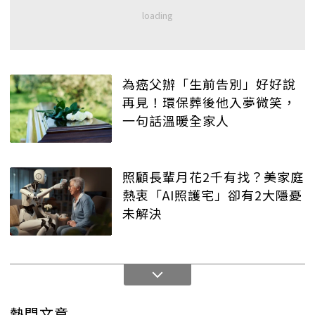
為癌父辦「生前告別」好好說
再見！環保葬後他入夢微笑，
一句話溫暖全家人
照顧長輩月花2千有找？美家庭
熱衷「AI照護宅」卻有2大隱憂
未解決
熱門文章