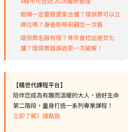
4縣市可登記 2026最新整理
媳婦一定要跟婆家合爐？環保葬可以立
牌位嗎？身後新祭祀觀念一次看
環保葬名額有限？骨灰會挖出進焚化
爐？環保葬錯誤迷思一次破解！
【橘世代課程平台】
陪伴您成為有趣而溫暖的大人，過好生命
第二階段，量身打造一系列專業課程！
立即了解》請點我