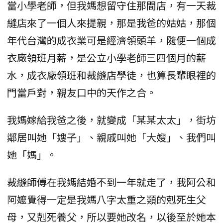
當小學老師，但我媽想留守住那間店，有一天裁
縫店來了一個人來提親，那是我爸的姑姑，那個
年代台灣的成衣業可是經濟領頭羊，隨便一個成
衣廠領班月薪，是公立小學老師三四個月的薪
水，成衣廠領班和裁縫店學徒，也算長輩眼裡的
門當戶對，親友口中的天作之合。
我媽嫁給我爸之後，就變成「某某太太」，街坊
鄰居叫她「嫂子」、親戚叫她「大嫂」、我們叫
她「媽」。
裁縫師傅在我媽結婚不到一年就走了，我阿公和
阿嬤覺得一定是我媽八字太重之類的剋死生父
母，又剋死養父，所以要她改名，以後至於她本