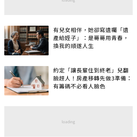
有兒女相伴，她卻寫遺囑「遺
產給姪子」：是哥哥用青春，
換我的順遂人生
約定「讓長輩住到終老」兒翻
臉趕人！房產移轉先做3準備：
有籌碼不必看人臉色