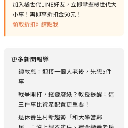
加入橘世代LINE好友，立即掌握橘世代大
小事！再即享折扣金50元！
領取折扣》請點我
更多新聞報導
譚敦慈：迎接一個人老後，先想5件
事
戰爭開打，錢變廢紙？教授提醒：這
三件事比資產配置更重要！
退休養生村新趨勢「和大學當鄰
居」：沒上課不能住、宿舍變養老房