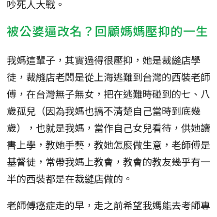
吵死人大戰。
被公婆逼改名？回顧媽媽壓抑的一生
我媽這輩子，其實過得很壓抑，她是裁縫店學
徒，裁縫店老闆是從上海逃難到台灣的西裝老師
傅，在台灣無子無女，把在逃難時碰到的七、八
歲孤兒（因為我媽也搞不清楚自己當時到底幾
歲），也就是我媽，當作自己女兒看待，供她讀
書上學，教她手藝，教她怎麼做生意，老師傅是
基督徒，常帶我媽上教會，教會的教友幾乎有一
半的西裝都是在裁縫店做的。
老師傅癌症走的早，走之前希望我媽能去考師專