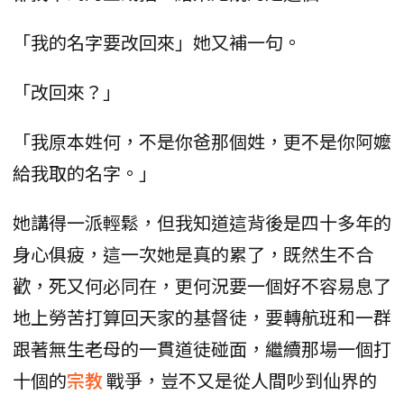
「我的名字要改回來」她又補一句。
「改回來？」
「我原本姓何，不是你爸那個姓，更不是你阿嬤
給我取的名字。」
她講得一派輕鬆，但我知道這背後是四十多年的
身心俱疲，這一次她是真的累了，既然生不合
歡，死又何必同在，更何況要一個好不容易息了
地上勞苦打算回天家的基督徒，要轉航班和一群
跟著無生老母的一貫道徒碰面，繼續那場一個打
十個的
宗教
戰爭，豈不又是從人間吵到仙界的