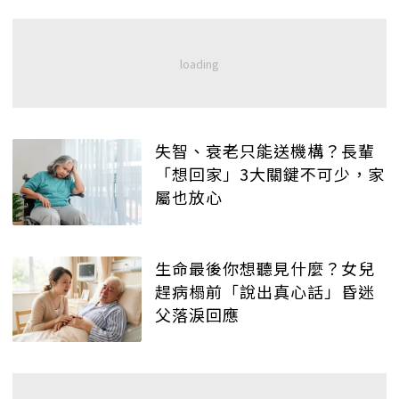
失智、衰老只能送機構？長輩
「想回家」3大關鍵不可少，家
屬也放心
生命最後你想聽見什麼？女兒
趕病榻前「說出真心話」昏迷
父落淚回應