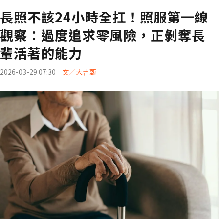
長照不該24小時全扛！照服第一線
觀察：過度追求零風險，正剝奪長
輩活著的能力
2026-03-29 07:30
文／大吉甄