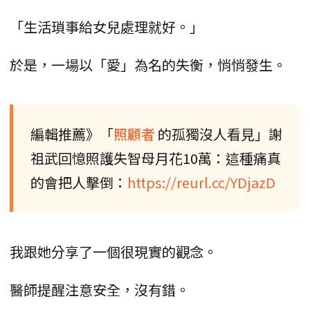
「生活瑣事給女兒處理就好。」
於是，一場以「愛」為名的失衡，悄悄發生。
編輯推薦》「
照顧者
的孤獨沒人看見」謝
祖武回憶照護失智母月花10萬：這種痛真
的會把人擊倒：
https://reurl.cc/YDjazD
我跟她分享了一個很現實的觀念。
醫師提醒注意安全，沒有錯。