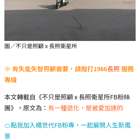
圖／不只是照顧 x 長照衛星所
※ 有失能失智照顧需要，請撥打1966
長照
服務
專線
本文轉載自《不只是照顧 x 長照衛星所FB粉絲
團》，原文為：
有一種退化，是被愛加速的
🍊點我加入橘世代FB粉專，一起展開人生新風
景