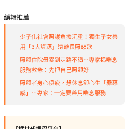
編輯推薦
少子化社會照護負擔沉重！獨生子女善
用「3大資源」遠離長照悲歌
照顧住院母累到走路不穩…專家揭喘息
服務救急：先把自己照顧好
照顧者身心俱疲，想休息卻心生「罪惡
感」…專家：一定要善用喘息服務
【橘世代課程平台】