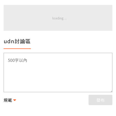
udn討論區
規範
發布