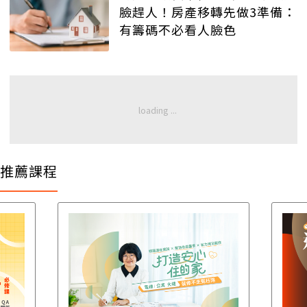
臉趕人！房產移轉先做3準備：
有籌碼不必看人臉色
推薦課程