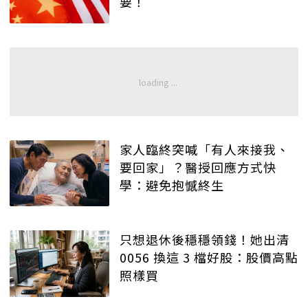
要！
家人臨終突喊「有人來接我、
要回家」？醫授回應方式快
學：避免抱憾終生
只想退休後穩穩領錢！她出清
0056 換這 3 檔好股：股價高點
照樣買