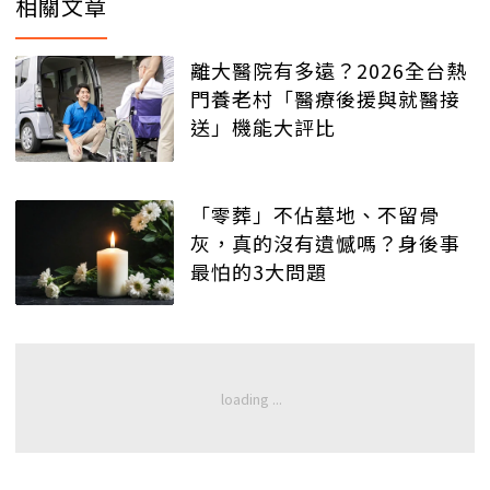
相關文章
離大醫院有多遠？2026全台熱
門養老村「醫療後援與就醫接
送」機能大評比
「零葬」不佔墓地、不留骨
灰，真的沒有遺憾嗎？身後事
最怕的3大問題