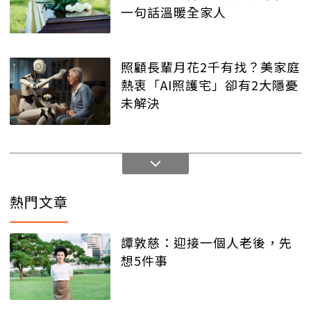
一句話溫暖全家人
照顧長輩月花2千有找？美家庭
熱衷「AI照護宅」卻有2大隱憂
未解決
熱門文章
譚敦慈：迎接一個人老後，先
想5件事