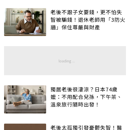
老後不跟子女要錢，更不怕失
智被騙錢！退休老師用「3防火
牆」保住尊嚴與財產
獨居老後很淒涼？日本74歲
嬤：不用配合兒孫，下午茶、
溫泉旅行隨時出發！
老後太孤獨引發憂鬱失智！醫