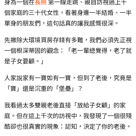
身為一個在
長照
第一線走跳、親自訪視過上千
個家庭的三十代女性，看著身邊一半結婚、一半
單身的朋友們，這句話真的讓我感慨很深。
先撇除大環境買房存錢有多難，我們必須先正視
一個根深蒂固的觀念：「老一輩總覺得，老了就
是子女要顧。」
人家說家有一寶如有一寶，但到了老後，究竟是
「寶」還是沉重的「堡壘」？
我看過太多雙親老後直接「放給子女顧」的家
庭。但在這上千次的訪視中，我發現了一個很殘
酷卻也很真實的現象：認知，決定了你的老後。