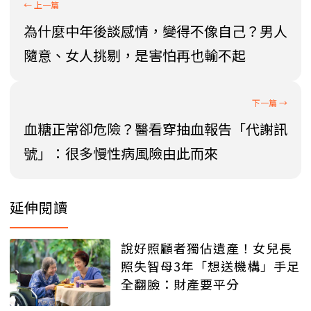
為什麼中年後談感情，變得不像自己？男人
隨意、女人挑剔，是害怕再也輸不起
血糖正常卻危險？醫看穿抽血報告「代謝訊
號」：很多慢性病風險由此而來
延伸閱讀
說好照顧者獨佔遺產！女兒長
照失智母3年「想送機構」手足
全翻臉：財產要平分