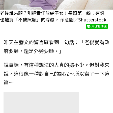
老後誰來顧？別把責任放給子女！長照第一線：有錢
也難買「不被照顧」的尊嚴。 示意圖／Shutterstock
用LINE傳送
昨天在發文的留言區看到一句話：「老後就看政
府要顧，還是外勞要顧。」
說實話，有這種想法的人真的還不少。但對我來
說，這很像一種對自己的詛咒～所以寫了一下這
篇～