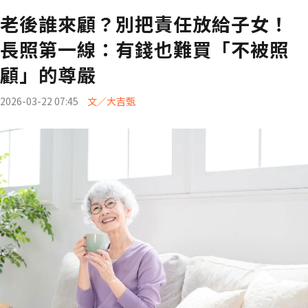
老後誰來顧？別把責任放給子女！
長照第一線：有錢也難買「不被照
顧」的尊嚴
2026-03-22 07:45
文／大吉甄