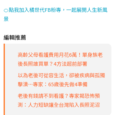
🍊點我加入橘世代FB粉專，一起展開人生新風
景
編輯推薦
高齡父母看護費用月花6萬！單身族老
後長照誰買單？4方法超前部署
以為老後可從容生活，卻被疾病與孤獨
擊潰…專家：65歲後先做4準備
老後有錢請不到看護？專家揭恐怖預
測：人力短缺讓全台灣陷入長照泥沼