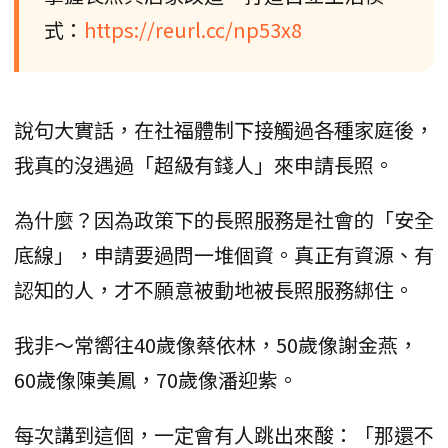
式：
https://reurl.cc/np53x8
說句大實話，在社福體制下接觸過各種家庭後，
我真的沒遇過「超級有錢人」來申請長照。
為什麼？因為政策下的長照服務是社會的「安全
底線」，申請要過問一堆個資。真正有資源、有
認知的人，才不願意被動地被長照服務綁住。
我非～常嚮往40歲像蔡依林，50歲像謝金燕，
60歲像陳美鳳，70歲像潘迎紫。
每次講到這個，一定會有人跳出來酸：「那還不