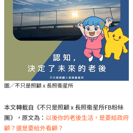
圖／不只是照顧 x 長照衛星所
本文轉載自《不只是照顧 x 長照衛星所FB粉絲
團》，原文為：
以後你的老後生活，是要給政府
顧？還是要給外看顧？