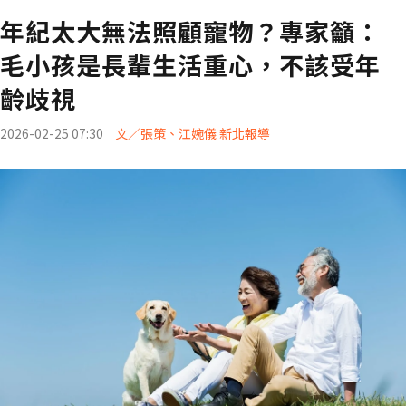
年紀太大無法照顧寵物？專家籲：
毛小孩是長輩生活重心，不該受年
齡歧視
2026-02-25 07:30
文／張策、江婉儀 新北報導