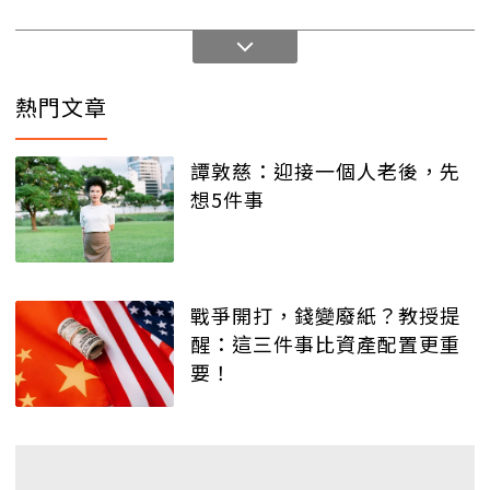
熱門文章
譚敦慈：迎接一個人老後，先
想5件事
戰爭開打，錢變廢紙？教授提
醒：這三件事比資產配置更重
要！