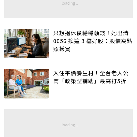
只想退休後穩穩領錢！她出清
0056 換這 3 檔好股：股價高點
照樣買
入住平價養生村！全台老人公
寓「政策型補助」最高打5折