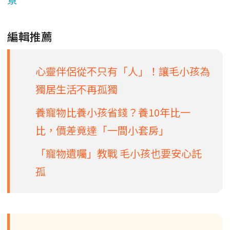
編輯推薦
心靈伴侶從不只有「人」！讓毛小孩為
獨居生活不再孤獨
養寵物比養小孩省錢？養10年比一
比，價差竟達「一間小套房」
「寵物遺囑」教戰 毛小孩也要安心託
孤