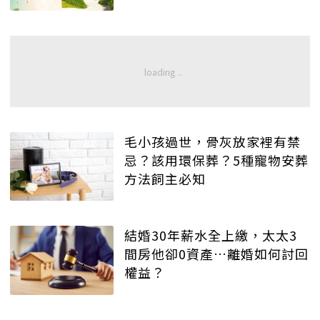
毛小孩過世，骨灰放家裡有禁
忌？該用環保葬？5種寵物安葬
方法飼主必知
結婚30年薪水全上繳，太太3
間房他卻0資產…離婚如何討回
權益？