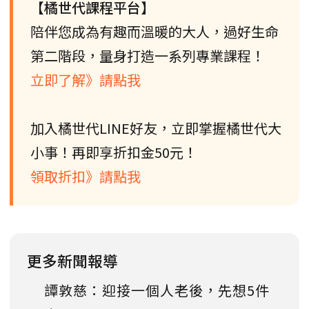
【橘世代課程平台】
陪伴您成為有趣而溫暖的大人，過好生命
第二階段，量身打造一系列專業課程！
立即了解》請點我
加入橘世代LINE好友，立即掌握橘世代大
小事！再即享折扣金50元！
領取折扣》請點我
更多新聞報導
譚敦慈：迎接一個人老後，先想5件