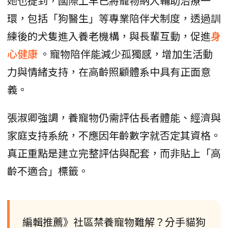
她也提到，國際上早已將寵物納入輔助治療一
環，包括「狗醫生」等專業陪伴犬制度，透過訓
練後的犬隻進入養老機構，與長輩互動，促進
身
心健康
。寵物陪伴能減少孤獨感，增加生活動
力與情緒支持，在高齡照顧體系中具有正面意
義。
張淑卿強調，養寵物仍需評估長者體能、經濟與
家庭支持系統，不應因年齡數字就否定其資格。
真正重點是建立完整評估與配套，而非貼上「高
齡不適合」標籤。
編輯推薦》社區禁養寵物難解？分手貓狗