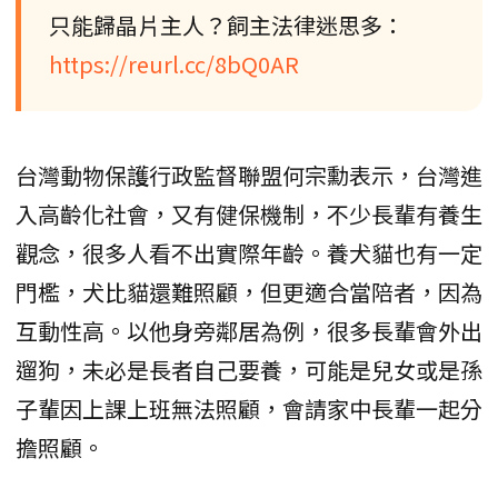
只能歸晶片主人？飼主法律迷思多：
https://reurl.cc/8bQ0AR
台灣動物保護行政監督聯盟何宗勳表示，台灣進
入高齡化社會，又有健保機制，不少長輩有養生
觀念，很多人看不出實際年齡。養犬貓也有一定
門檻，犬比貓還難照顧，但更適合當陪者，因為
互動性高。以他身旁鄰居為例，很多長輩會外出
遛狗，未必是長者自己要養，可能是兒女或是孫
子輩因上課上班無法照顧，會請家中長輩一起分
擔照顧。