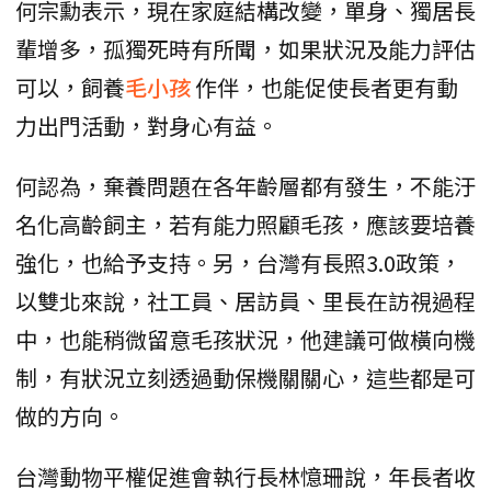
何宗勳表示，現在家庭結構改變，單身、獨居長
輩增多，孤獨死時有所聞，如果狀況及能力評估
可以，飼養
毛小孩
作伴，也能促使長者更有動
力出門活動，對身心有益。
何認為，棄養問題在各年齡層都有發生，不能汙
名化高齡飼主，若有能力照顧毛孩，應該要培養
強化，也給予支持。另，台灣有長照3.0政策，
以雙北來說，社工員、居訪員、里長在訪視過程
中，也能稍微留意毛孩狀況，他建議可做橫向機
制，有狀況立刻透過動保機關關心，這些都是可
做的方向。
台灣動物平權促進會執行長林憶珊說，年長者收