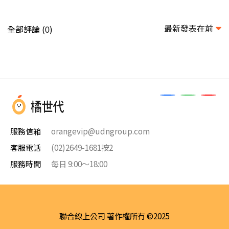
最新發表在前
全部評論 (
)
0
服務信箱
orangevip@udngroup.com
客服電話
(02)2649-1681按2
服務時間
每日 9:00～18:00
聯合線上公司 著作權所有 ©2025