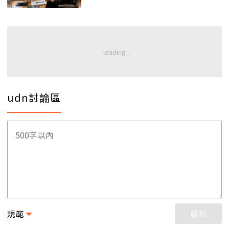
udn討論區
規範
發布