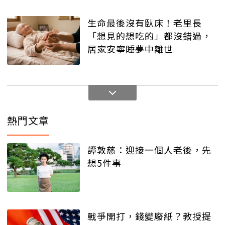
生命最後沒有臥床！老里長
「想見的想吃的」都沒錯過，
居家安寧睡夢中離世
熱門文章
譚敦慈：迎接一個人老後，先
想5件事
戰爭開打，錢變廢紙？教授提