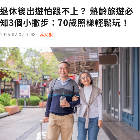
退休後出遊怕跟不上？ 熟齡旅遊必
知3個小撇步：70歲照樣輕鬆玩！
2026-02-02 10:48
菲女狼