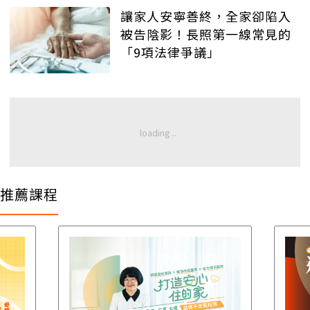
讓家人安寧善終，全家卻陷入
被告陰影！長照第一線常見的
「9項法律爭議」
推薦課程