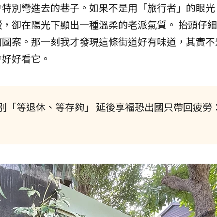
會特別彎進去的巷子。如果不是用「旅行者」的眼光
，卻在陽光下顯出一種溫柔的老派氣質。 抬頭仔
何圖案。那一刻我才發現這條街道好有味道，其實不
會好好看它。
別「等退休、等存夠」 延後享福恐出國只帶回疲勞