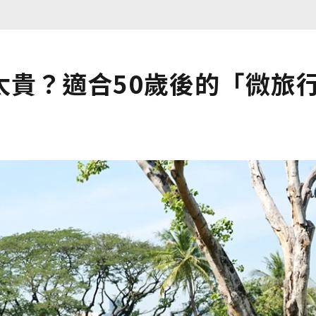
太貴？適合50歲後的「微旅