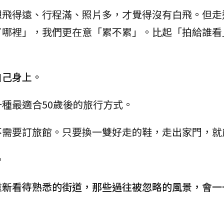
想飛得遠、行程滿、照片多，才覺得沒有白飛。但走
了哪裡」，我們更在意「累不累」。比起「拍給誰看
自己身上。
種最適合50歲後的旅行方式。
不需要訂旅館。只要換一雙好走的鞋，走出家門，就
。
重新看待熟悉的街道，那些過往被忽略的風景，會一