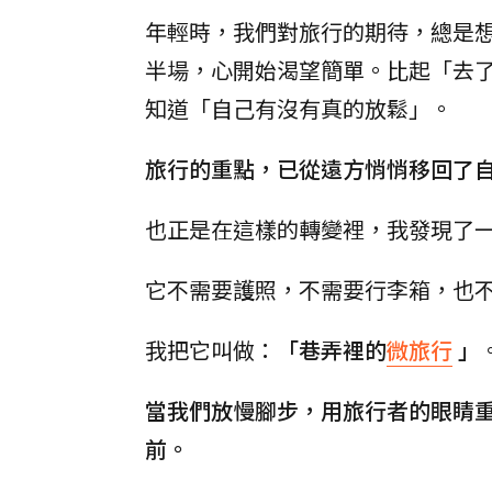
年輕時，我們對旅行的期待，總是
半場，心開始渴望簡單。比起「去
知道「自己有沒有真的放鬆」。
旅行的重點，已從遠方悄悄移回了
也正是在這樣的轉變裡，我發現了一
它不需要護照，不需要行李箱，也
我把它叫做：
「巷弄裡的
微旅行
」
當我們放慢腳步，用旅行者的眼睛
前。