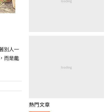
著別人一
，而是
能
熱門文章