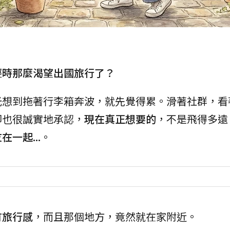
輕時那麼渴望出國旅行了？
光想到拖著行李箱奔波，就先覺得累。滑著社群，看
卻也很誠實地承認，
現在真正想要的
，不是飛得多遠
一起...
。
有旅行感
，而且那個地方，竟然就在家附近。