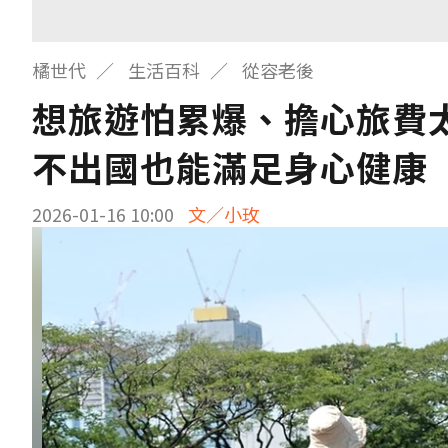
橘世代
生活百科
從容老後
想旅遊怕累爆、擔心旅費
不出國也能滿足身心健康
2026-01-16 10:00
文／小玫