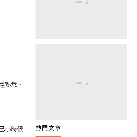
經熟悉、
熱門文章
己小時候