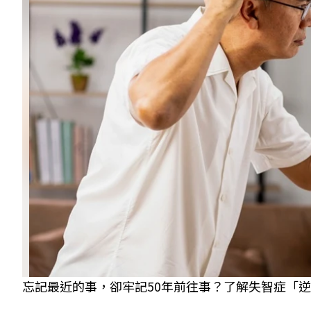
忘記最近的事，卻牢記50年前往事？了解失智症「逆向時區