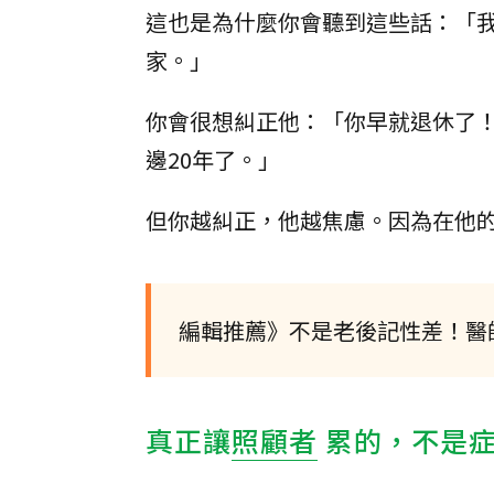
這也是為什麼你會聽到這些話：「
家。」
你會很想糾正他：「你早就退休了
邊20年了。」
但你越糾正，他越焦慮。因為在他
編輯推薦》不是老後記性差！醫
真正讓
照顧者
累的，不是