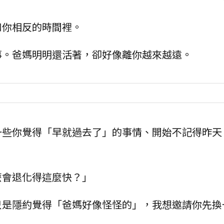
和你相反的時間裡。
事。爸媽明明還活著，卻好像離你越來越遠。
一些你覺得「早就過去了」的事情、開始不記得昨天
麼會退化得這麼快？」
只是隱約覺得「爸媽好像怪怪的」，我想邀請你先換