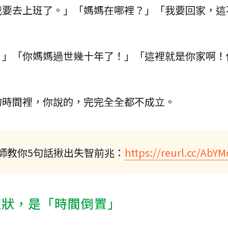
我要去上班了。」「媽媽在哪裡？」「我要回家，這
！」「你媽媽過世幾十年了！」「這裡就是你家啊！
的時間裡，你說的，完完全全都不成立。
師教你5句話揪出失智前兆：
https://reurl.cc/AbY
症狀，是「時間倒置」