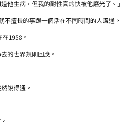
知道他生病，但我的耐性真的快被他磨光了。」
來就不擅長的事跟一個活在不同時間的人溝通。
在1958。
過去的世界規則回應。
。
突然說得通。
了。