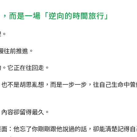
」，而是一場「逆向的時間旅行」
裡。
慢慢往前推進。
的。它正在往回走。
，也不是胡思亂想，而是一步一步，往自己生命中曾
、內容卻留得最久。
畫面：他忘了你剛剛跟他說過的話，卻能清楚記得自