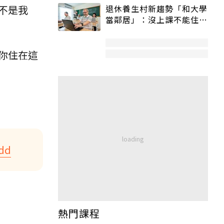
退休養生村新趨勢「和大學
不是我
當鄰居」：沒上課不能住、
宿舍變養老房
你住在這
Mdd
熱門課程