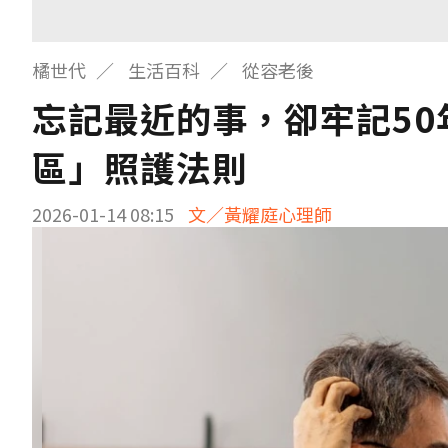
橘世代
生活百科
從容老後
忘記最近的事，卻牢記5
區」照護法則
2026-01-14 08:15
文／黃耀庭心理師