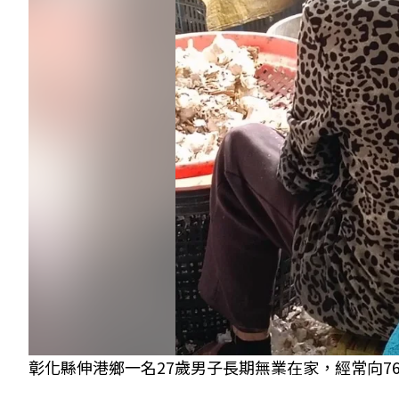
彰化縣伸港鄉一名27歲男子長期無業在家，經常向7