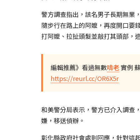
警方調查指出，該名男子長期無業，
隨步行在路上的阿嬤，再度開口要
打阿嬤、拉扯頭髮並敲打其頭部，
編輯推薦》看過無數
啃老
實例 
https://reurl.cc/OR6X5r
和美警分局表示，警方已介入調查
嫌，移送偵辦。
彰化縣政府社會處則回應，針對這