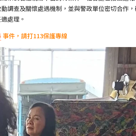
啟動調查及關懷處遇機制，並與警政單位密切合作，
妥適處理。
暴
事件，請打113保護專線