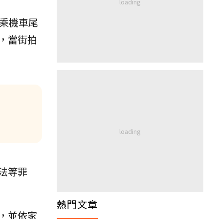
乘機車尾
，當街拍
法等罪
熱門文章
，並依家