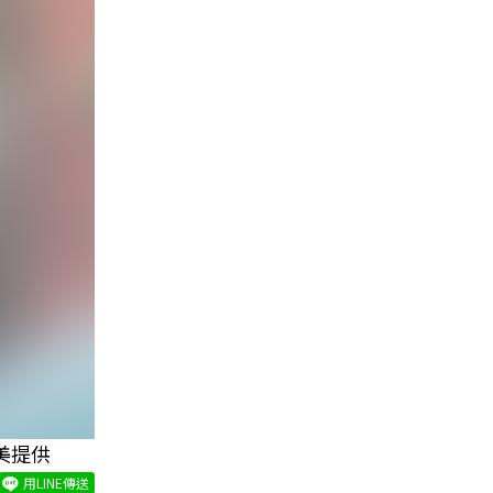
美提供
用LINE傳送