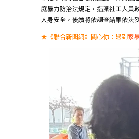
庭暴力防治法規定，指派社工人員
人身安全，後續將依調查結果依法
★《聯合新聞網》關心你：遇到
家