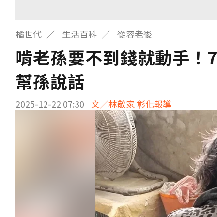
橘世代
生活百科
從容老後
啃老孫要不到錢就動手！
幫孫說話
2025-12-22 07:30
文／林敬家 彰化報導