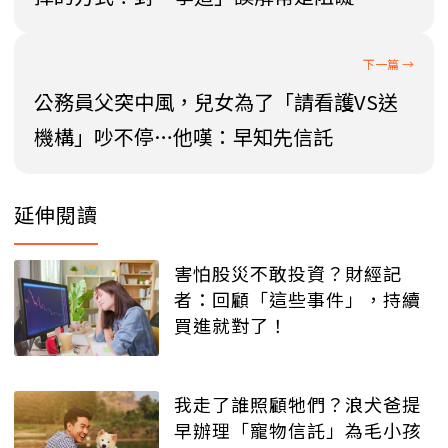
公務員父突中風，兒女為了「請看護VS送
機構」吵不停…他嘆：早知先信託
延伸閱讀
害怕股災不敢投資？財經記
者：回顧「這些事件」，持續
買進就對了！
我走了誰照顧牠們？浪犬爸提
早辦理「寵物信託」為毛小孩