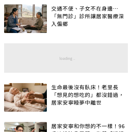
交通不便、子女不在身邊…
「無門診」診所讓居家醫療深
入偏鄉
生命最後沒有臥床！老里長
「想見的想吃的」都沒錯過，
居家安寧睡夢中離世
居家安寧和你想的不一樣！96