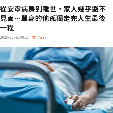
從安寧病房到離世，家人幾乎避不
見面…單身的他孤獨走完人生最後
一程
2025-10-31 08:15
文／安行