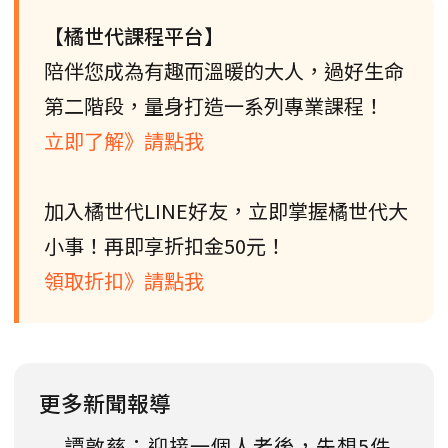
【橘世代課程平台】
陪伴您成為有趣而溫暖的大人，過好生命
第二階段，量身打造一系列專業課程！
立即了解》請點我
加入橘世代LINE好友，立即掌握橘世代大
小事！再即享折扣金50元！
領取折扣》請點我
更多新聞報導
譚敦慈：迎接一個人老後，先想5件