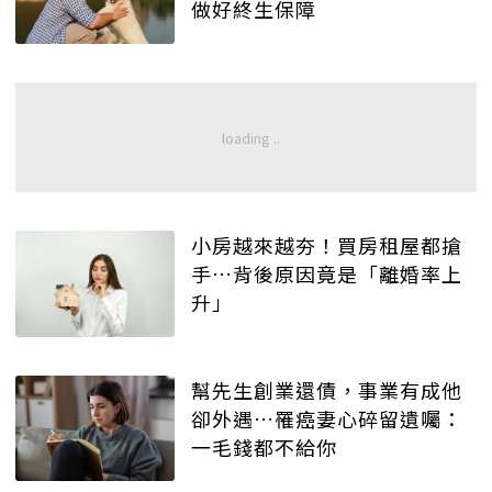
做好終生保障
小房越來越夯！買房租屋都搶
手…背後原因竟是「離婚率上
升」
幫先生創業還債，事業有成他
卻外遇…罹癌妻心碎留遺囑：
一毛錢都不給你