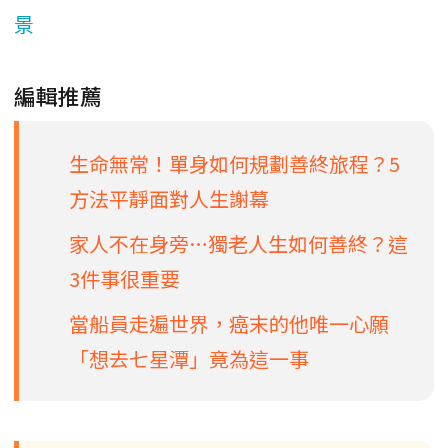
景
編輯推薦
生命無常！單身如何規劃善終旅程？5
方法平靜面對人生謝幕
家人不在身旁…獨老人生如何善終？這
3件事很重要
當船員走遍世界，癌末的他唯一心願
「想去七星潭」竟為這一事