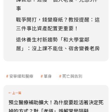
事
戰爭開打，錢變廢紙？教授提醒：這
三件事比資產配置更重要！
退休養生村新趨勢「和大學當鄰
居」：沒上課不能住、宿舍變養老房
安寧緩和醫療
單身
死亡與告別
預立醫療補助擴大！為什麼要趁活著決定死
掉的方式？對「孝道」誤解常是阻礙