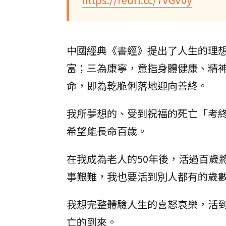
中國經典《書經》提出了人生的理
富；三為康寧，意指身體健康、精
命，即為乾脆俐落地迎向善終。
我所夢想的、受到祝福的死亡「考
希望能長命百歲。
在我成為老人的50年後，活過百歲
事艱難，我也要活到別人都有的歲
我想完整體驗人生的喜怒哀樂，活
亡的到來。