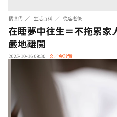
橘世代
生活百科
從容老後
在睡夢中往生＝不拖累家
嚴地離開
2025-10-16 09:30
文／金珍賢