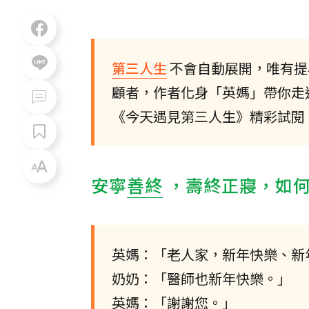
第三人生
不會自動展開，唯有提
顧者，作者化身「英媽」帶你走
《今天遇見第三人生》精彩試閱
安寧
善終
，壽終正寢，如
英媽：「老人家，新年快樂、新
奶奶：「醫師也新年快樂。」
英媽：「謝謝您。」