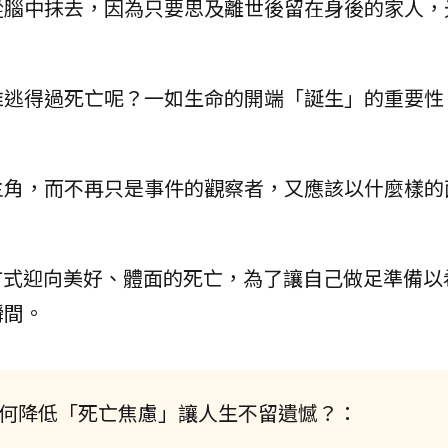
從腦中抹去，因為只要思及離世後留在身後的家人，
誰逃得過死亡呢？一如生命的開端「誕生」的重要性
主角，而不再只是事件的觀察者，又應該以什麼樣的
g）的方式迎向美好、體面的死亡，為了讓自己做足準備
瞬間。
如何降低「死亡焦慮」讓人生不留遺憾？：