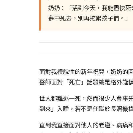
奶奶：「活到今天，我能盡快死
夢中死去，別再拖累孩子們。」
面對我禮貌性的新年祝賀，奶奶的
醫師面對「死亡」話題總是格外謹
世人都難逃一死，然而很少人會事
到來」入睡，若不是任職於長照機
直到我直接面對他人的老邁、病痛