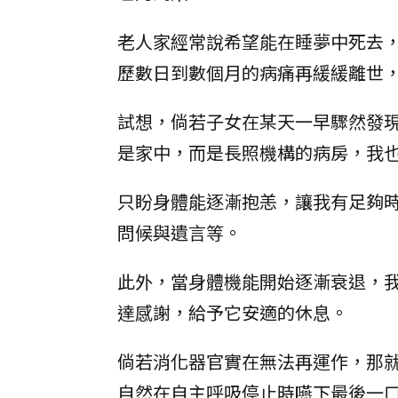
老人家經常說希望能在睡夢中死去
歷數日到數個月的病痛再緩緩離世
試想，倘若子女在某天一早驟然發
是家中，而是長照機構的病房，我
只盼身體能逐漸抱恙，讓我有足夠
問候與遺言等。
此外，當身體機能開始逐漸衰退，
達感謝，給予它安適的休息。
倘若消化器官實在無法再運作，那
自然在自主呼吸停止時嚥下最後一