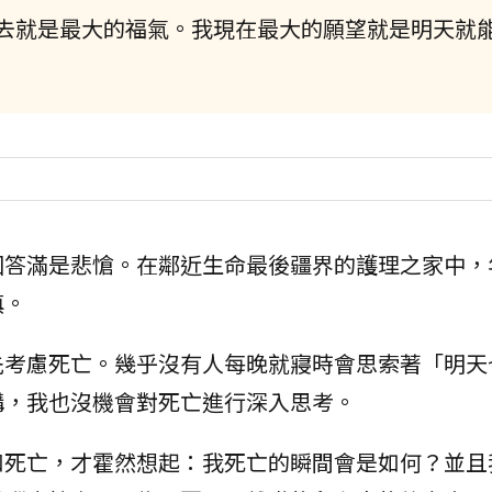
去就是最大的福氣。我現在最大的願望就是明天就
回答滿是悲愴。在鄰近生命最後疆界的護理之家中，
慎。
先考慮死亡。幾乎沒有人每晚就寢時會思索著「明天
構，我也沒機會對死亡進行深入思考。
和死亡，才霍然想起：我死亡的瞬間會是如何？並且