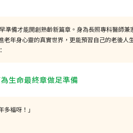
早準備才能開創熟齡新篇章。身為長照專科醫師兼
進老年身心靈的真實世界，更能預習自己的老後人
：
何為生命最終章做足準備
年多福呀！」