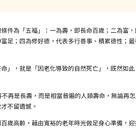
想條件為「五福」：一為壽，即長命百歲；二為富，
神富足；四為修好德，代表多行善事、積累德性；最
終命」，就是「因老化導致的自然死亡」，既然如此
將不再是長壽，而是相當普遍的人類壽命，無論再怎
數才不留遺憾。
到百歲高齡，藉由寬裕的老年時光做足身心準備，迎