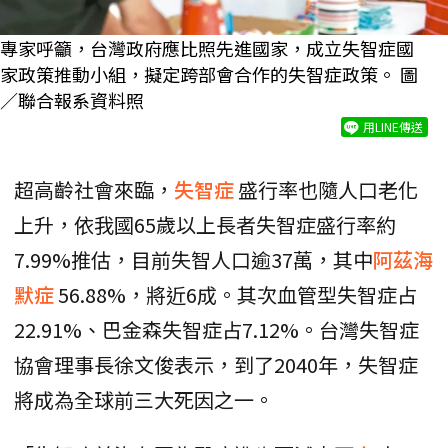
專家呼籲，台灣政府應比照先進國家，成立失智症國
家政策推動小組，擬定跨部會合作的失智症政策。 圖
／聯合報系資料照
用LINE傳送
超高齡社會來臨，
失智症
盛行率也隨人口老化
上升，依我國65歲以上長者失智症盛行率約
7.99%推估，目前失智人口逾37萬，其中
阿茲海
默症
56.88%，將近6成。其次血管型失智症占
22.91%、巴金森失智症占7.12%。台灣失智症
協會理事長徐文俊表示，到了2040年，失智症
將成為全球前三大死因之一。