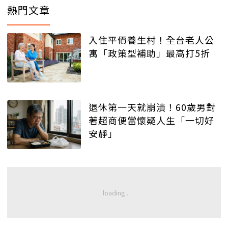
熱門文章
入住平價養生村！全台老人公
寓「政策型補助」最高打5折
退休第一天就崩潰！60歲男對
著超商便當懷疑人生「一切好
安靜」