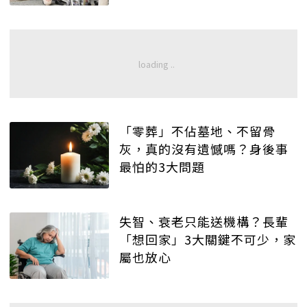
「零葬」不佔墓地、不留骨
灰，真的沒有遺憾嗎？身後事
最怕的3大問題
失智、衰老只能送機構？長輩
「想回家」3大關鍵不可少，家
屬也放心