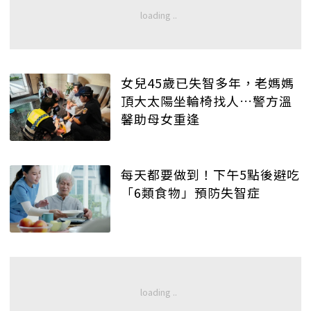
女兒45歲已失智多年，老媽媽
頂大太陽坐輪椅找人…警方溫
馨助母女重逢
每天都要做到！下午5點後避吃
「6類食物」預防失智症