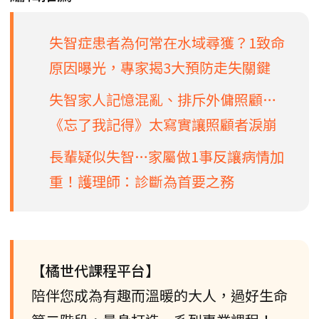
失智症患者為何常在水域尋獲？1致命
原因曝光，專家揭3大預防走失關鍵
失智家人記憶混亂、排斥外傭照顧…
《忘了我記得》太寫實讓照顧者淚崩
長輩疑似失智…家屬做1事反讓病情加
重！護理師：診斷為首要之務
【橘世代課程平台】
陪伴您成為有趣而溫暖的大人，過好生命