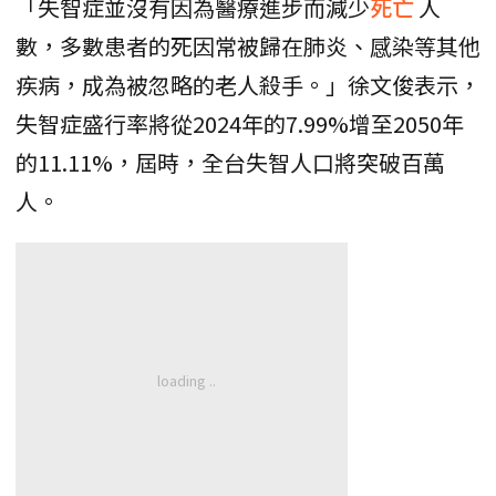
「失智症並沒有因為醫療進步而減少
死亡
人
數，多數患者的死因常被歸在肺炎、感染等其他
疾病，成為被忽略的老人殺手。」徐文俊表示，
失智症盛行率將從2024年的7.99%增至2050年
的11.11%，屆時，全台失智人口將突破百萬
人。