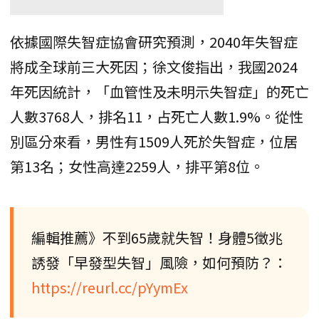
依據國際失智症協會研究預測，2040年失智症
將成全球前三大死因；徐文俊指出，我國2024
年死因統計，「血管性及未明示失智症」的死亡
人數3768人，排名11，占死亡人數1.9%。從性
別區分來看，男性有1509人死於失智症，位居
第13名；女性高達2259人，排平第8位。
編輯推薦》不到65歲就失智！身體5徵兆
誘發「早發型失智」風險，如何預防？：
https://reurl.cc/pYymEx