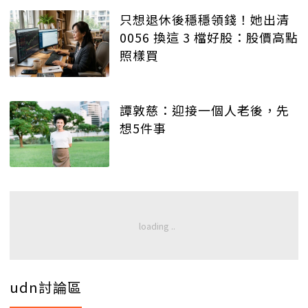
只想退休後穩穩領錢！她出清
0056 換這 3 檔好股：股價高點
照樣買
譚敦慈：迎接一個人老後，先
想5件事
udn討論區