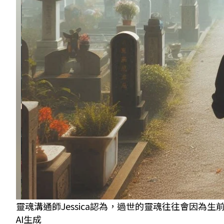
靈魂溝通師Jessica認為，過世的靈魂往往會因為
AI生成