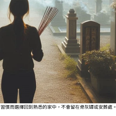
生前習慣而選擇回到熟悉的家中，不會留在骨灰罈或安葬處。