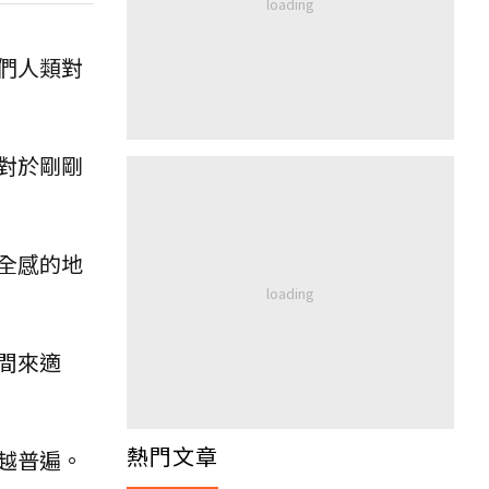
們人類對
對於剛剛
全感的地
間來適
熱門文章
越普遍。