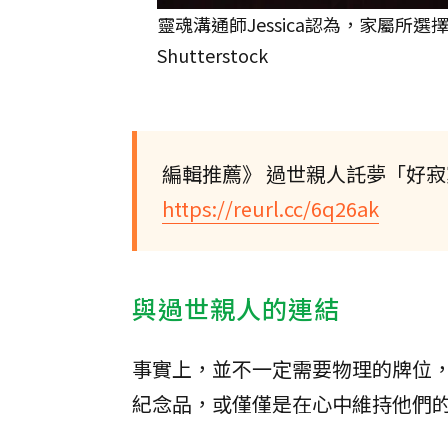
靈魂溝通師Jessica認為，家屬
Shutterstock
編輯推薦》 過世親人託夢「好
https://reurl.cc/6q26ak
與過世親人的連結
事實上，並不一定需要物理的牌位
紀念品，或僅僅是在心中維持他們