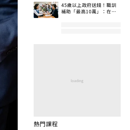
45歲以上政府送錢！職訓
補助「最高10萬」：在
職、待業都能申請
熱門課程