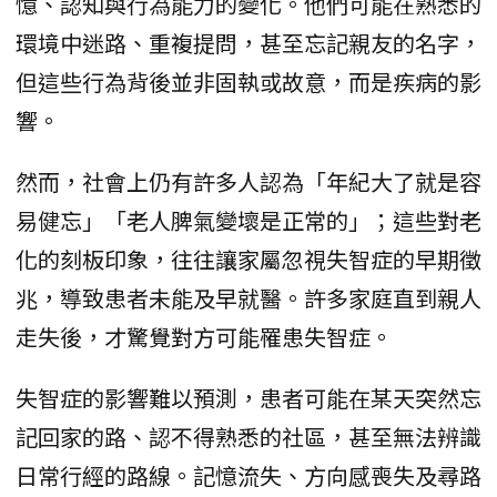
憶、認知與行為能力的變化。他們可能在熟悉的
環境中迷路、重複提問，甚至忘記親友的名字，
但這些行為背後並非固執或故意，而是疾病的影
響。
然而，社會上仍有許多人認為「年紀大了就是容
易健忘」「老人脾氣變壞是正常的」；這些對老
化的刻板印象，往往讓家屬忽視失智症的早期徵
兆，導致患者未能及早就醫。許多家庭直到親人
走失後，才驚覺對方可能罹患失智症。
失智症的影響難以預測，患者可能在某天突然忘
記回家的路、認不得熟悉的社區，甚至無法辨識
日常行經的路線。記憶流失、方向感喪失及尋路