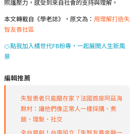
照護壓力，感受到來自社會的支持與理解。
本文轉載自《學老誌》，原文為：
用理解打造失
智友善社區
🍊點我加入橘世代FB粉專，一起展開人生新風
景
編輯推薦
失智患者只能關在家？法國首座阿茲海
默村：讓他們像正常人一樣採購、煮
飯、理髮、社交
全台首創！台南設立「失智友善金融一