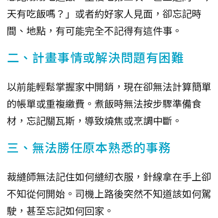
天有吃飯嗎？」或者約好家人見面，卻忘記時
間、地點，有可能完全不記得有這件事。
二、計畫事情或解決問題有困難
以前能輕鬆掌握家中開銷，現在卻無法計算簡單
的帳單或重複繳費。煮飯時無法按步驟準備食
材，忘記關瓦斯，導致燒焦或烹調中斷。
三、無法勝任原本熟悉的事務
裁縫師無法記住如何縫紉衣服，針線拿在手上卻
不知從何開始。司機上路後突然不知道該如何駕
駛，甚至忘記如何回家。