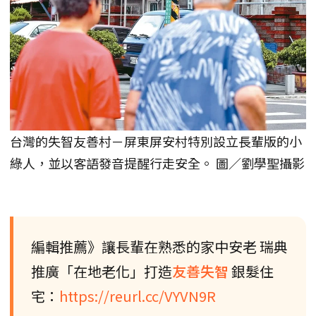
台灣的失智友善村－屏東屏安村特別設立長輩版的小
綠人，並以客語發音提醒行走安全。 圖／劉學聖攝影
編輯推薦》讓長輩在熟悉的家中安老 瑞典
推廣「在地老化」打造
友善失智
銀髮住
宅：
https://reurl.cc/VYVN9R