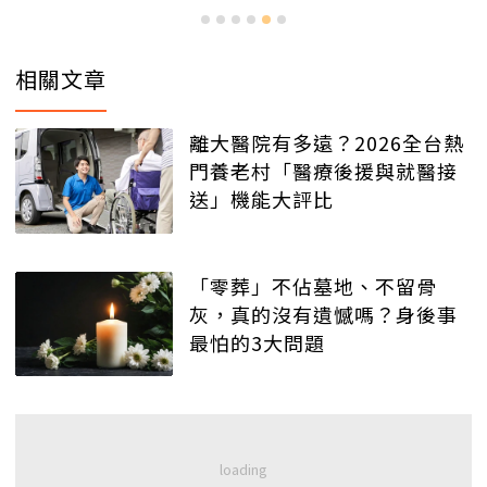
相關文章
離大醫院有多遠？2026全台熱
門養老村「醫療後援與就醫接
送」機能大評比
「零葬」不佔墓地、不留骨
灰，真的沒有遺憾嗎？身後事
最怕的3大問題