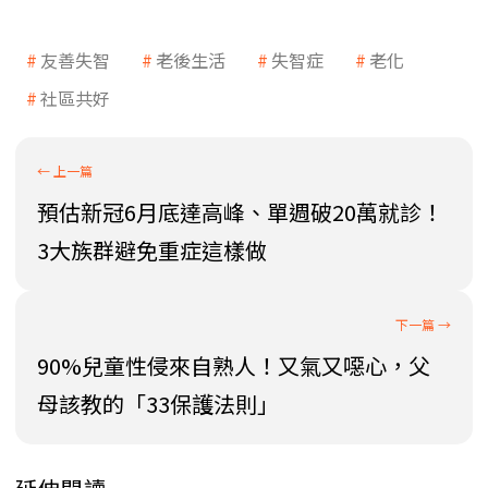
友善失智
老後生活
失智症
老化
社區共好
預估新冠6月底達高峰、單週破20萬就診！
3大族群避免重症這樣做
90%兒童性侵來自熟人！又氣又噁心，父
母該教的「33保護法則」