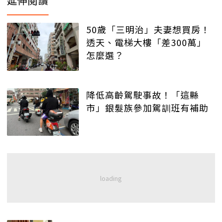
延伸閱讀
50歲「三明治」夫妻想買房！
透天、電梯大樓「差300萬」
怎麼選？
降低高齡駕駛事故！「這縣
市」銀髮族參加駕訓班有補助