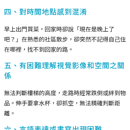
四、對時間地點感到混淆
早上出門買菜，回家時卻說「現在是晚上了
吧？」在熟悉的社區散步，卻突然不記得自己住
在哪裡，找不到回家的路。
五、有困難理解視覺影像和空間之關
係
無法判斷樓梯的高度，走路時經常跌倒或絆到物
品。伸手要拿水杯，卻抓空，無法精確判斷距
離。
六、言語表達或書寫出現困難