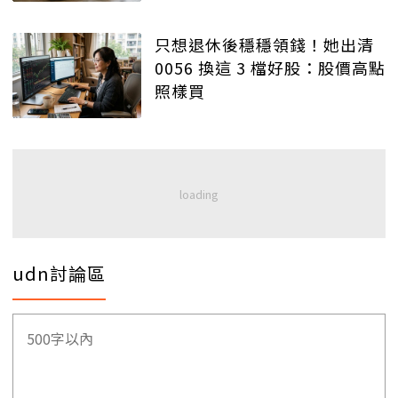
只想退休後穩穩領錢！她出清
0056 換這 3 檔好股：股價高點
照樣買
udn討論區