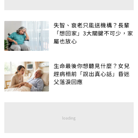
失智、衰老只能送機構？長輩
「想回家」3大關鍵不可少，家
屬也放心
生命最後你想聽見什麼？女兒
趕病榻前「說出真心話」昏迷
父落淚回應