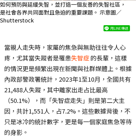
如何預防與延緩失智，並打造一個友善的失智社區，
是社會各界共同面對且急迫的重要課題。 示意圖／
Shutterstock
用LINE傳送
當親人走失時，家屬的焦急與無助往往令人心
疼，尤其當失蹤者是罹患
失智症
的長輩，這樣
的情況更是頻繁出現在新聞與社群媒體上。根據
內政部警政署統計，2023年1至10月，全國共有
21,488人失蹤，其中離家出走占比最高
（50.1%），而「失智症走失」則是第二大主
因，共計1,551人，占7.2%。這些數據背後，不
只是冰冷的統計數字，更是每一個家庭焦急等待
的身影。