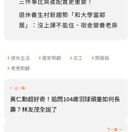
三件事比資產配置更重要！
退休養生村新趨勢「和大學當鄰
居」：沒上課不能住、宿舍變養老房
退休生活
居家照顧
志工
照服員
老老照顧
黃仁勳超好奇！追問104歲羽球頑童如何長
壽？林友茂全說了