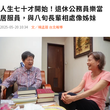
人生七十才開始！退休公務員樂當
居服員，與八旬長輩相處像姊妹
2025-05-20 10:34
文／楊孟蓉 台北報導