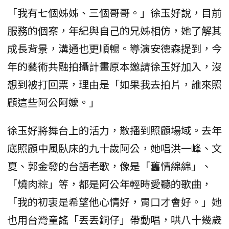
「我有七個姊姊、三個哥哥。」徐玉好說，目前
服務的個案，年紀與自己的兄姊相仿，她了解其
成長背景，溝通也更順暢。導演安德森提到，今
年的藝術共融拍攝計畫原本邀請徐玉好加入，沒
想到被打回票，理由是「如果我去拍片，誰來照
顧這些阿公阿嬤。」
徐玉好將舞台上的活力，散播到照顧場域。去年
底照顧中風臥床的九十歲阿公，她唱洪一峰、文
夏、郭金發的台語老歌，像是「舊情綿綿」、
「燒肉粽」等，都是阿公年輕時愛聽的歌曲，
「我的初衷是希望他心情好，胃口才會好。」她
也用台灣童謠「丟丟銅仔」帶動唱，哄八十幾歲