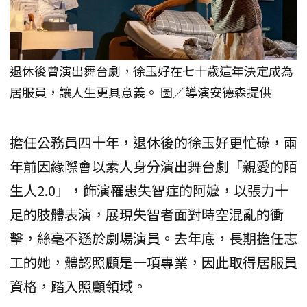
退休後曾演出舞台劇，徐玉好在七十歲這年決定成為
居服員，讓人生更具意義。 圖／導演安德森提供
擔任公務員四十年，退休後的徐玉好更忙碌，兩
年前因緣際會以素人身分演出舞台劇「親愛的陌
生人2.0」，飾演罹患失智症的阿嬤，以張力十
足的肢體表演，展現失智者面對時空混亂的衝
擊，絲毫不遜於劇場演員。去年底，長期擔任志
工的她，體認照顧是一項專業，因此取得居服員
資格，踏入照顧領域。