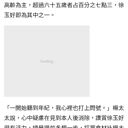
高齡為主，超過六十五歲者占百分之七點三，徐
玉好即為其中之一。
「一開始聽到年紀，我心裡也打上問號。」楊太
太說，心中疑慮在見到本人後消除，讚賞徐玉好
很有活力，總是提前多想一步，採買食材比楊太