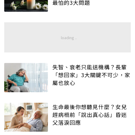
最怕的3大問題
失智、衰老只能送機構？長輩
「想回家」3大關鍵不可少，家
屬也放心
生命最後你想聽見什麼？女兒
趕病榻前「說出真心話」昏迷
父落淚回應