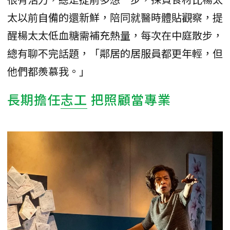
太以前自備的還新鮮，陪同就醫時體貼觀察，提
醒楊太太低血糖需補充熱量，每次在中庭散步，
總有聊不完話題，「鄰居的居服員都更年輕，但
他們都羨慕我。」
長期擔任
志工
把照顧當專業