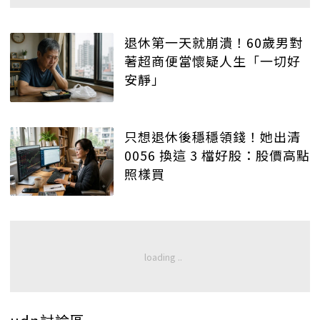
退休第一天就崩潰！60歲男對
著超商便當懷疑人生「一切好
安靜」
只想退休後穩穩領錢！她出清
0056 換這 3 檔好股：股價高點
照樣買