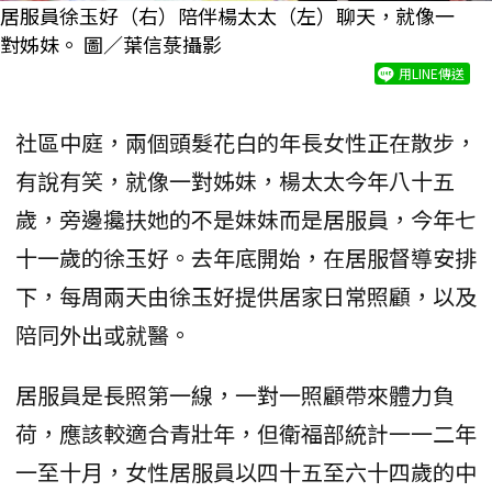
居服員徐玉好（右）陪伴楊太太（左）聊天，就像一
對姊妹。 圖／葉信菉攝影
用LINE傳送
社區中庭，兩個頭髮花白的年長女性正在散步，
有說有笑，就像一對姊妹，楊太太今年八十五
歲，旁邊攙扶她的不是妹妹而是居服員，今年七
十一歲的徐玉好。去年底開始，在居服督導安排
下，每周兩天由徐玉好提供居家日常照顧，以及
陪同外出或就醫。
居服員是長照第一線，一對一照顧帶來體力負
荷，應該較適合青壯年，但衛福部統計一一二年
一至十月，女性居服員以四十五至六十四歲的中