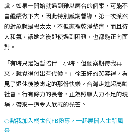
虞，如果一開始就遇到難以磨合的個案，可能不
會繼續做下去，因此特別感謝督導，第一次派案
的對象就是楊太太，不但家裡乾淨整齊，而且待
人和氣，讓她之後即使遇到困難，也都能正向面
對。
「有時只是短暫陪伴一小時，但個案期待我再
來，就覺得付出有代價。」徐玉好的笑容裡，看
見了退休後被肯定的那份快樂。台灣走進超高齡
社會，行有餘力的長者，正為照顧人力不足的現
場，帶來一道令人欣慰的光芒。
🍊點我加入橘世代FB粉專，一起展開人生新風
景