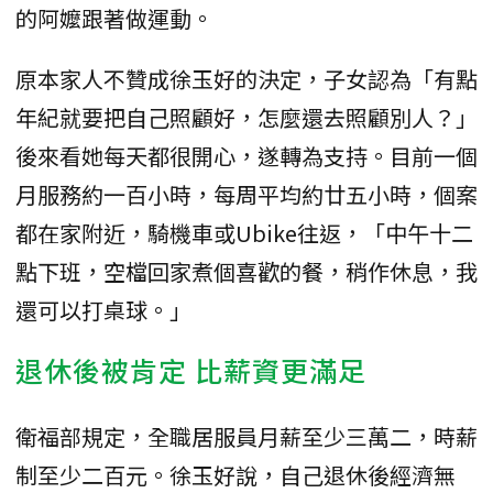
的阿嬤跟著做運動。
原本家人不贊成徐玉好的決定，子女認為「有點
年紀就要把自己照顧好，怎麼還去照顧別人？」
後來看她每天都很開心，遂轉為支持。目前一個
月服務約一百小時，每周平均約廿五小時，個案
都在家附近，騎機車或Ubike往返，「中午十二
點下班，空檔回家煮個喜歡的餐，稍作休息，我
還可以打桌球。」
退休後被肯定 比薪資更滿足
衛福部規定，全職居服員月薪至少三萬二，時薪
制至少二百元。徐玉好說，自己退休後經濟無