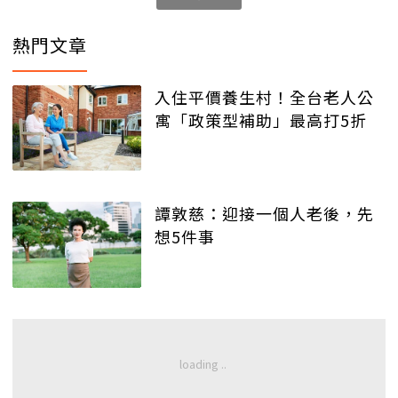
熱門文章
入住平價養生村！全台老人公
寓「政策型補助」最高打5折
譚敦慈：迎接一個人老後，先
想5件事