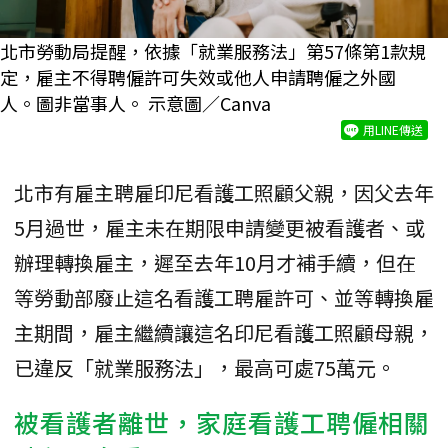
北市勞動局提醒，依據「就業服務法」第57條第1款規
定，雇主不得聘僱許可失效或他人申請聘僱之外國
人。圖非當事人。 示意圖／Canva
用LINE傳送
北市有雇主聘雇印尼看護工照顧父親，因父去年
5月過世，雇主未在期限申請變更被看護者、或
辦理轉換雇主，遲至去年10月才補手續，但在
等勞動部廢止這名看護工聘雇許可、並等轉換雇
主期間，雇主繼續讓這名印尼看護工照顧母親，
已違反「就業服務法」，最高可處75萬元。
被看護者離世，家庭看護工聘僱相關