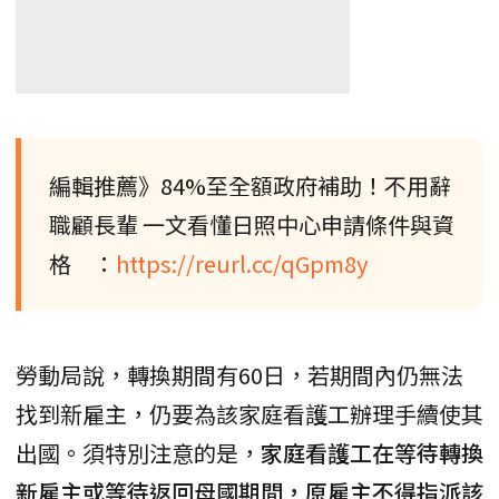
編輯推薦》84%至全額政府補助！不用辭
職顧長輩 一文看懂日照中心申請條件與資
格 ：
https://reurl.cc/qGpm8y
勞動局說，轉換期間有60日，若期間內仍無法
找到新雇主，仍要為該家庭看護工辦理手續使其
出國。須特別注意的是，
家庭看護工在等待轉換
新雇主或等待返回母國期間，原雇主不得指派該