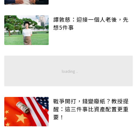
譚敦慈：迎接一個人老後，先
想5件事
戰爭開打，錢變廢紙？教授提
醒：這三件事比資產配置更重
要！