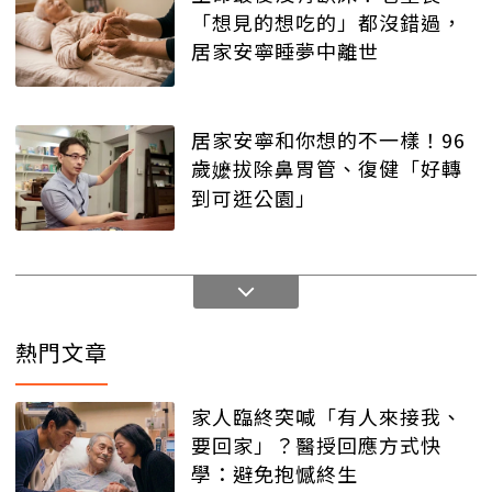
「想見的想吃的」都沒錯過，
居家安寧睡夢中離世
居家安寧和你想的不一樣！96
歲嬷拔除鼻胃管、復健「好轉
到可逛公園」
熱門文章
家人臨終突喊「有人來接我、
要回家」？醫授回應方式快
學：避免抱憾終生