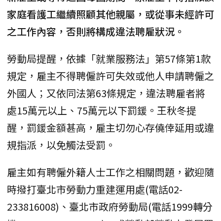
家庭看護工繼續照顧其他親屬，或從事未經許可
之工作內容，否則將構成違法聘雇狀況。
勞動局提醒，依據「就業服務法」第57條第1款
規定，雇主不得聘僱許可失效或他人申請聘僱之
外國人；又依同法第63條規定，違法聘雇者將
處15萬元以上、75萬元以下罰鍰。王秋冬提
醒，罰鍰金額甚高，雇主切勿心存僥倖延用或違
規指派，以免觸法受罰。
雇主如有聘僱外籍人士工作之相關問題，歡迎隨
時撥打臺北市勞動力重建運用處(電話02-
233816008)、臺北市政府勞動局(電話1999轉分