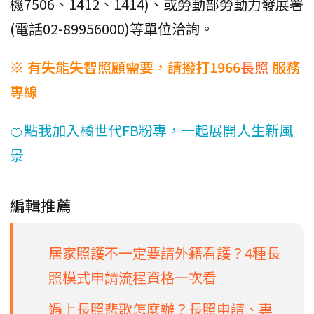
機7506、1412、1414)、或勞動部勞動力發展署
(電話02-89956000)等單位洽詢。
※ 有失能失智照顧需要，請撥打1966
長照
服務
專線
🍊點我加入橘世代FB粉專，一起展開人生新風
景
編輯推薦
居家照護不一定要請外籍看護？4種長
照模式申請流程資格一次看
遇上長照悲歌怎麼辦？長照申請、專