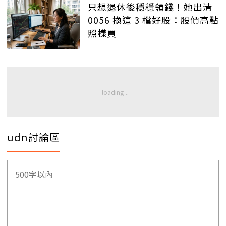
只想退休後穩穩領錢！她出清
0056 換這 3 檔好股：股價高點
照樣買
udn討論區