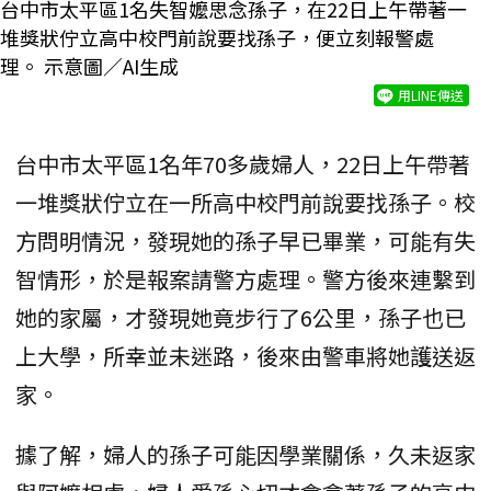
台中市太平區1名失智嬤思念孫子，在22日上午帶著一
堆獎狀佇立高中校門前說要找孫子，便立刻報警處
理。 示意圖／AI生成
用LINE傳送
台中市太平區1名年70多歲婦人，22日上午帶著
一堆獎狀佇立在一所高中校門前說要找孫子。校
方問明情況，發現她的孫子早已畢業，可能有失
智情形，於是報案請警方處理。警方後來連繫到
她的家屬，才發現她竟步行了6公里，孫子也已
上大學，所幸並未迷路，後來由警車將她護送返
家。
據了解，婦人的孫子可能因學業關係，久未返家