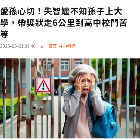
愛孫心切！失智嬤不知孫子上大
學，帶獎狀走6公里到高中校門苦
等
2025-05-01 09:46
文／黃寅 台中報導