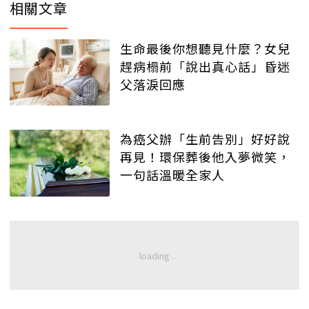
相關文章
生命最後你想聽見什麼？女兒
趕病榻前「說出真心話」昏迷
父落淚回應
為癌父辦「生前告別」好好說
再見！環保葬後他入夢微笑，
一句話溫暖全家人