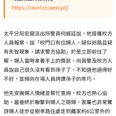
https://reurl.cc/aexLpQ
太平分局宏龍派出所警員何威廷說，他接獲校方
人員報案，說「校門口有位婦人，疑似迷路且疑
有失智現象，請求警方協助」於是立即前往了
解。婦人當時拿著手上的獎狀，向員警及校方人
員說自己很久沒有看到孫子了，不知道他過得好
不好，並頻向在場人員誇讚孫子的乖巧。
他先安撫婦人情緒並幫忙查詢，校方也熱心協
助，最後終於聯繫到婦人之媳婦，家屬也非常驚
訝婦人徒步從樹孝路住處走到離家約6公里外的