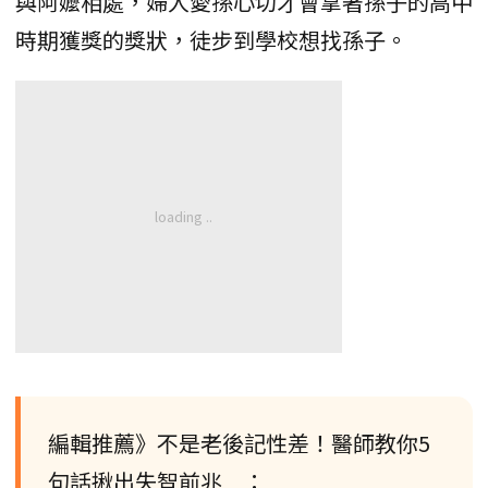
與阿嬤相處，婦人愛孫心切才會拿著孫子的高中
時期獲獎的獎狀，徒步到學校想找孫子。
編輯推薦》不是老後記性差！醫師教你5
句話揪出失智前兆 ：