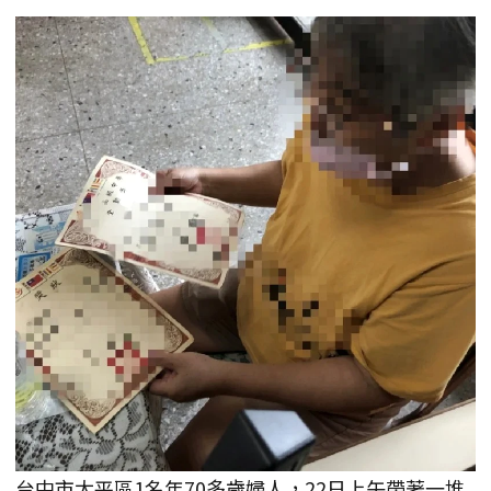
台中市太平區1名年70多歲婦人，22日上午帶著一堆