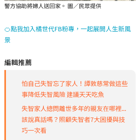
警方協助將婦人送回家。 圖／民眾提供
🍊點我加入橘世代FB粉專，一起展開人生新風
景
編輯推薦
怕自己失智忘了家人！譚敦慈常做這些
事降低失智風險 建議天天吃魚
失智家人總問離世多年的親友在哪裡...
該說真話嗎？照顧失智者7大困擾與技
巧一次看