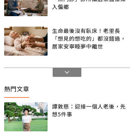
入偏鄉
生命最後沒有臥床！老里長
「想見的想吃的」都沒錯過，
居家安寧睡夢中離世
熱門文章
譚敦慈：迎接一個人老後，先
想5件事