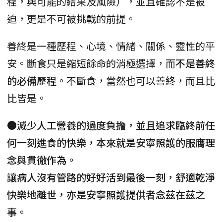
程，與可能的結果及風險），並且確認不是被
迫，更是不可被挑戰的前提。
善終是一種歷程、心境、情緒、關係、靈性的平
安。
斷食
只是縮短餘命的消極選擇，而
不是善終
的必備歷程
。不斷食，當然也可以善終，而且比
比皆是。
●
減少人工營養的過度負擔，並且追求臨終前任
何一刻進食的快樂，本來就是安寧照護的服膺理
念與貫徹作為。
讓病人沒有管路的好好活到最後一刻，舒適乾淨
快樂地離世，亦是安寧照護提供者念茲在茲之
事。