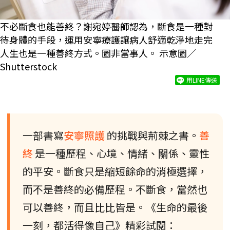
不必斷食也能善終？謝宛婷醫師認為，斷食是一種對
待身體的手段，運用安寧療護讓病人舒適乾淨地走完
人生也是一種善終方式。圖非當事人。 示意圖／
Shutterstock
用LINE傳送
一部書寫
安寧照護
的挑戰與荊棘之書。
善
終
是一種歷程、心境、情緒、關係、靈性
的平安。斷食只是縮短餘命的消極選擇，
而不是善終的必備歷程。不斷食，當然也
可以善終，而且比比皆是。《生命的最後
一刻，都活得像自己》精彩試閱：