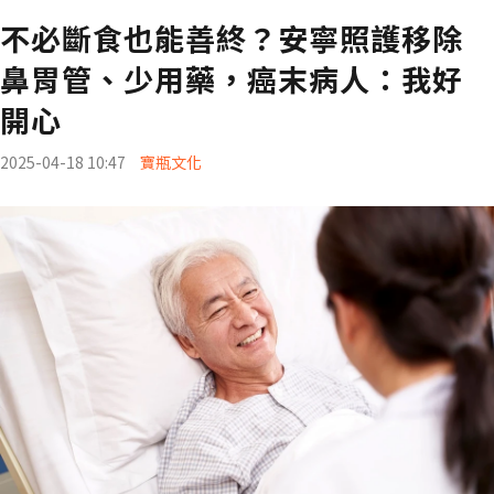
不必斷食也能善終？安寧照護移除
鼻胃管、少用藥，癌末病人：我好
開心
2025-04-18 10:47
寶瓶文化