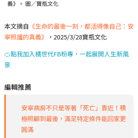
義》。 圖／寶瓶文化
本文摘自
《生命的最後一刻，都活得像自己：安
寧照護的真義》
，2025/3/28寶瓶文化
🍊點我加入橘世代FB粉專，一起展開人生新風
景
編輯推薦
安寧病房不只是等著「死亡」靠近！積
極照顧到最後，滿足特定條件能回家更
圓滿