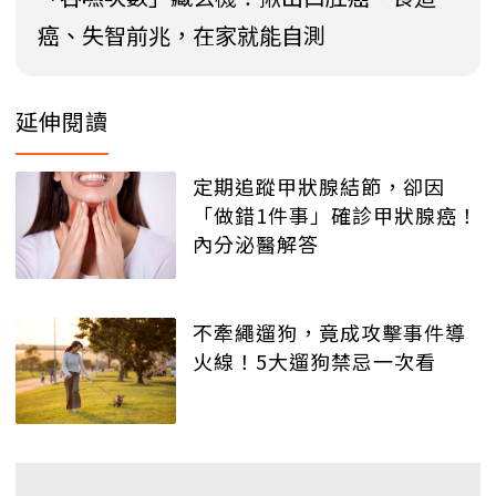
癌、失智前兆，在家就能自測
延伸閱讀
定期追蹤甲狀腺結節，卻因
「做錯1件事」確診甲狀腺癌！
內分泌醫解答
不牽繩遛狗，竟成攻擊事件導
火線！5大遛狗禁忌一次看