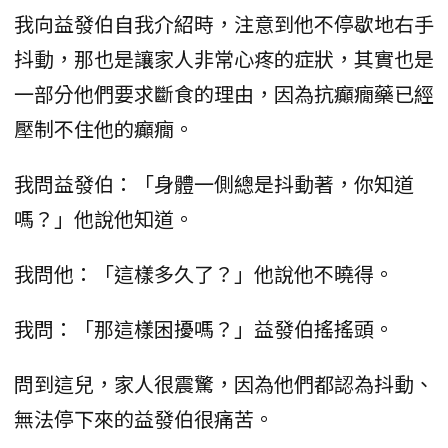
我向益發伯自我介紹時，注意到他不停歇地右手
抖動，那也是讓家人非常心疼的症狀，其實也是
一部分他們要求斷食的理由，因為抗癲癇藥已經
壓制不住他的癲癇。
我問益發伯：「身體一側總是抖動著，你知道
嗎？」他說他知道。
我問他：「這樣多久了？」他說他不曉得。
我問：「那這樣困擾嗎？」益發伯搖搖頭。
問到這兒，家人很震驚，因為他們都認為抖動、
無法停下來的益發伯很痛苦。