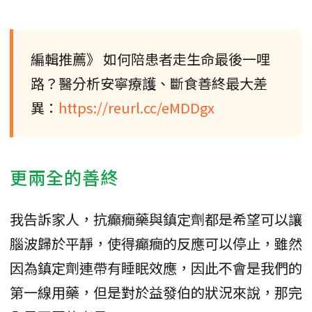
編輯推薦》 如何陪患者走生命最後一哩
路？醫分析安寧療護、斷食善終最大差
異：
https://reurl.cc/eMDDgx
更兩全的善終
我告訴家人，抗癲癇藥與鎮定劑都是希望可以讓
腦波歸於平靜，使得癲癇的反應可以停止，雖然
因為鎮定劑連帶有睡眠效應，因此不會是我們的
第一線用藥，但是對於益發伯的狀況來說，那完