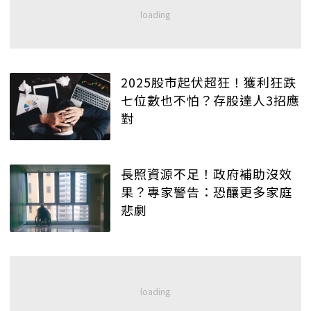
2025股市起伏超狂！獲利狂跌
七位數也不怕？存股達人3招應
對
長照資源不足！政府補助沒效
果？專家警告：恐釀更多家庭
悲劇