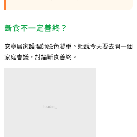
斷食不一定善終？
安寧居家護理師臉色凝重。她說今天要去開一個
家庭會議，討論斷食善終。