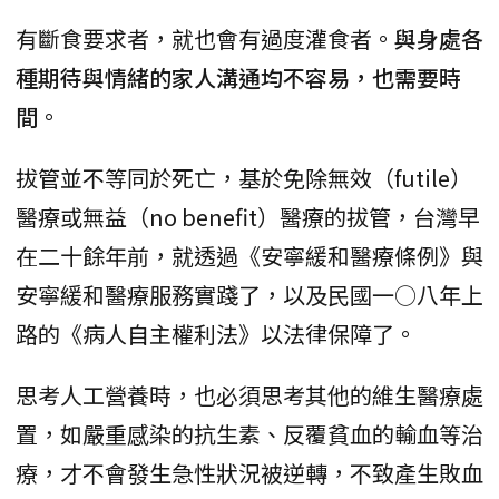
有斷食要求者，就也會有過度灌食者。
與身處各
種期待與情緒的家人溝通均不容易，也需要時
間
。
拔管並不等同於死亡，基於免除無效（futile）
醫療或無益（no benefit）醫療的拔管，台灣早
在二十餘年前，就透過《安寧緩和醫療條例》與
安寧緩和醫療服務實踐了，以及民國一○八年上
路的《病人自主權利法》以法律保障了。
思考人工營養時，也必須思考其他的維生醫療處
置，如嚴重感染的抗生素、反覆貧血的輸血等治
療，才不會發生急性狀況被逆轉，不致產生敗血