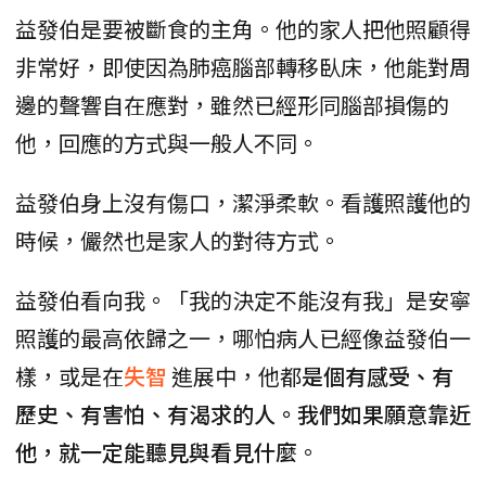
益發伯是要被斷食的主角。他的家人把他照顧得
非常好，即使因為肺癌腦部轉移臥床，他能對周
邊的聲響自在應對，雖然已經形同腦部損傷的
他，回應的方式與一般人不同。
益發伯身上沒有傷口，潔淨柔軟。看護照護他的
時候，儼然也是家人的對待方式。
益發伯看向我。「我的決定不能沒有我」是安寧
照護的最高依歸之一，哪怕病人已經像益發伯一
樣，或是在
失智
進展中，他都
是個有感受、有
歷史、有害怕、有渴求的人。我們如果願意靠近
他，就一定能聽見與看見什麼
。