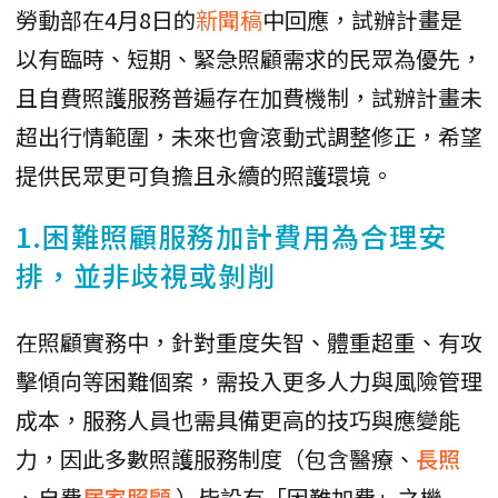
勞動部在4月8日的
新聞稿
中回應，試辦計畫是
以有臨時、短期、緊急照顧需求的民眾為優先，
且自費照護服務普遍存在加費機制，試辦計畫未
超出行情範圍，未來也會滾動式調整修正，希望
提供民眾更可負擔且永續的照護環境。
1.困難照顧服務加計費用為合理安
排，並非歧視或剝削
在照顧實務中，針對重度失智、體重超重、有攻
擊傾向等困難個案，需投入更多人力與風險管理
成本，服務人員也需具備更高的技巧與應變能
力，因此多數照護服務制度（包含醫療、
長照
、自費
居家照顧
）皆設有「困難加費」之機