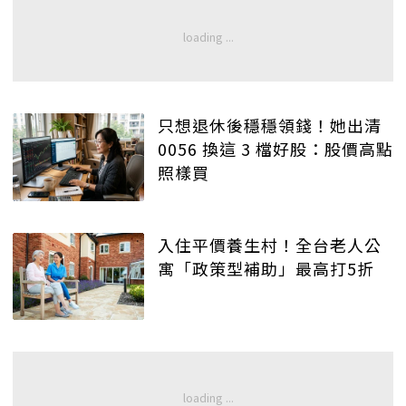
只想退休後穩穩領錢！她出清
0056 換這 3 檔好股：股價高點
照樣買
入住平價養生村！全台老人公
寓「政策型補助」最高打5折