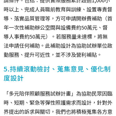
請條件。包括：提供實際服務累計超過1,000小
時以上、完成人員職前教育與訓練、設置專責督
導、落實品質管理等，方可申請開辦費補助（首
年一次性補助辦公空間與設備費約50萬元、督
導人事費約50萬元）。若服務量未達標，將無
法申請任何補助。此補助設計為協助試辦單位啟
動服務、提升可近性，並不涉及營利補貼。
5.持續滾動檢討、蒐集意見、優化制
度設計
「多元陪伴照顧服務試辦計畫」為協助民眾因臨
時、短期、緊急等彈性照護需求而設計，針對外
界提出的訴求與關切，我們也將積極蒐集各方意