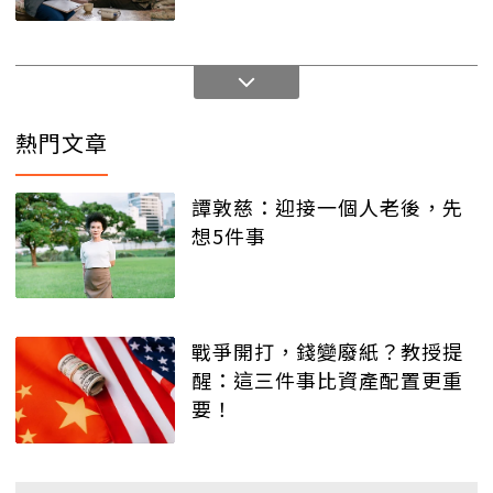
熱門文章
譚敦慈：迎接一個人老後，先
想5件事
戰爭開打，錢變廢紙？教授提
醒：這三件事比資產配置更重
要！