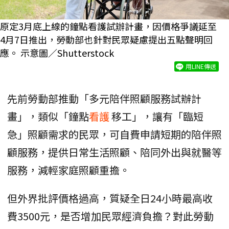
原定3月底上線的鐘點看護試辦計畫，因價格爭議延至
4月7日推出，勞動部也針對民眾疑慮提出五點聲明回
應。 示意圖／Shutterstock
用LINE傳送
先前勞動部推動「多元陪伴照顧服務試辦計
畫」，類似「鐘點
看護
移工」，讓有「臨短
急」照顧需求的民眾，可自費申請短期的陪伴照
顧服務，提供日常生活照顧、陪同外出與就醫等
服務，減輕家庭照顧重擔。
但外界批評價格過高，質疑全日24小時最高收
費3500元，是否增加民眾經濟負擔？對此勞動