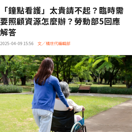
「鐘點看護」太貴請不起？臨時需
要照顧資源怎麼辦？勞動部5回應
解答
2025-04-09 15:56
文／橘世代編輯部