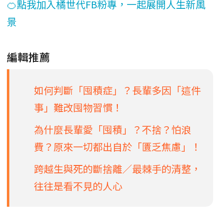
🍊點我加入橘世代FB粉專，一起展開人生新風
景
編輯推薦
如何判斷「囤積症」？長輩多因「這件
事」難改囤物習慣！
為什麼長輩愛「囤積」？不捨？怕浪
費？原來一切都出自於「匱乏焦慮」！
跨越生與死的斷捨離／最棘手的清整，
往往是看不見的人心