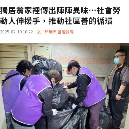
獨居翁家裡傳出陣陣異味…社會勞
動人伸援手，推動社區善的循環
2025-02-10 10:22
文／邱瑞杰 基隆報導