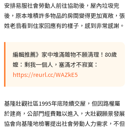
安排易服社會勞動人前往協助後，屋內垃圾完
後，原本堆積許多物品的房間變得更加寬敞，張
姓老翁看到住家回應有的樣子，感到非常感謝。
編輯推薦》家中堆滿雜物不願清理！80歲
嬤：剩我一個人，塞滿才不寂寞：
https://reurl.cc/WAZkE5
基隆壯觀社區1995年底陸續交屋，但因路權屬
於建商，公部門經費難以進入，大壯觀願景發展
協會向基隆地檢署提出社會勞動人力需求，不但