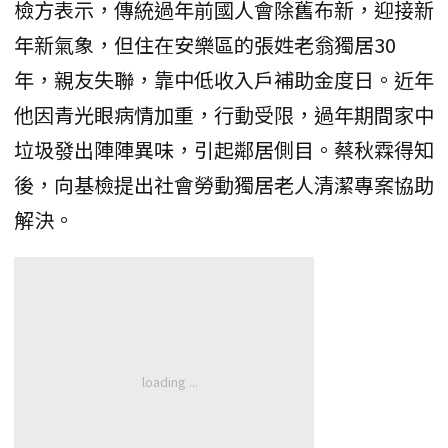
檢方表示，傳統過年前國人會除舊布新，迎接新
年新氣象，但住在安樂區的張姓老翁獨居30
年，親友失聯，靠中低收入戶補助金度日。近年
他因青光眼病情加重，行動受限，過年期間家中
垃圾發出陣陣異味，引起鄰居側目。蔡秋霖得知
後，向基檢提出社會勞動獨居老人清潔專案協助
解決。