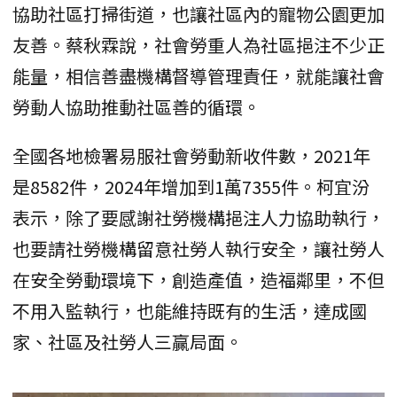
協助社區打掃街道，也讓社區內的寵物公園更加
友善。蔡秋霖說，社會勞重人為社區挹注不少正
能量，相信善盡機構督導管理責任，就能讓社會
勞動人協助推動社區善的循環。
全國各地檢署易服社會勞動新收件數，2021年
是8582件，2024年增加到1萬7355件。柯宜汾
表示，除了要感謝社勞機構挹注人力協助執行，
也要請社勞機構留意社勞人執行安全，讓社勞人
在安全勞動環境下，創造產值，造福鄰里，不但
不用入監執行，也能維持既有的生活，達成國
家、社區及社勞人三贏局面。