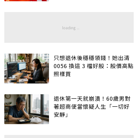
只想退休後穩穩領錢！她出清
0056 換這 3 檔好股：股價高點
照樣買
退休第一天就崩潰！60歲男對
著超商便當懷疑人生「一切好
安靜」