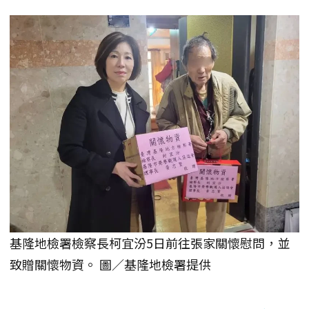
基隆地檢署檢察長柯宜汾5日前往張家關懷慰問，並
致贈關懷物資。 圖／基隆地檢署提供