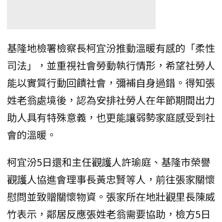
基隆地檢署檢察長柯宜汾推動溫暖有感的「柔性
司法」，並重視社會勞動執行情形，希望社勞人
能以實質行動回饋社會，彌補自身過錯。得知張
姓老翁處境後，認為安排社勞人在年節期間出力
助人具有特殊意義，也更能讓弱勢家庭感受到社
會的溫暖。
柯宜汾5日還和主任觀護人許瑜庭、基隆市榮譽
觀護人協進會理事長黃忠賢等人，前往張家關懷
慰問並致贈關懷物資。張家所在地壯觀里長陳威
竹表示，鄰居反應張姓老翁需要協助，檢方5日