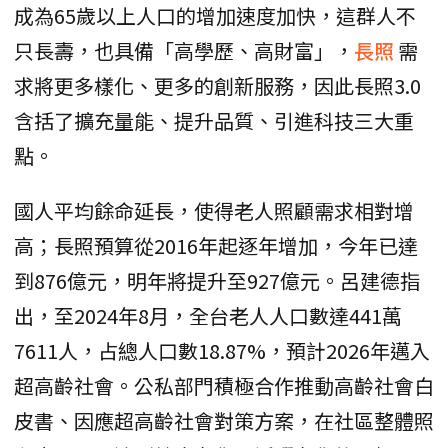
成為65歲以上人口的增加速度加快，這群人不
只長壽，也具備「高學歷、高財富」，
長照
需
求將更多樣化、更多的創新服務，因此長照3.0
含括了擴充量能、提升品質、引進科技三大重
點。
國人平均餘命延長，使得老人照顧需求相對增
高；長照預算從2016年起逐年增加，今年已達
到876億元，明年將提升至927億元。呂建德指
出，至2024年8月，全台老人人口數達441萬
7611人，占總人口數18.87%，預計2026年邁入
超高齡社會。公私部門積極合作推動高齡社會白
皮書、因應超高齡社會對策方案，在社區整體照