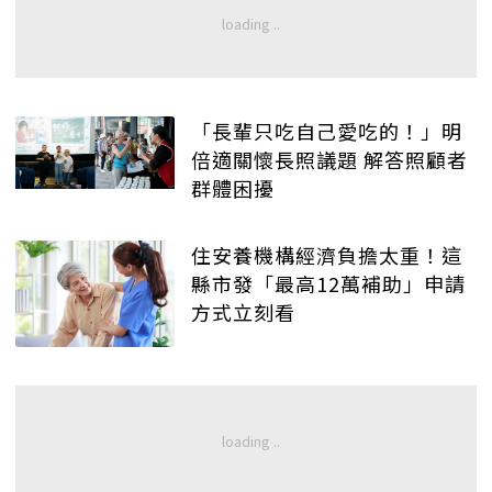
「長輩只吃自己愛吃的！」明
倍適關懷長照議題 解答照顧者
群體困擾
住安養機構經濟負擔太重！這
縣市發「最高12萬補助」申請
方式立刻看