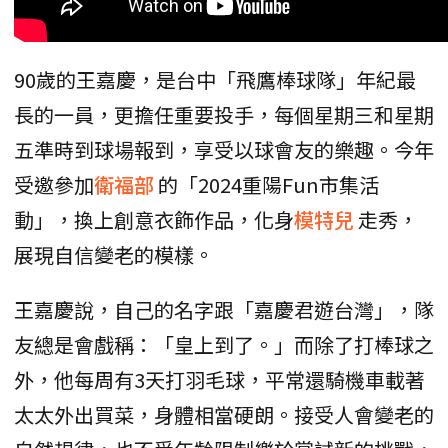
90歲的王嘉慶，是台中「飛鷹棒球隊」年紀最
長的一員，更擔任重要投手，每個星期三和星期
五準時到球場報到，享受以球會友的樂趣。今年
受邀參加
衛福部
的「2024重陽Fun市集活
動」，換上創意衣飾作品，化身
模特兒
走秀，
展現自信變老的模樣。
王嘉慶說，自己的名字跟「嘉慶君遊台灣」，隊
友總是會戲稱：「皇上到了。」而除了打棒球之
外，他每周有3天打羽毛球，平常還騎機車載著
太太外出買菜，身體相當硬朗。接受人會變老的