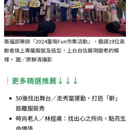
衛福部舉辦「2024重陽Fun市集活動」，邀請19位高
齡者換上專屬服裝及造型，上台自信展現變老的模
樣。 圖／廖靜清攝影
│更多精選推薦↓↓↓
50後找出舞台／走秀當運動，打造「齡」
距離服裝秀
時尚老人／林經甫：找出心之所向，點亮生
命價值