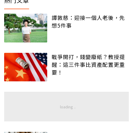
熱門文章
譚敦慈：迎接一個人老後，先
想5件事
戰爭開打，錢變廢紙？教授提
醒：這三件事比資產配置更重
要！