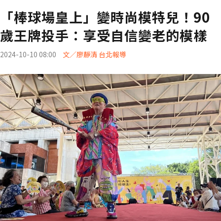
「棒球場皇上」變時尚模特兒！90
歲王牌投手：享受自信變老的模樣
2024-10-10 08:00
文／廖靜清 台北報導