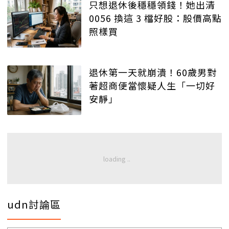
只想退休後穩穩領錢！她出清
0056 換這 3 檔好股：股價高點
照樣買
退休第一天就崩潰！60歲男對
著超商便當懷疑人生「一切好
安靜」
udn討論區