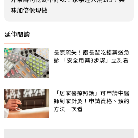
味加倍像現做
延伸閱讀
長照疏失！餵長輩吃錯藥送急
診 「安全用藥3步驟」立刻看
「居家醫療照護」可申請中醫
師到家針灸！申請資格、預約
方法一次看