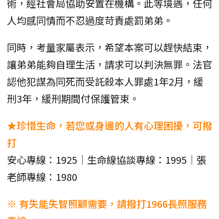
術，經社會局協助安置在機構。此等境遇，任何
人均感同情而不忍過度苛責處罰弟弟。
同時，考量家屬表示，希望本案可以趕快結束，
讓弟弟能夠自理生活，請求可以判決無罪。法官
認他犯謀為同死而受託殺本人罪處1年2月，緩
刑3年，緩刑期間付保護管束。
★珍惜生命，若您或身邊的人有心理困擾，可撥
打
安心專線：1925｜生命線協談專線：1995｜張
老師專線：1980
※ 有失能失智照顧需要，請撥打1966長照服務