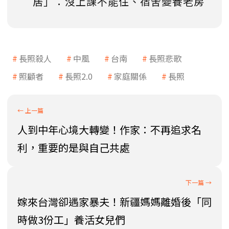
居」：沒上課不能住、宿舍變養老房
長照殺人
中風
台南
長照悲歌
照顧者
長照2.0
家庭關係
長照
人到中年心境大轉變！作家：不再追求名
利，重要的是與自己共處
嫁來台灣卻遇家暴夫！新疆媽媽離婚後「同
時做3份工」養活女兒們