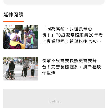
延伸閱讀
「同為高齡，我懂長輩心
情！」70歲嬤當照服員20年考
上專業證照：希望以後也被這
樣照顧
長輩不只需要長照更需要舞
台！完善長照體系，擁幸福晚
年生活