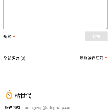
規範
發布
最新發表在前
全部評論 (
)
0
服務信箱
orangevip@udngroup.com