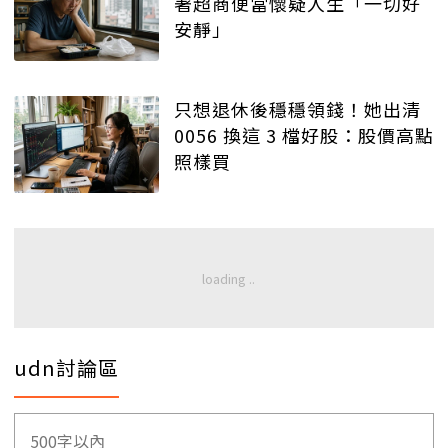
著超商便當懷疑人生「一切好
安靜」
只想退休後穩穩領錢！她出清
0056 換這 3 檔好股：股價高點
照樣買
udn討論區