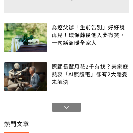
為癌父辦「生前告別」好好說
再見！環保葬後他入夢微笑，
一句話溫暖全家人
照顧長輩月花2千有找？美家庭
熱衷「AI照護宅」卻有2大隱憂
未解決
熱門文章