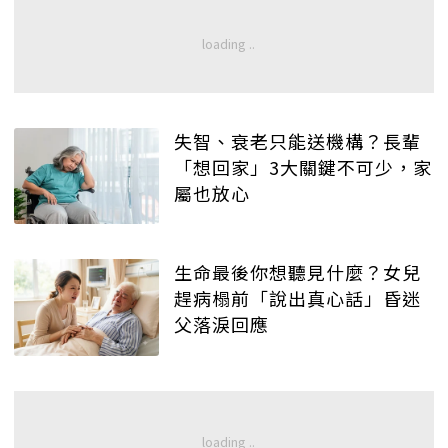
失智、衰老只能送機構？長輩
「想回家」3大關鍵不可少，家
屬也放心
生命最後你想聽見什麼？女兒
趕病榻前「說出真心話」昏迷
父落淚回應