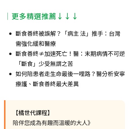
│更多精選推薦↓↓↓
斷食善終被誤解？「病主 法」推手：台灣
需強化緩和醫療
斷食善終≠加速死亡！醫：末期病情不可逆
「斷食」少受無謂之苦
如何陪患者走生命最後一哩路？醫分析安寧
療護、斷食善終最大差異
【橘世代課程】
陪伴您成為有趣而溫暖的大人》