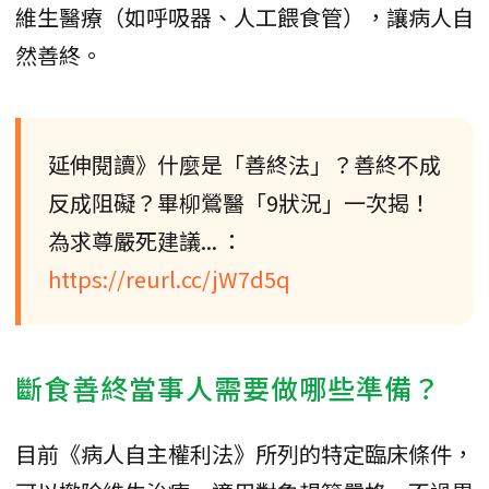
維生醫療（如呼吸器、人工餵食管），讓病人自
然善終。
延伸閱讀》什麼是「善終法」？善終不成
反成阻礙？畢柳鶯醫「9狀況」一次揭！
為求尊嚴死建議... ：
https://reurl.cc/jW7d5q
斷食善終當事人需要做哪些準備？
目前《病人自主權利法》所列的特定臨床條件，