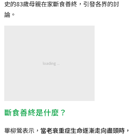
史的83歲母親在家斷食善終，引發各界的討
論。
斷食善終是什麼？
畢柳鶯表示，
當老衰重症生命逐漸走向盡頭時，