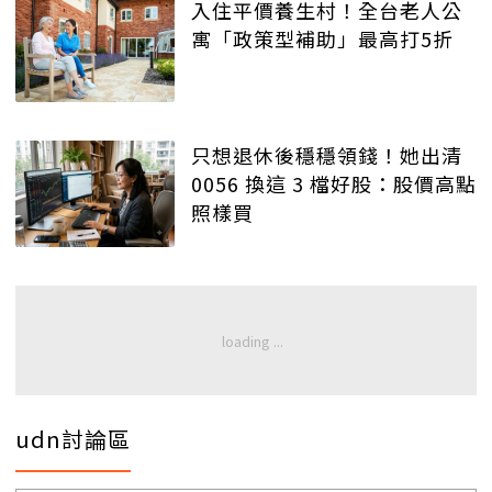
入住平價養生村！全台老人公
寓「政策型補助」最高打5折
只想退休後穩穩領錢！她出清
0056 換這 3 檔好股：股價高點
照樣買
udn討論區