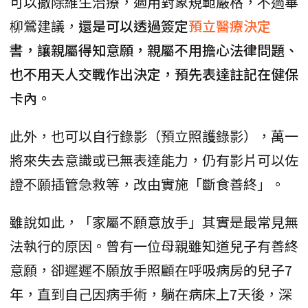
可以撤除維生治療，適用對象規範嚴格，不過畢
柳鶯建議，
還是可以透過簽定
預立醫療決定
書，讓親屬得知意願，親屬不用擔心法律問題、
也不用天人交戰作出決定，預先表達註記在健保
卡內。
此外，也可以自行錄影（預立照護錄影），萬一
將來失去意識或已無表達能力，仍有影片可以佐
證不願插管急救等，改由實施「斷食善終」。
雖說如此，「家屬不願意放手」其實是最常見無
法執行的原因。曾有一位母親雖知道兒子有善終
意願，卻遲遲不願放手照顧在呼吸病房的兒子7
年，直到自己因病手術，躺在病床上7天後，深