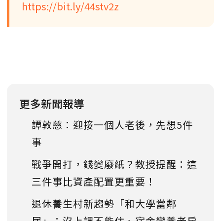
https://bit.ly/44stv2z
更多新聞報導
譚敦慈：迎接一個人老後，先想5件
事
戰爭開打，錢變廢紙？教授提醒：這
三件事比資產配置更重要！
退休養生村新趨勢「和大學當鄰
居」：沒上課不能住、宿舍變養老房