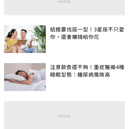
結婚要找這一型！3星座不只愛
你，還會賺錢給你花
注意飲食還不夠！重症醫揭4種
睡眠型態：糖尿病風險高