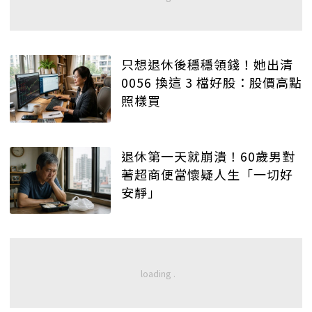
只想退休後穩穩領錢！她出清
0056 換這 3 檔好股：股價高點
照樣買
退休第一天就崩潰！60歲男對
著超商便當懷疑人生「一切好
安靜」