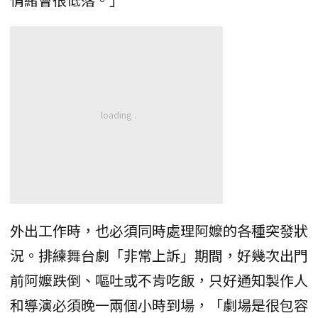
外出工作時，也必須同時處理阿嬤的各種突發狀
況。排練舞台劇「非常上訴」期間，好幾次出門
前阿嬤跌倒、嘔吐或不肯吃飯，只好通知製作人
和導演必須晚一兩個小時到場，「劇場是很包容