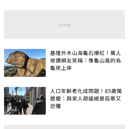
基隆外木山海龜石爆紅！萬人
按讚網友笑稱：像龜山島的烏
龜爬上岸
人口年齡老化成問題！85歲獨
居嬤：與家人疏遠總是孤單又
恐懼