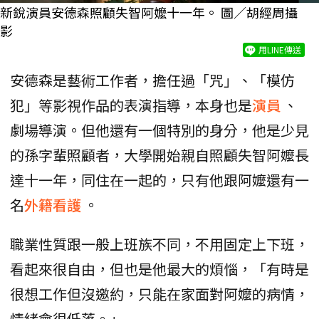
新銳演員安德森照顧失智阿嬤十一年。 圖／胡經周攝
影
用LINE傳送
安德森是藝術工作者，擔任過「咒」、「模仿
犯」等影視作品的表演指導，本身也是
演員
、
劇場導演。但他還有一個特別的身分，他是少見
的孫字輩照顧者，大學開始親自照顧失智阿嬤長
達十一年，同住在一起的，只有他跟阿嬤還有一
名
外籍看護
。
職業性質跟一般上班族不同，不用固定上下班，
看起來很自由，但也是他最大的煩惱，「有時是
很想工作但沒邀約，只能在家面對阿嬤的病情，
情緒會很低落。」