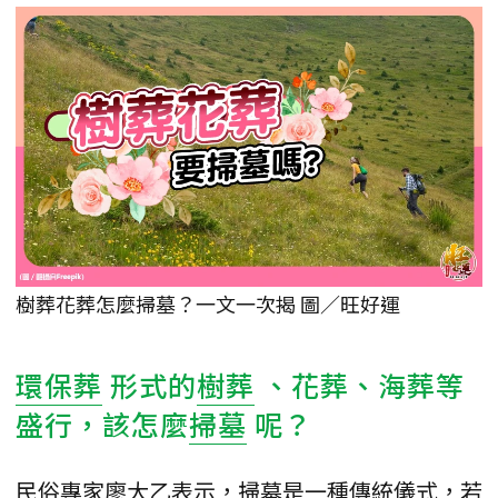
樹葬花葬怎麼掃墓？一文一次揭 圖／旺好運
環保葬
形式的
樹葬
、花葬、海葬等
盛行，該怎麼
掃墓
呢？
民俗專家廖大乙表示，掃墓是一種傳統儀式，若