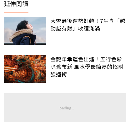
延伸閱讀
大雪過後運勢好轉！7生肖「越
動越有財」收穫滿滿
金龍年幸運色出爐！五行色彩
除舊布新 風水學最簡易的招財
強運術