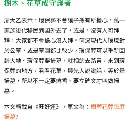
樹木、花草成守護者
廖大乙表示，環保葬不會讓子孫有所擔心，萬一
家族後代移民到國外去了，或是，沒有人可拜
拜，大家都不會擔心沒人拜。何況現代人環境對
於公墓，或是墓園都比較少，環保葬可以重新回
歸大地。環保葬要掃墓，就相約去踏青，來到環
保葬的地方，看看花草，與先人說說話，等於是
掃墓，所以不一定要燒香、要立碑文才叫做掃
墓。
本文轉載自《旺好運》，原文為：
樹葬花葬怎麼
掃墓?