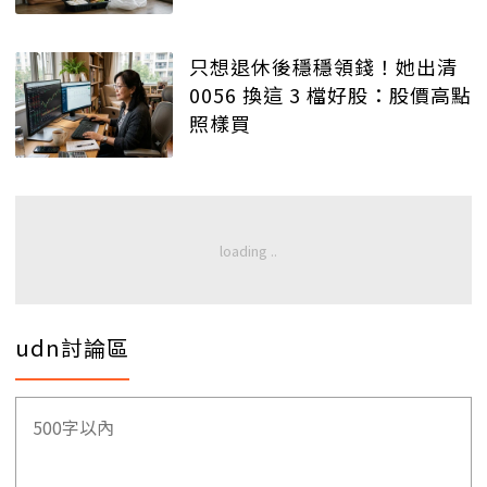
只想退休後穩穩領錢！她出清
0056 換這 3 檔好股：股價高點
照樣買
udn討論區