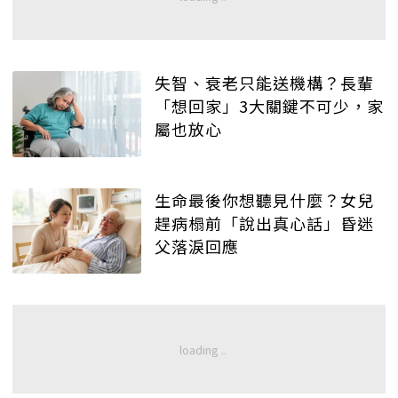
失智、衰老只能送機構？長輩
「想回家」3大關鍵不可少，家
屬也放心
生命最後你想聽見什麼？女兒
趕病榻前「說出真心話」昏迷
父落淚回應