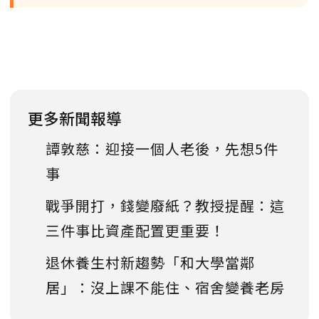
更多新聞報導
譚敦慈：迎接一個人老後，先想5件
事
戰爭開打，錢變廢紙？教授提醒：這
三件事比資產配置更重要！
退休養生村新趨勢「和大學當鄰
居」：沒上課不能住、宿舍變養老房