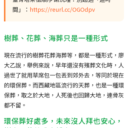
間」：
https://reurl.cc/OGOdpv
樹葬、花葬、海葬只是一種形式
現在流行的樹葬花葬海葬等，都是一種形式，廖
大乙說，舉例來說，早年還沒有殯葬文化時，人
過世了就用草席包一包丟到郊外去，等同於現在
的環保葬。而西藏地區流行的天葬，也是一種環
保葬，取之於大地，人死後也回歸大地，連骨灰
都不留。
環保葬好處多，未來沒人拜也安心，