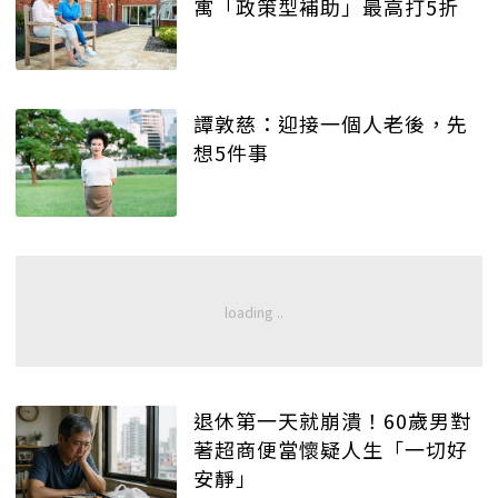
寓「政策型補助」最高打5折
譚敦慈：迎接一個人老後，先
想5件事
退休第一天就崩潰！60歲男對
著超商便當懷疑人生「一切好
安靜」