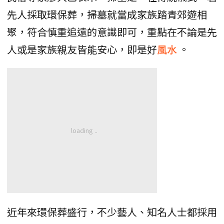
先人採取環保葬，掃墓就當成家族踏青郊遊相
聚，符合慎重追遠的意識即可，重點在不論是先
人或是家族親友皆能安心，即是好
風水
。
近年來環保葬盛行，不少藝人、知名人士都採用