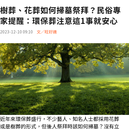
樹葬、花葬如何掃墓祭拜？民俗專
家提醒：環保葬注意這1事就安心
2023-12-10 09:10
文／旺好運
近年來環保葬盛行，不少藝人、知名人士都採用花葬
或是樹葬的形式，但後人祭拜時該如何掃墓？沒有立