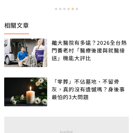
相關文章
離大醫院有多遠？2026全台熱
門養老村「醫療後援與就醫接
送」機能大評比
「零葬」不佔墓地、不留骨
灰，真的沒有遺憾嗎？身後事
最怕的3大問題