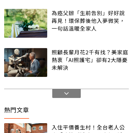
為癌父辦「生前告別」好好說
再見！環保葬後他入夢微笑，
一句話溫暖全家人
照顧長輩月花2千有找？美家庭
熱衷「AI照護宅」卻有2大隱憂
未解決
熱門文章
入住平價養生村！全台老人公