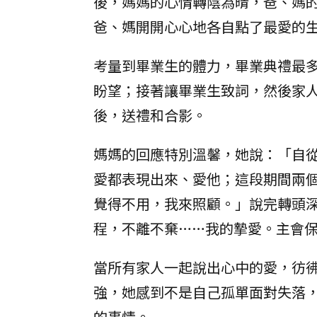
後，媽媽的心情轉陰為晴，爸、媽
爸、媽開開心心地各自點了最愛的
考量到畢業生的體力，畢業典禮最
盼望；接著讓畢業生致詞，然後家
後，送禮和合影。
媽媽的回應特別溫馨，她說：「自
愛都表現出來、愛他；這段期間兩
覺得不用，我來照顧。」說完轉頭
程，不離不棄……我的摯愛。主會
當所有家人一起說出心中的愛，彷
強，她感到不是自己孤單面對失落
的事情。