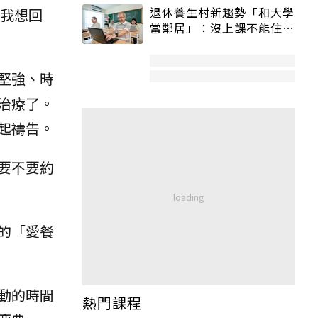
退休養生村新趨勢「和大學
「我想回
當鄰居」：沒上課不能住、
宿舍變養老房
堅強、時
治療了。
起禱告。
要不要約
的「愛餐
動的時間
熱門課程