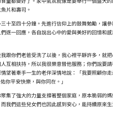
的食量都變好了。家中氣氛就像是要舉行一個盛大的
生魚片和壽司。
多三十至四十分鐘。先進行信仰上的鼓舞勉勵，讓參
人們逐一回應，各自說出心中的愛與美好的回憶和感
從我跟你們老爸受洗了以後，我心裡平靜許多，就把
個人互相扶持，所以我很樂意替他服務；你們說要請
深情望著牽手一生的老伴深情地說：「我要照顧你走
保佑你平安快樂，與你同在。」
彿聚集了強大的力量支撐著整個家庭，原本脆弱的媽
，而我們這些兒女們也因此感到安心，能持續原來生