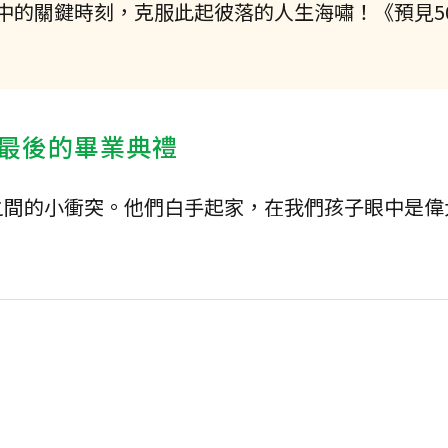
中的關鍵時刻，克服此起彼落的人生海嘯！《預見5
最後的畢業典禮
之間的小衝突。他們白手起家，在我們孩子眼中是偉
。