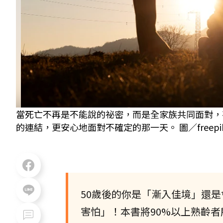
當死亡不再是不能說的祕密，而是全家族共同面對，
的連結，更安心地面對不確定的那一天。 圖／freepi
50歲後的你是「漸入佳境」還
害怕」！本書將90%以上熟齡