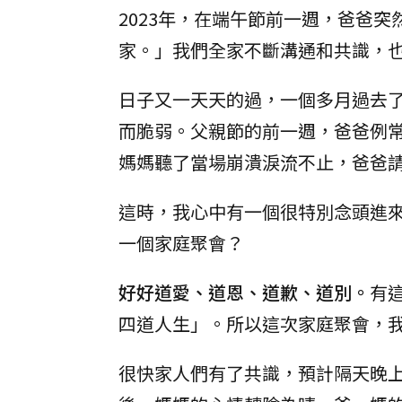
2023年，在端午節前一週，爸爸
家。」我們全家不斷溝通和共識，
日子又一天天的過，一個多月過去
而脆弱。父親節的前一週，爸爸例
媽媽聽了當場崩潰淚流不止，爸爸
這時，我心中有一個很特別念頭進
一個家庭聚會？
好好道愛、道恩、道歉、道別。
有
四道人生」。所以這次家庭聚會，
很快家人們有了共識，預計隔天晚