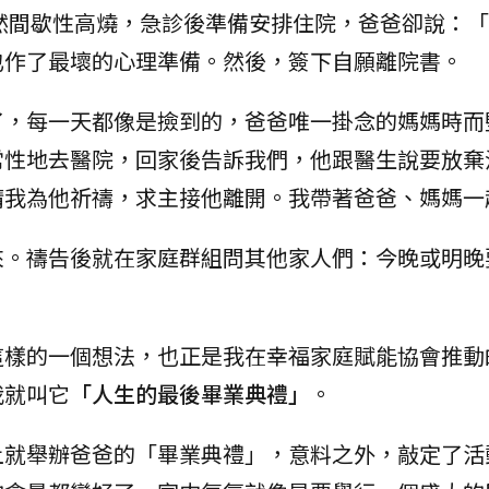
突然間歇性高燒，急診後準備安排住院，爸爸卻說：
也作了最壞的心理準備。然後，簽下自願離院書。
了，每一天都像是撿到的，爸爸唯一掛念的媽媽時而
常性地去醫院，回家後告訴我們，他跟醫生說要放棄
請我為他祈禱，求主接他離開。我帶著爸爸、媽媽一
來。禱告後就在家庭群組問其他家人們：今晚或明晚
這樣的一個想法，也正是我在幸福家庭賦能協會推動
我就叫它
「人生的最後畢業典禮」
。
上就舉辦爸爸的「畢業典禮」，意料之外，敲定了活