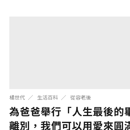
橘世代
生活百科
從容老後
為爸爸舉行「人生最後的
離別，我們可以用愛來圓