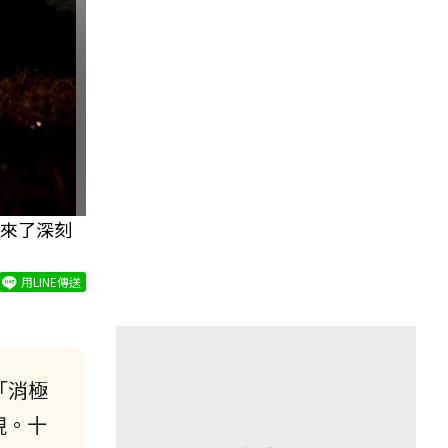
來了深刻
用LINE傳送
「消極
現。十