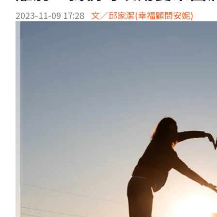
2023-11-09 17:28
文／邱家潔(幸福顧問安妮)