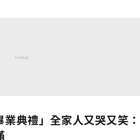
畢業典禮」全家人又哭又笑：
滿