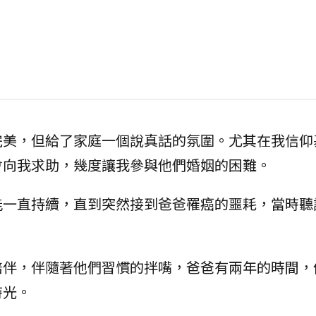
完美，但給了家庭一個說真話的氛圍。尤其在我信仰
會向我求助，幾度讓我參與他們婚姻的困難。
能一直持續，直到突然接到爸爸罹癌的噩耗，當時聽
陪伴，伴隨著他們習慣的拌嘴，爸爸有兩年的時間，
時光。