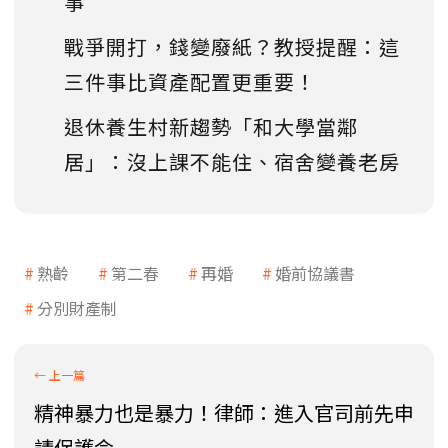
事
戰爭開打，錢變廢紙？教授提醒：這
三件事比資產配置更重要！
退休養生村新趨勢「和大學當鄰
居」：沒上課不能住、宿舍變養老房
熟齡
第二春
再婚
婚前協議書
分別財產制
精神暴力也是暴力！律師：進入官司前先申
請保護令