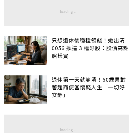
只想退休後穩穩領錢！她出清
0056 換這 3 檔好股：股價高點
照樣買
退休第一天就崩潰！60歲男對
著超商便當懷疑人生「一切好
安靜」