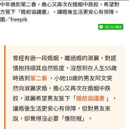
中年遇到第二春，擔心又再次在婚姻中跌跤，希望對
方簽下「婚前協議書」，讓婚後生活更安心有保障。
圖／freepik
用LINE傳送
曾經有過一段婚姻，離過婚的淑麗，對感
情抱持順其自然態度，沒想到在人生55歲
時遇到
第二春
，小她10歲的男友阿文突
然向淑麗求婚，擔心又再次在婚姻中跌
跤，淑麗希望男友簽下「
婚前協議書
」，
讓婚後生活更安心有保障，但對男友來
說，卻覺得沒必要「像防賊」。