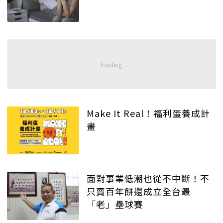
Make It Real！福利蛋養成計
畫
面對事業低潮也從不中斷！不
只賣百年餅還成立全台最
「老」壘球賽