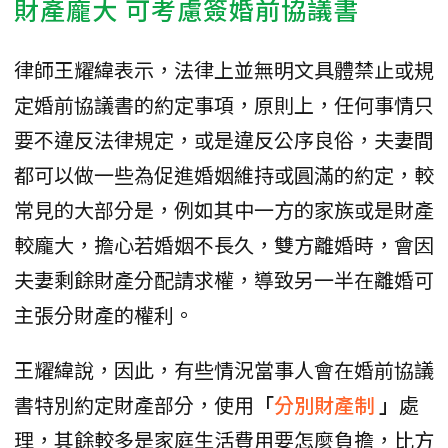
財產龐大 可考慮簽婚前協議書
律師王耀緯表示，法律上並無明文具體禁止或規
定婚前協議書的約定事項，原則上，任何事情只
要不違反法律規定，或是違反公序良俗，夫妻間
都可以做一些為促進婚姻維持或圓滿的約定，較
常見的大部分是，例如其中一方的家族或是財產
較龐大，擔心若婚姻不長久，雙方離婚時，會因
夫妻剩餘財產分配請求權，導致另一半在離婚可
主張分財產的權利。
王耀緯說，因此，有些情況當事人會在婚前協議
書特別約定財產部分，使用
「
分別財產制
」
處
理，其餘較多是家庭生活費用要怎麼負擔，比方