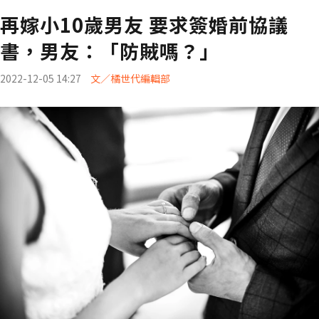
再嫁小10歲男友 要求簽婚前協議
書，男友：「防賊嗎？」
2022-12-05 14:27
文／橘世代編輯部