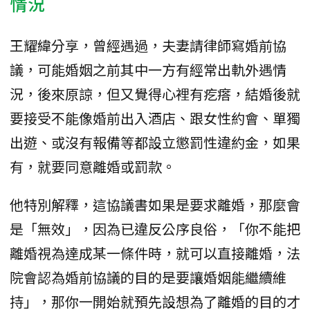
情況
王耀緯分享，曾經遇過，夫妻請律師寫婚前協
議，可能婚姻之前其中一方有經常出軌外遇情
況，後來原諒，但又覺得心裡有疙瘩，結婚後就
要接受不能像婚前出入酒店、跟女性約會、單獨
出遊、或沒有報備等都設立懲罰性違約金，如果
有，就要同意離婚或罰款。
他特別解釋，這協議書如果是要求離婚，那麼會
是「無效」，因為已違反公序良俗，「你不能把
離婚視為達成某一條件時，就可以直接離婚，法
院會認為婚前協議的目的是要讓婚姻能繼續維
持」，那你一開始就預先設想為了離婚的目的才