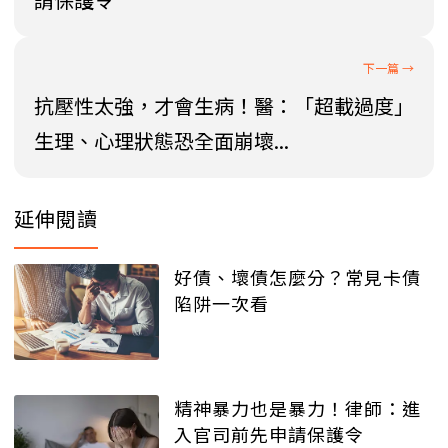
抗壓性太強，才會生病！醫：「超載過度」
生理、心理狀態恐全面崩壞...
延伸閱讀
好債、壞債怎麼分？常見卡債
陷阱一次看
精神暴力也是暴力！律師：進
入官司前先申請保護令